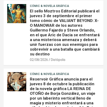
CÓMIC & NOVELA GRÁFICA
El sello Moztros Editorial publicará el
jueves 3 de septiembre el primer
tomo cómic de VALIANT BEYOND: X-
O MANOWAR de los autores
Guillermo Fajardo y Steve Orlando,
en el que Aric de Dacia se enfrentará
a una misteriosa amenaza y deberá
unir fuerzas con sus enemigos para
sobrevivir a una batalla que cambiará
su destino
02/08/2026
Distópolis
CÓMIC & NOVELA GRÁFICA
Reservoir Gráfica anuncia para el
jueves 8 de octubre la publicación
de la novela gráfica LA REINA DE
OTOÑO de Borja González, un viaje
por un laberinto vertical lleno de
magia y misterio enfrentará a una