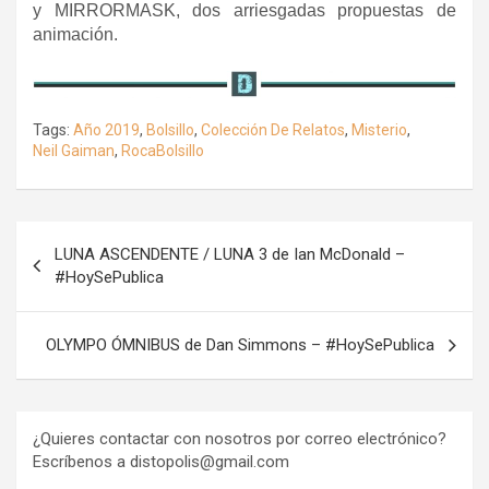
y MIRRORMASK, dos arriesgadas propuestas de
animación.
Tags:
Año 2019
,
Bolsillo
,
Colección De Relatos
,
Misterio
,
Neil Gaiman
,
RocaBolsillo
Navegación
LUNA ASCENDENTE / LUNA 3 de Ian McDonald –
de
#HoySePublica
entradas
OLYMPO ÓMNIBUS de Dan Simmons – #HoySePublica
¿Quieres contactar con nosotros por correo electrónico?
Escríbenos a distopolis@gmail.com