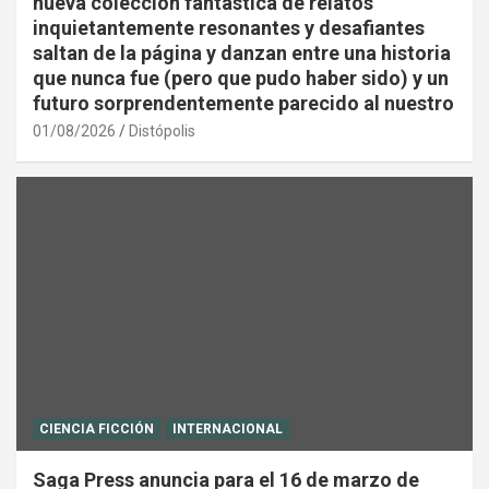
nueva colección fantástica de relatos
inquietantemente resonantes y desafiantes
saltan de la página y danzan entre una historia
que nunca fue (pero que pudo haber sido) y un
futuro sorprendentemente parecido al nuestro
01/08/2026
Distópolis
CIENCIA FICCIÓN
INTERNACIONAL
Saga Press anuncia para el 16 de marzo de