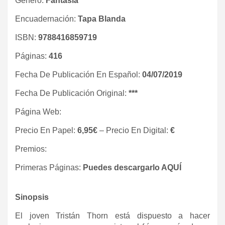
Género:
Fantasía
Encuadernación:
Tapa Blanda
ISBN:
9788416859719
Páginas:
416
Fecha De Publicación En Español:
04/07/2019
Fecha De Publicación Original:
***
Página Web:
Precio En Papel:
6,95€
– Precio En Digital:
€
Premios:
Primeras Páginas:
Puedes descargarlo AQUÍ
Sinopsis
El joven Tristán Thorn está dispuesto a hacer