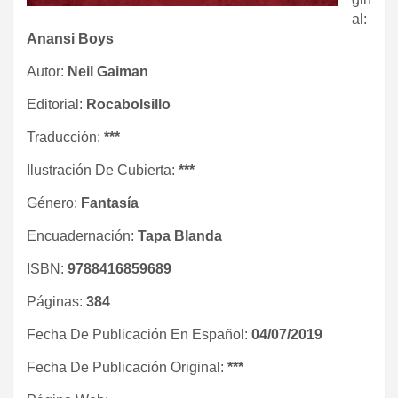
al:
Anansi Boys
Autor:
Neil Gaiman
Editorial:
Rocabolsillo
Traducción:
***
Ilustración De Cubierta:
***
Género:
Fantasía
Encuadernación:
Tapa Blanda
ISBN:
9788416859689
Páginas:
384
Fecha De Publicación En Español:
04/07/2019
Fecha De Publicación Original:
***