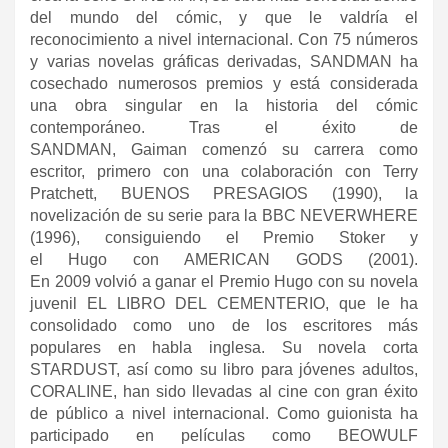
del mundo del cómic, y que le valdría el
reconocimiento a nivel internacional. Con 75 números
y varias novelas gráficas derivadas, SANDMAN ha
cosechado numerosos premios y está considerada
una obra singular en la historia del cómic
contemporáneo. Tras el éxito de
SANDMAN, Gaiman comenzó su carrera como
escritor, primero con una colaboración con Terry
Pratchett, BUENOS PRESAGIOS (1990), la
novelización de su serie para la BBC NEVERWHERE
(1996), consiguiendo el Premio Stoker y
el Hugo con AMERICAN GODS (2001).
En 2009 volvió a ganar el Premio Hugo con su novela
juvenil EL LIBRO DEL CEMENTERIO, que le ha
consolidado como uno de los escritores más
populares en habla inglesa. Su novela corta
STARDUST, así como su libro para jóvenes adultos,
CORALINE, han sido llevadas al cine con gran éxito
de público a nivel internacional. Como guionista ha
participado en películas como BEOWULF