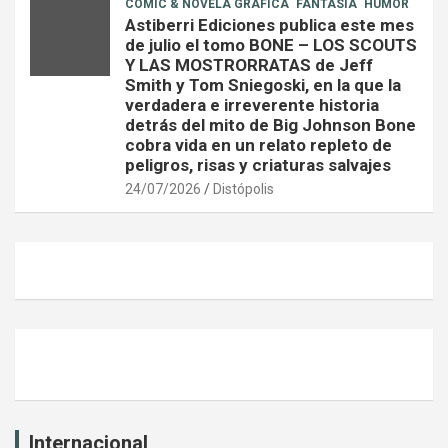
CÓMIC & NOVELA GRÁFICA
FANTASÍA
HUMOR
Astiberri Ediciones publica este mes
de julio el tomo BONE – LOS SCOUTS
Y LAS MOSTRORRATAS de Jeff
Smith y Tom Sniegoski, en la que la
verdadera e irreverente historia
detrás del mito de Big Johnson Bone
cobra vida en un relato repleto de
peligros, risas y criaturas salvajes
24/07/2026
Distópolis
Internacional