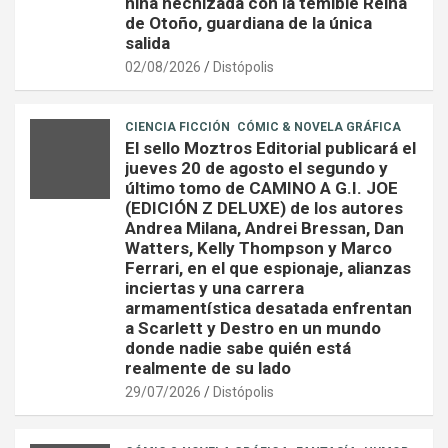
niña hechizada con la temible Reina
de Otoño, guardiana de la única
salida
02/08/2026
Distópolis
CIENCIA FICCIÓN
CÓMIC & NOVELA GRÁFICA
El sello Moztros Editorial publicará el
jueves 20 de agosto el segundo y
último tomo de CAMINO A G.I. JOE
(EDICIÓN Z DELUXE) de los autores
Andrea Milana, Andrei Bressan, Dan
Watters, Kelly Thompson y Marco
Ferrari, en el que espionaje, alianzas
inciertas y una carrera
armamentística desatada enfrentan
a Scarlett y Destro en un mundo
donde nadie sabe quién está
realmente de su lado
29/07/2026
Distópolis