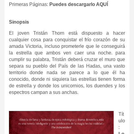
Primeras Páginas:
Puedes descargarlo AQUÍ
Sinopsis
El joven Tristán Thorn está dispuesto a hacer
cualquier cosa para conquistar el frío corazón de su
amada Victoria, incluso prometerle que le conseguirá
la estrella que ambos ven caer una noche. para
cumplir su palabra, Tristán deberá cruzar el muro que
separa su pueblo del País de las Hadas, una vasto
territorio donde nada se parece a lo que él ha
conocido, donde ni siquiera las estrellas tienen forma
de estrella y donde los unicornios, los duendes y los
espectros campan a sus anchas.
Tít
ulo
:
Lo