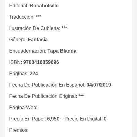
Editorial:
Rocabolsillo
Traducción:
***
Ilustración De Cubierta:
***
Género:
Fantasía
Encuadernación:
Tapa Blanda
ISBN:
9788416859696
Páginas:
224
Fecha De Publicación En Español:
04/07/2019
Fecha De Publicación Original:
***
Página Web:
Precio En Papel:
6,95€
– Precio En Digital:
€
Premios: