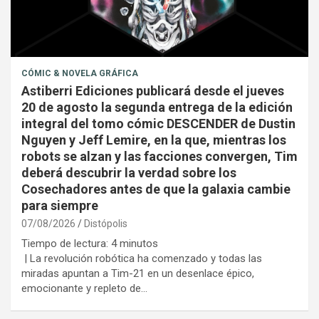
CÓMIC & NOVELA GRÁFICA
Astiberri Ediciones publicará desde el jueves
20 de agosto la segunda entrega de la edición
integral del tomo cómic DESCENDER de Dustin
Nguyen y Jeff Lemire, en la que, mientras los
robots se alzan y las facciones convergen, Tim
deberá descubrir la verdad sobre los
Cosechadores antes de que la galaxia cambie
para siempre
07/08/2026
Distópolis
Tiempo de lectura:
4
minutos
| La revolución robótica ha comenzado y todas las
miradas apuntan a Tim-21 en un desenlace épico,
emocionante y repleto de…