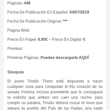
Páginas:
448
Fecha De Publicación En Español:
04/07/2019
Fecha De Publicación Original:
***
Página Web:
Precio En Papel:
6,95€
– Precio En Digital:
€
Premios:
Primeras Páginas:
Puedes descargarlo AQUÍ
Sinopsis
El joven Tristán Thorn está dispuesto a hacer
cualquier cosa para conquistar el frío corazón de su
amada Victoria, incluso prometerle que le conseguirá
la estrella que ambos ven caer una noche. para
cumplir su palabra, Tristán deberá cruzar el muro que
separa su pueblo del País de las Hadas, una vasto