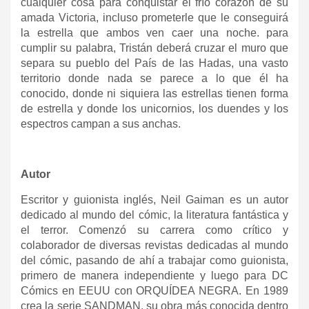
cualquier cosa para conquistar el frío corazón de su
amada Victoria, incluso prometerle que le conseguirá
la estrella que ambos ven caer una noche. para
cumplir su palabra, Tristán deberá cruzar el muro que
separa su pueblo del País de las Hadas, una vasto
territorio donde nada se parece a lo que él ha
conocido, donde ni siquiera las estrellas tienen forma
de estrella y donde los unicornios, los duendes y los
espectros campan a sus anchas.
Autor
Escritor y guionista inglés, Neil Gaiman es un autor
dedicado al mundo del cómic, la literatura fantástica y
el terror. Comenzó su carrera como crítico y
colaborador de diversas revistas dedicadas al mundo
del cómic, pasando de ahí a trabajar como guionista,
primero de manera independiente y luego para DC
Cómics en EEUU con ORQUÍDEA NEGRA. En 1989
crea la serie SANDMAN, su obra más conocida dentro