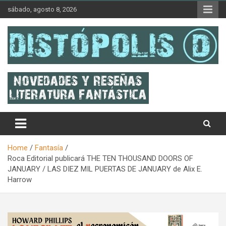
Skip
sábado, agosto 8, 2026
to
content
Novedades & Reseñas Sobre Literatura Fantástica
Distópolis
Home
Fantasía
Roca Editorial publicará THE TEN THOUSAND DOORS OF
JANUARY / LAS DIEZ MIL PUERTAS DE JANUARY de Alix E.
Harrow