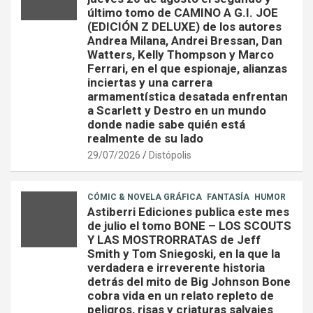
último tomo de CAMINO A G.I. JOE
(EDICIÓN Z DELUXE) de los autores
Andrea Milana, Andrei Bressan, Dan
Watters, Kelly Thompson y Marco
Ferrari, en el que espionaje, alianzas
inciertas y una carrera
armamentística desatada enfrentan
a Scarlett y Destro en un mundo
donde nadie sabe quién está
realmente de su lado
29/07/2026
Distópolis
CÓMIC & NOVELA GRÁFICA
FANTASÍA
HUMOR
Astiberri Ediciones publica este mes
de julio el tomo BONE – LOS SCOUTS
Y LAS MOSTRORRATAS de Jeff
Smith y Tom Sniegoski, en la que la
verdadera e irreverente historia
detrás del mito de Big Johnson Bone
cobra vida en un relato repleto de
peligros, risas y criaturas salvajes