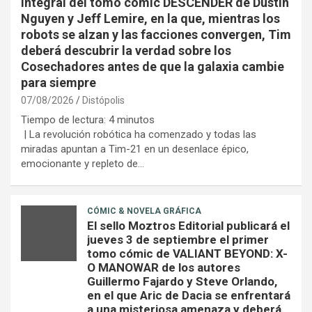
integral del tomo cómic DESCENDER de Dustin
Nguyen y Jeff Lemire, en la que, mientras los
robots se alzan y las facciones convergen, Tim
deberá descubrir la verdad sobre los
Cosechadores antes de que la galaxia cambie
para siempre
07/08/2026
Distópolis
Tiempo de lectura:
4
minutos
| La revolución robótica ha comenzado y todas las
miradas apuntan a Tim-21 en un desenlace épico,
emocionante y repleto de…
CÓMIC & NOVELA GRÁFICA
El sello Moztros Editorial publicará el
jueves 3 de septiembre el primer
tomo cómic de VALIANT BEYOND: X-
O MANOWAR de los autores
Guillermo Fajardo y Steve Orlando,
en el que Aric de Dacia se enfrentará
a una misteriosa amenaza y deberá