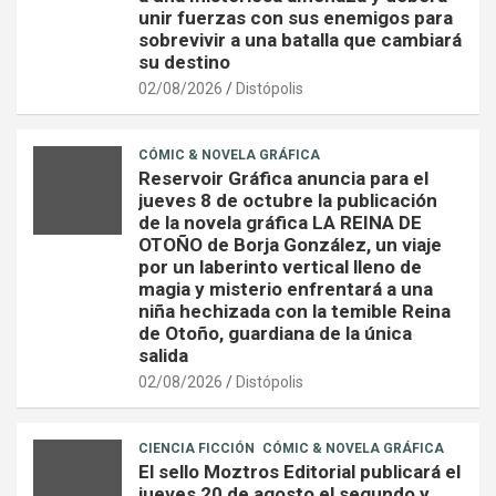
unir fuerzas con sus enemigos para
sobrevivir a una batalla que cambiará
su destino
02/08/2026
Distópolis
CÓMIC & NOVELA GRÁFICA
Reservoir Gráfica anuncia para el
jueves 8 de octubre la publicación
de la novela gráfica LA REINA DE
OTOÑO de Borja González, un viaje
por un laberinto vertical lleno de
magia y misterio enfrentará a una
niña hechizada con la temible Reina
de Otoño, guardiana de la única
salida
02/08/2026
Distópolis
CIENCIA FICCIÓN
CÓMIC & NOVELA GRÁFICA
El sello Moztros Editorial publicará el
jueves 20 de agosto el segundo y