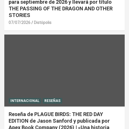
para septiembre de 2026 y llevará por título
THE PASSING OF THE DRAGON AND OTHER
STORIES
07/07/2026
Distópolis
INTERNACIONAL
RESEÑAS
Reseña de PLAGUE BIRDS: THE RED DAY
EDITION de Jason Sanford y publicada por
Apex Book Company (2026) | «Una historia