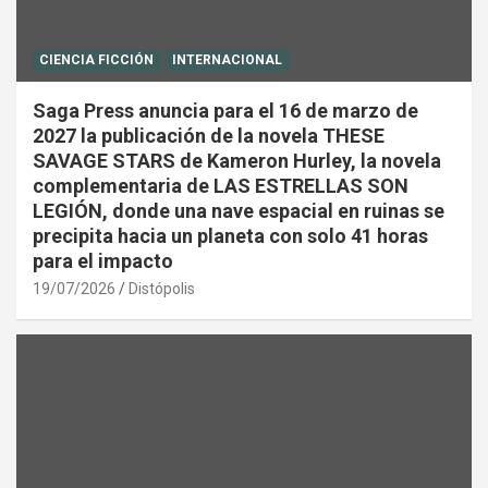
CIENCIA FICCIÓN
INTERNACIONAL
Saga Press anuncia para el 16 de marzo de
2027 la publicación de la novela THESE
SAVAGE STARS de Kameron Hurley, la novela
complementaria de LAS ESTRELLAS SON
LEGIÓN, donde una nave espacial en ruinas se
precipita hacia un planeta con solo 41 horas
para el impacto
19/07/2026
Distópolis