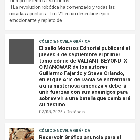
Tiempo de lectura:
4
minutos
| La revolución robótica ha comenzado y todas las
miradas apuntan a Tim-21 en un desenlace épico,
emocionante y repleto de…
CÓMIC & NOVELA GRÁFICA
El sello Moztros Editorial publicará el
jueves 3 de septiembre el primer
tomo cómic de VALIANT BEYOND: X-
O MANOWAR de los autores
Guillermo Fajardo y Steve Orlando,
en el que Aric de Dacia se enfrentará
a una misteriosa amenaza y deberá
unir fuerzas con sus enemigos para
sobrevivir a una batalla que cambiará
su destino
02/08/2026
Distópolis
CÓMIC & NOVELA GRÁFICA
Reservoir Gráfica anuncia para el