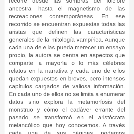
recorre desde las sombras del folclore
ancestral hasta el magnetismo de las
recreaciones contemporáneas. En ese
recorrido se encuentran expuestas todas las
aristas que definen las características
generales de la mitología vampírica, Aunque
cada una de ellas pueda merecer un ensayo
propio, la autora se centra en aspectos que
comparte la mayoría o lo más célebres
relatos en la narrativa y cada uno de ellos
quedan expuestos en breves, pero intensos
capítulos cargados de valiosa información.
En cada uno de ellos no se limita a enumerar
datos sino explora la metamorfosis del
monstruo y cómo el cadáver errante del
pasado se transformó en el aristócrata
melancólico que hoy conocemos. A través
cada una de sus páginas, podemos