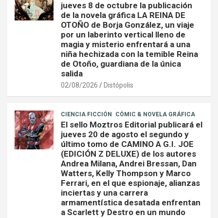
jueves 8 de octubre la publicación
de la novela gráfica LA REINA DE
OTOÑO de Borja González, un viaje
por un laberinto vertical lleno de
magia y misterio enfrentará a una
niña hechizada con la temible Reina
de Otoño, guardiana de la única
salida
02/08/2026
Distópolis
CIENCIA FICCIÓN
CÓMIC & NOVELA GRÁFICA
El sello Moztros Editorial publicará el
jueves 20 de agosto el segundo y
último tomo de CAMINO A G.I. JOE
(EDICIÓN Z DELUXE) de los autores
Andrea Milana, Andrei Bressan, Dan
Watters, Kelly Thompson y Marco
Ferrari, en el que espionaje, alianzas
inciertas y una carrera
armamentística desatada enfrentan
a Scarlett y Destro en un mundo