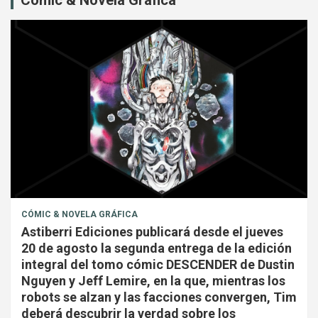
Cómic & Novela Gráfica
CÓMIC & NOVELA GRÁFICA
Astiberri Ediciones publicará desde el jueves
20 de agosto la segunda entrega de la edición
integral del tomo cómic DESCENDER de Dustin
Nguyen y Jeff Lemire, en la que, mientras los
robots se alzan y las facciones convergen, Tim
deberá descubrir la verdad sobre los