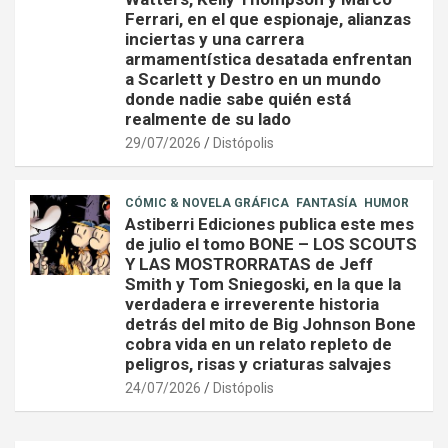
Ferrari, en el que espionaje, alianzas
inciertas y una carrera
armamentística desatada enfrentan
a Scarlett y Destro en un mundo
donde nadie sabe quién está
realmente de su lado
29/07/2026
Distópolis
CÓMIC & NOVELA GRÁFICA
FANTASÍA
HUMOR
Astiberri Ediciones publica este mes
de julio el tomo BONE – LOS SCOUTS
Y LAS MOSTRORRATAS de Jeff
Smith y Tom Sniegoski, en la que la
verdadera e irreverente historia
detrás del mito de Big Johnson Bone
cobra vida en un relato repleto de
peligros, risas y criaturas salvajes
24/07/2026
Distópolis