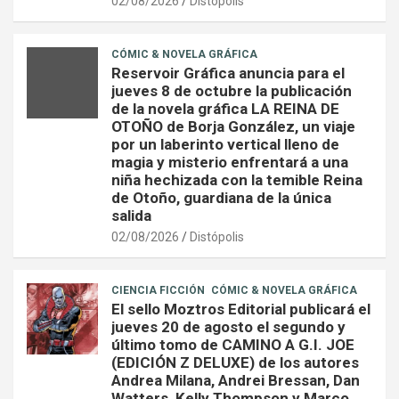
02/08/2026
Distópolis
CÓMIC & NOVELA GRÁFICA
Reservoir Gráfica anuncia para el
jueves 8 de octubre la publicación
de la novela gráfica LA REINA DE
OTOÑO de Borja González, un viaje
por un laberinto vertical lleno de
magia y misterio enfrentará a una
niña hechizada con la temible Reina
de Otoño, guardiana de la única
salida
02/08/2026
Distópolis
CIENCIA FICCIÓN
CÓMIC & NOVELA GRÁFICA
El sello Moztros Editorial publicará el
jueves 20 de agosto el segundo y
último tomo de CAMINO A G.I. JOE
(EDICIÓN Z DELUXE) de los autores
Andrea Milana, Andrei Bressan, Dan
Watters, Kelly Thompson y Marco