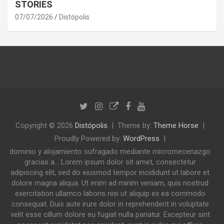
STORIES
07/07/2026
Distópolis
Copyright © 2026
Distópolis
Theme by:
Theme Horse
Proudly Powered by:
WordPress
dominio y alojamiento sufragado mediante micromecenazgo
gracias a... Lorem ipsum dolor sit amet, consectetur
adipiscing elit, sed do eiusmod tempor incididunt ut labore et
dolore magna aliqua. Ut enim ad minim veniam, quis nostrud
exercitation ullamco laboris nisi ut aliquip ex ea commodo
consequat. Duis aute irure dolor in reprehenderit in voluptate
velit esse cillum dolore eu fugiat nulla pariatur. Excepteur sint