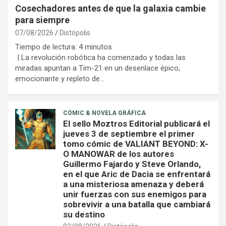
Cosechadores antes de que la galaxia cambie
para siempre
07/08/2026
Distópolis
Tiempo de lectura:
4
minutos
| La revolución robótica ha comenzado y todas las
miradas apuntan a Tim-21 en un desenlace épico,
emocionante y repleto de…
CÓMIC & NOVELA GRÁFICA
El sello Moztros Editorial publicará el
jueves 3 de septiembre el primer
tomo cómic de VALIANT BEYOND: X-
O MANOWAR de los autores
Guillermo Fajardo y Steve Orlando,
en el que Aric de Dacia se enfrentará
a una misteriosa amenaza y deberá
unir fuerzas con sus enemigos para
sobrevivir a una batalla que cambiará
su destino