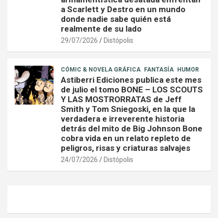
a Scarlett y Destro en un mundo
donde nadie sabe quién está
realmente de su lado
29/07/2026
Distópolis
CÓMIC & NOVELA GRÁFICA
FANTASÍA
HUMOR
Astiberri Ediciones publica este mes
de julio el tomo BONE – LOS SCOUTS
Y LAS MOSTRORRATAS de Jeff
Smith y Tom Sniegoski, en la que la
verdadera e irreverente historia
detrás del mito de Big Johnson Bone
cobra vida en un relato repleto de
peligros, risas y criaturas salvajes
24/07/2026
Distópolis