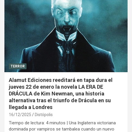
TERROR
Alamut Ediciones reeditará en tapa dura el
jueves 22 de enero la novela LA ERA DE
DRÁCULA de Kim Newman, una historia
alternativa tras el triunfo de Drácula en su
llegada a Londres
16/12/2025
Distópolis
Tiempo de lectura: 4 minutos | Una Inglaterra victoriana
dominada por vampiros se tambalea cuando un nuevo