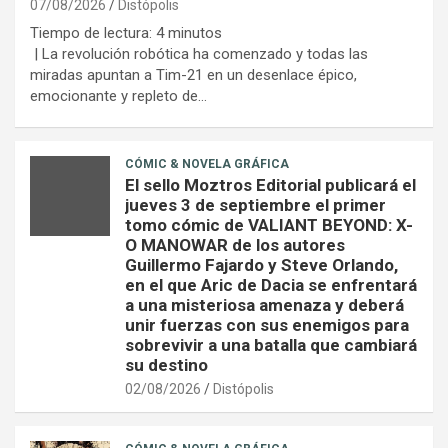
07/08/2026
Distópolis
Tiempo de lectura:
4
minutos
| La revolución robótica ha comenzado y todas las
miradas apuntan a Tim-21 en un desenlace épico,
emocionante y repleto de…
CÓMIC & NOVELA GRÁFICA
El sello Moztros Editorial publicará el
jueves 3 de septiembre el primer
tomo cómic de VALIANT BEYOND: X-
O MANOWAR de los autores
Guillermo Fajardo y Steve Orlando,
en el que Aric de Dacia se enfrentará
a una misteriosa amenaza y deberá
unir fuerzas con sus enemigos para
sobrevivir a una batalla que cambiará
su destino
02/08/2026
Distópolis