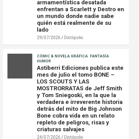
armamentística desatada
enfrentan a Scarlett y Destro en
un mundo donde nadie sabe
quién está realmente de su
lado
29/07/2026
Distópolis
CÓMIC & NOVELA GRÁFICA
FANTASÍA
HUMOR
Astiberri Ediciones publica este
mes de julio el tomo BONE –
LOS SCOUTS Y LAS
MOSTRORRATAS de Jeff Smith
y Tom Sniegoski, en la que la
verdadera e irreverente historia
detrás del mito de Big Johnson
Bone cobra vida en un relato
repleto de peligros, risas y
criaturas salvajes
24/07/2026
Distópolis