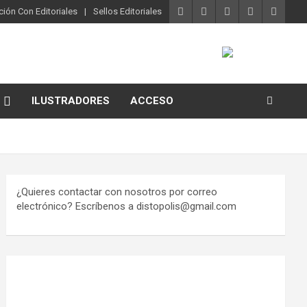
ión Con Editoriales
Sellos Editoriales
ILUSTRADORES
ACCESO
¿Quieres contactar con nosotros por correo
electrónico? Escríbenos a distopolis@gmail.com