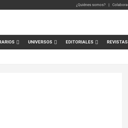
¿Quiénes somos?
Colaborac
RARIOS
UNIVERSOS
EDITORIALES
REVISTAS