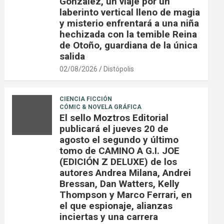
González, un viaje por un
laberinto vertical lleno de magia
y misterio enfrentará a una niña
hechizada con la temible Reina
de Otoño, guardiana de la única
salida
02/08/2026
Distópolis
CIENCIA FICCIÓN
CÓMIC & NOVELA GRÁFICA
El sello Moztros Editorial
publicará el jueves 20 de
agosto el segundo y último
tomo de CAMINO A G.I. JOE
(EDICIÓN Z DELUXE) de los
autores Andrea Milana, Andrei
Bressan, Dan Watters, Kelly
Thompson y Marco Ferrari, en
el que espionaje, alianzas
inciertas y una carrera