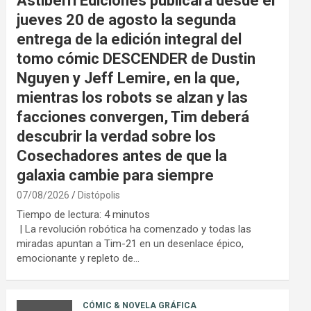
Astiberri Ediciones publicará desde el
jueves 20 de agosto la segunda
entrega de la edición integral del
tomo cómic DESCENDER de Dustin
Nguyen y Jeff Lemire, en la que,
mientras los robots se alzan y las
facciones convergen, Tim deberá
descubrir la verdad sobre los
Cosechadores antes de que la
galaxia cambie para siempre
07/08/2026
Distópolis
Tiempo de lectura:
4
minutos
| La revolución robótica ha comenzado y todas las
miradas apuntan a Tim-21 en un desenlace épico,
emocionante y repleto de…
CÓMIC & NOVELA GRÁFICA