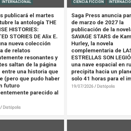
INTERNACIONAL
CIENCIA FICCIÓN
INTERNACI
s publicará el martes
Saga Press anuncia par
tubre la antología THE
de marzo de 2027 la
SE HISTORIES:
publicación de la nove
ED STORIES DE Alix E.
SAVAGE STARS de Kam
una nueva colección
Hurley, la novela
a de relatos
complementaria de LA
ntemente resonantes y
ESTRELLAS SON LEGIÓ
tes saltan de la página
una nave espacial en r
 entre una historia que
precipita hacia un plan
e (pero que pudo haber
solo 41 horas para el 
n futuro
19/07/2026
Distópolis
entemente parecido al
Distópolis