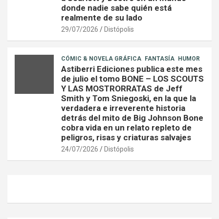
donde nadie sabe quién está
realmente de su lado
29/07/2026
Distópolis
CÓMIC & NOVELA GRÁFICA
FANTASÍA
HUMOR
Astiberri Ediciones publica este mes
de julio el tomo BONE – LOS SCOUTS
Y LAS MOSTRORRATAS de Jeff
Smith y Tom Sniegoski, en la que la
verdadera e irreverente historia
detrás del mito de Big Johnson Bone
cobra vida en un relato repleto de
peligros, risas y criaturas salvajes
24/07/2026
Distópolis