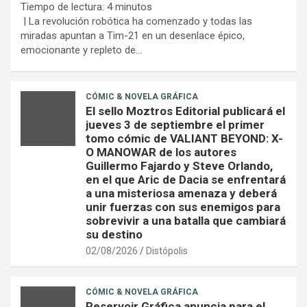
Tiempo de lectura:
4
minutos
| La revolución robótica ha comenzado y todas las
miradas apuntan a Tim-21 en un desenlace épico,
emocionante y repleto de…
CÓMIC & NOVELA GRÁFICA
El sello Moztros Editorial publicará el
jueves 3 de septiembre el primer
tomo cómic de VALIANT BEYOND: X-
O MANOWAR de los autores
Guillermo Fajardo y Steve Orlando,
en el que Aric de Dacia se enfrentará
a una misteriosa amenaza y deberá
unir fuerzas con sus enemigos para
sobrevivir a una batalla que cambiará
su destino
02/08/2026
Distópolis
CÓMIC & NOVELA GRÁFICA
Reservoir Gráfica anuncia para el