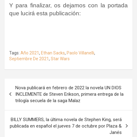
Y para finalizar, os dejamos con la portada
que lucirá esta publicación:
Tags:
Año 2021
,
Ethan Sacks
,
Paolo Villanelli
,
Septiembre De 2021
,
Star Wars
Navegación
Nova publicará en febrero de 2022 la novela UN DIOS
de
INCLEMENTE de Steven Erikson, primera entrega de la
trilogía secuela de la saga Malaz
entradas
BILLY SUMMERS, la última novela de Stephen King, será
publicada en español el jueves 7 de octubre por Plaza &
Janés