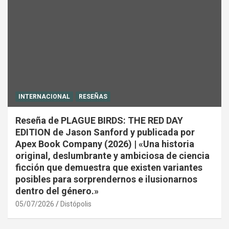
INTERNACIONAL
RESEÑAS
Reseña de PLAGUE BIRDS: THE RED DAY
EDITION de Jason Sanford y publicada por
Apex Book Company (2026) | «Una historia
original, deslumbrante y ambiciosa de ciencia
ficción que demuestra que existen variantes
posibles para sorprendernos e ilusionarnos
dentro del género.»
05/07/2026
Distópolis