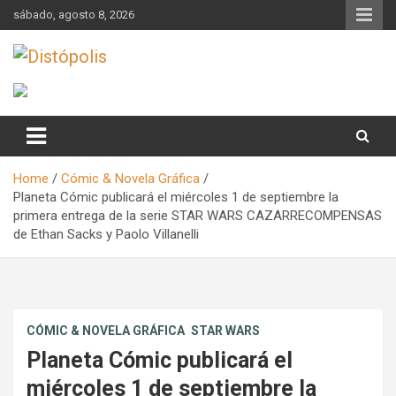
Skip
sábado, agosto 8, 2026
to
content
Novedades & Reseñas Sobre Literatura Fantástica
Distópolis
Home
Cómic & Novela Gráfica
Planeta Cómic publicará el miércoles 1 de septiembre la
primera entrega de la serie STAR WARS CAZARRECOMPENSAS
de Ethan Sacks y Paolo Villanelli
CÓMIC & NOVELA GRÁFICA
STAR WARS
Planeta Cómic publicará el
miércoles 1 de septiembre la