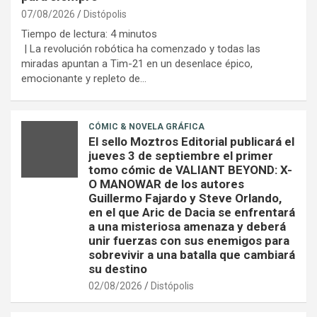
07/08/2026
Distópolis
Tiempo de lectura:
4
minutos
| La revolución robótica ha comenzado y todas las
miradas apuntan a Tim-21 en un desenlace épico,
emocionante y repleto de…
CÓMIC & NOVELA GRÁFICA
El sello Moztros Editorial publicará el
jueves 3 de septiembre el primer
tomo cómic de VALIANT BEYOND: X-
O MANOWAR de los autores
Guillermo Fajardo y Steve Orlando,
en el que Aric de Dacia se enfrentará
a una misteriosa amenaza y deberá
unir fuerzas con sus enemigos para
sobrevivir a una batalla que cambiará
su destino
02/08/2026
Distópolis