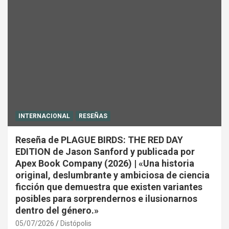
INTERNACIONAL
RESEÑAS
Reseña de PLAGUE BIRDS: THE RED DAY
EDITION de Jason Sanford y publicada por
Apex Book Company (2026) | «Una historia
original, deslumbrante y ambiciosa de ciencia
ficción que demuestra que existen variantes
posibles para sorprendernos e ilusionarnos
dentro del género.»
05/07/2026
Distópolis