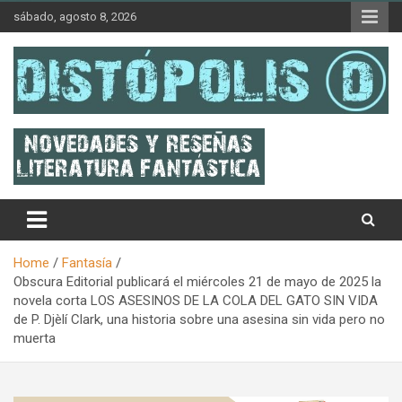
Skip
sábado, agosto 8, 2026
to
content
Novedades & Reseñas Sobre Literatura Fantástica
Distópolis
Home
Fantasía
Obscura Editorial publicará el miércoles 21 de mayo de 2025 la
novela corta LOS ASESINOS DE LA COLA DEL GATO SIN VIDA
de P. Djèlí Clark, una historia sobre una asesina sin vida pero no
muerta