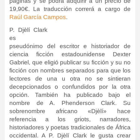
páginas y se podrá adquirir a un precio de
19,90€. La traducción correrá a cargo de
Raúl García Campos
.
P. Djèlí Clark
es
pseudónimo del escritor e historiador de
ciencia ficción estadounidense Dexter
Gabriel, que eligió publicar su ficción y su no
ficción con nombres separados para que los
lectores de una u otra no se sintieran
decepcionados o confundidos por la otra
opción.
También ha publicado bajo el
nombre de A. Phenderson Clark.
Su
sobrenombre africano «Djèlí» hace
referencia a los griots, narradores,
historiadores y poetas tradicionales de África
occidental
.
A P. Djèlí Clark le gusta crear