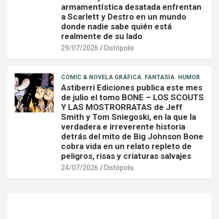
armamentística desatada enfrentan
a Scarlett y Destro en un mundo
donde nadie sabe quién está
realmente de su lado
29/07/2026
Distópolis
CÓMIC & NOVELA GRÁFICA
FANTASÍA
HUMOR
Astiberri Ediciones publica este mes
de julio el tomo BONE – LOS SCOUTS
Y LAS MOSTRORRATAS de Jeff
Smith y Tom Sniegoski, en la que la
verdadera e irreverente historia
detrás del mito de Big Johnson Bone
cobra vida en un relato repleto de
peligros, risas y criaturas salvajes
24/07/2026
Distópolis