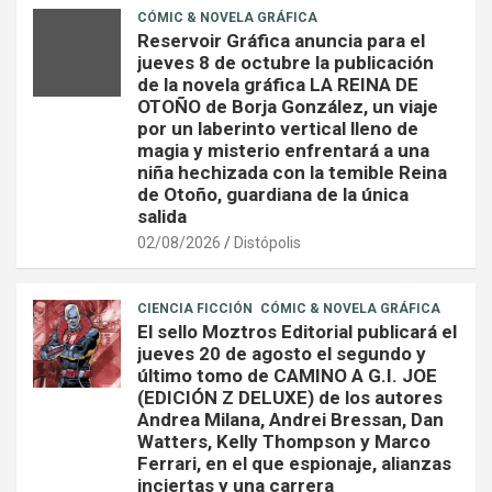
CÓMIC & NOVELA GRÁFICA
Reservoir Gráfica anuncia para el
jueves 8 de octubre la publicación
de la novela gráfica LA REINA DE
OTOÑO de Borja González, un viaje
por un laberinto vertical lleno de
magia y misterio enfrentará a una
niña hechizada con la temible Reina
de Otoño, guardiana de la única
salida
02/08/2026
Distópolis
CIENCIA FICCIÓN
CÓMIC & NOVELA GRÁFICA
El sello Moztros Editorial publicará el
jueves 20 de agosto el segundo y
último tomo de CAMINO A G.I. JOE
(EDICIÓN Z DELUXE) de los autores
Andrea Milana, Andrei Bressan, Dan
Watters, Kelly Thompson y Marco
Ferrari, en el que espionaje, alianzas
inciertas y una carrera