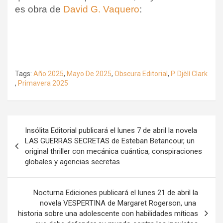
es obra de
David G. Vaquero
:
Tags:
Año 2025
,
Mayo De 2025
,
Obscura Editorial
,
P. Djèlí Clark
,
Primavera 2025
Navegación
Insólita Editorial publicará el lunes 7 de abril la novela
de
LAS GUERRAS SECRETAS de Esteban Betancour, un
original thriller con mecánica cuántica, conspiraciones
entradas
globales y agencias secretas
Nocturna Ediciones publicará el lunes 21 de abril la
novela VESPERTINA de Margaret Rogerson, una
historia sobre una adolescente con habilidades míticas