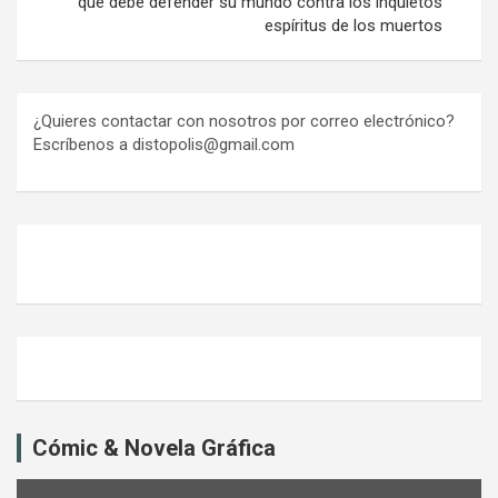
que debe defender su mundo contra los inquietos
espíritus de los muertos
¿Quieres contactar con nosotros por correo electrónico?
Escríbenos a distopolis@gmail.com
Cómic & Novela Gráfica