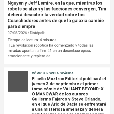
Nguyen y Jeff Lemire, en la que, mientras los
robots se alzan y las facciones convergen, Tim
deberá descubrir la verdad sobre los
Cosechadores antes de que la galaxia cambie
para siempre
07/08/2026
Distópolis
Tiempo de lectura:
4
minutos
| La revolución robótica ha comenzado y todas las
miradas apuntan a Tim-21 en un desenlace épico,
emocionante y repleto de…
CÓMIC & NOVELA GRÁFICA
El sello Moztros Editorial publicará el
jueves 3 de septiembre el primer
tomo cómic de VALIANT BEYOND: X-
O MANOWAR de los autores
Guillermo Fajardo y Steve Orlando,
en el que Aric de Dacia se enfrentará
a una misteriosa amenaza y deberá