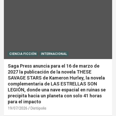
CIENCIA FICCIÓN
INTERNACIONAL
Saga Press anuncia para el 16 de marzo de
2027 la publicación de la novela THESE
SAVAGE STARS de Kameron Hurley, la novela
complementaria de LAS ESTRELLAS SON
LEGIÓN, donde una nave espacial en ruinas se
precipita hacia un planeta con solo 41 horas
para el impacto
19/07/2026
Distópolis