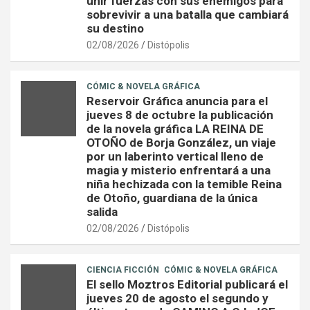
unir fuerzas con sus enemigos para
sobrevivir a una batalla que cambiará
su destino
02/08/2026
Distópolis
CÓMIC & NOVELA GRÁFICA
Reservoir Gráfica anuncia para el
jueves 8 de octubre la publicación
de la novela gráfica LA REINA DE
OTOÑO de Borja González, un viaje
por un laberinto vertical lleno de
magia y misterio enfrentará a una
niña hechizada con la temible Reina
de Otoño, guardiana de la única
salida
02/08/2026
Distópolis
CIENCIA FICCIÓN
CÓMIC & NOVELA GRÁFICA
El sello Moztros Editorial publicará el
jueves 20 de agosto el segundo y