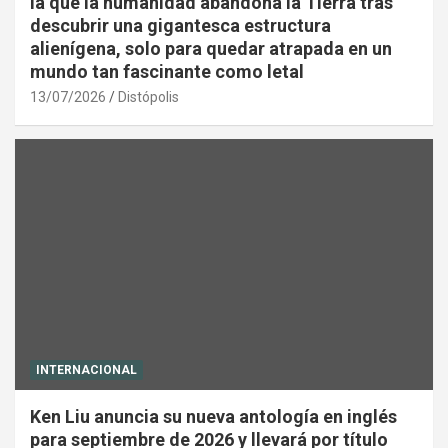
la que la humanidad abandona la Tierra tras
descubrir una gigantesca estructura
alienígena, solo para quedar atrapada en un
mundo tan fascinante como letal
13/07/2026
Distópolis
INTERNACIONAL
Ken Liu anuncia su nueva antología en inglés
para septiembre de 2026 y llevará por título