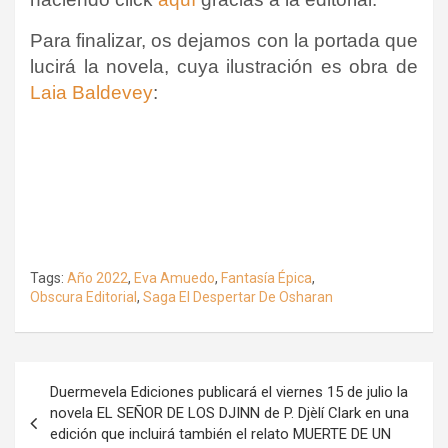
Para finalizar, os dejamos con la portada que
lucirá la novela, cuya ilustración es obra de
Laia Baldevey
:
Tags:
Año 2022
,
Eva Amuedo
,
Fantasía Épica
,
Obscura Editorial
,
Saga El Despertar De Osharan
Navegación
Duermevela Ediciones publicará el viernes 15 de julio la
de
novela EL SEÑOR DE LOS DJINN de P. Djèlí Clark en una
edición que incluirá también el relato MUERTE DE UN
entradas