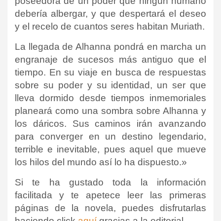
poseedora de un poder que ningún humano
debería albergar, y que despertará el deseo
y el recelo de cuantos seres habitan Muriath.
La llegada de Alhanna pondrá en marcha un
engranaje de sucesos más antiguo que el
tiempo. En su viaje en busca de respuestas
sobre su poder y su identidad, un ser que
lleva dormido desde tiempos inmemoriales
planeará como una sombra sobre Alhanna y
los dáricos. Sus caminos irán avanzando
para converger en un destino legendario,
terrible e inevitable, pues aquel que mueve
los hilos del mundo así lo ha dispuesto.»
Si te ha gustado toda la información
facilitada y te apetece leer las primeras
páginas de la novela, puedes disfrutarlas
haciendo click
aquí
gracias a la editorial.