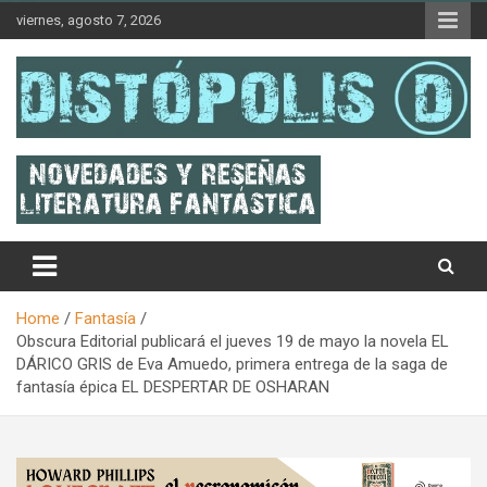
Skip
viernes, agosto 7, 2026
to
content
Novedades & Reseñas Sobre Literatura Fantástica
Distópolis
Home
Fantasía
Obscura Editorial publicará el jueves 19 de mayo la novela EL
DÁRICO GRIS de Eva Amuedo, primera entrega de la saga de
fantasía épica EL DESPERTAR DE OSHARAN