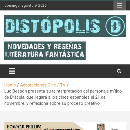
Skip
domingo, agosto 9, 2026
to
content
Novedades & Reseñas Sobre Literatura Fantástica
Distópolis
Home
Adaptaciones Cine / TV
Luc Besson presenta su reinterpretación del personaje mítico
de Drácula, que llegará a los cines españoles el 21 de
noviembre, y reflexiona sobre su proceso creativo