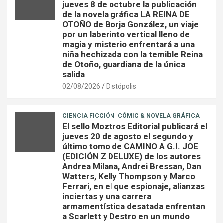
jueves 8 de octubre la publicación
de la novela gráfica LA REINA DE
OTOÑO de Borja González, un viaje
por un laberinto vertical lleno de
magia y misterio enfrentará a una
niña hechizada con la temible Reina
de Otoño, guardiana de la única
salida
02/08/2026
Distópolis
CIENCIA FICCIÓN
CÓMIC & NOVELA GRÁFICA
El sello Moztros Editorial publicará el
jueves 20 de agosto el segundo y
último tomo de CAMINO A G.I. JOE
(EDICIÓN Z DELUXE) de los autores
Andrea Milana, Andrei Bressan, Dan
Watters, Kelly Thompson y Marco
Ferrari, en el que espionaje, alianzas
inciertas y una carrera
armamentística desatada enfrentan
a Scarlett y Destro en un mundo