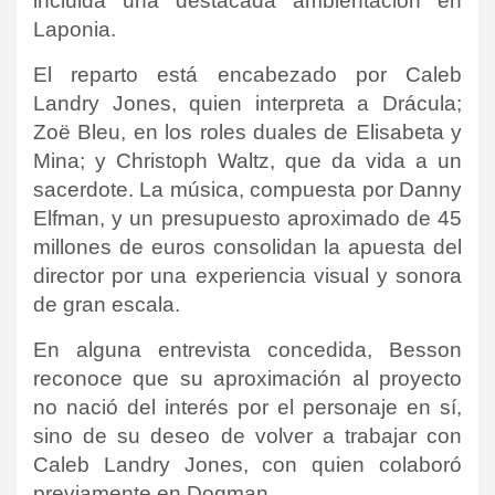
incluida una destacada ambientación en
Laponia.
El reparto está encabezado por Caleb
Landry Jones, quien interpreta a Drácula;
Zoë Bleu, en los roles duales de Elisabeta y
Mina; y Christoph Waltz, que da vida a un
sacerdote. La música, compuesta por Danny
Elfman, y un presupuesto aproximado de 45
millones de euros consolidan la apuesta del
director por una experiencia visual y sonora
de gran escala.
En alguna entrevista concedida, Besson
reconoce que su aproximación al proyecto
no nació del interés por el personaje en sí,
sino de su deseo de volver a trabajar con
Caleb Landry Jones, con quien colaboró
previamente en Dogman.