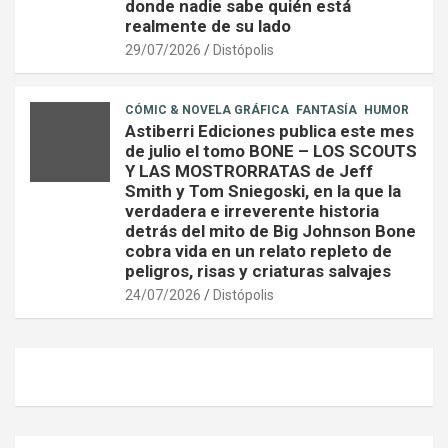
donde nadie sabe quién está
realmente de su lado
29/07/2026
Distópolis
CÓMIC & NOVELA GRÁFICA
FANTASÍA
HUMOR
Astiberri Ediciones publica este mes
de julio el tomo BONE – LOS SCOUTS
Y LAS MOSTRORRATAS de Jeff
Smith y Tom Sniegoski, en la que la
verdadera e irreverente historia
detrás del mito de Big Johnson Bone
cobra vida en un relato repleto de
peligros, risas y criaturas salvajes
24/07/2026
Distópolis