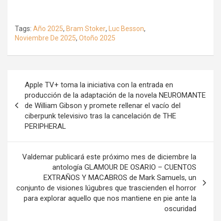
Tags:
Año 2025
,
Bram Stoker
,
Luc Besson
,
Noviembre De 2025
,
Otoño 2025
Navegación
Apple TV+ toma la iniciativa con la entrada en
de
producción de la adaptación de la novela NEUROMANTE
de William Gibson y promete rellenar el vacío del
entradas
ciberpunk televisivo tras la cancelación de THE
PERIPHERAL
Valdemar publicará este próximo mes de diciembre la
antología GLAMOUR DE OSARIO – CUENTOS
EXTRAÑOS Y MACABROS de Mark Samuels, un
conjunto de visiones lúgubres que trascienden el horror
para explorar aquello que nos mantiene en pie ante la
oscuridad