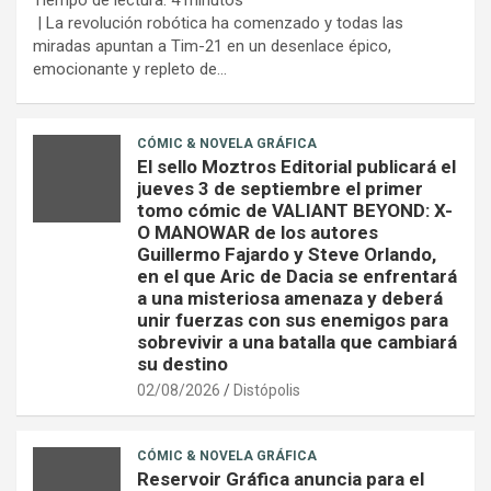
Tiempo de lectura:
4
minutos
| La revolución robótica ha comenzado y todas las
miradas apuntan a Tim-21 en un desenlace épico,
emocionante y repleto de…
CÓMIC & NOVELA GRÁFICA
El sello Moztros Editorial publicará el
jueves 3 de septiembre el primer
tomo cómic de VALIANT BEYOND: X-
O MANOWAR de los autores
Guillermo Fajardo y Steve Orlando,
en el que Aric de Dacia se enfrentará
a una misteriosa amenaza y deberá
unir fuerzas con sus enemigos para
sobrevivir a una batalla que cambiará
su destino
02/08/2026
Distópolis
CÓMIC & NOVELA GRÁFICA
Reservoir Gráfica anuncia para el