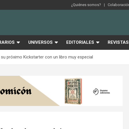
¿Quiénes somos?
Colaboración
RARIOS
UNIVERSOS
EDITORIALES
REVISTAS
su próximo Kickstarter con un libro muy especial