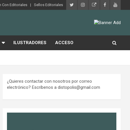
 Con Editoriales
Sellos Editoriales
ILUSTRADORES
ACCESO
¿Quieres contactar con nosotros por correo
electrónico? Escríbenos a distopolis@gmail.com