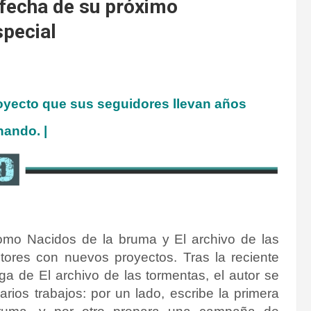
fecha de su próximo
special
oyecto que sus seguidores llevan años
nando. |
mo Nacidos de la bruma y El archivo de las
tores con nuevos proyectos. Tras la reciente
ga de El archivo de las tormentas, el autor se
rios trabajos: por un lado, escribe la primera