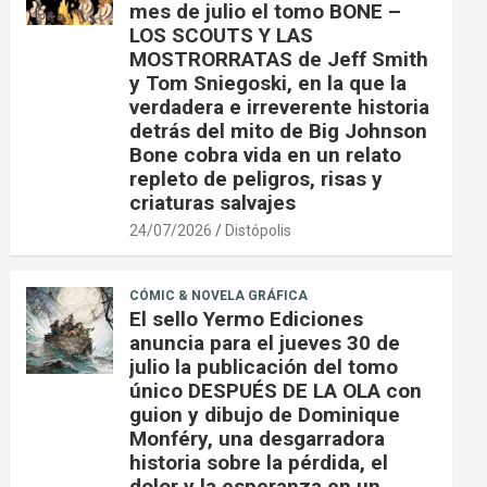
mes de julio el tomo BONE –
LOS SCOUTS Y LAS
MOSTRORRATAS de Jeff Smith
y Tom Sniegoski, en la que la
verdadera e irreverente historia
detrás del mito de Big Johnson
Bone cobra vida en un relato
repleto de peligros, risas y
criaturas salvajes
24/07/2026
Distópolis
CÓMIC & NOVELA GRÁFICA
El sello Yermo Ediciones
anuncia para el jueves 30 de
julio la publicación del tomo
único DESPUÉS DE LA OLA con
guion y dibujo de Dominique
Monféry, una desgarradora
historia sobre la pérdida, el
dolor y la esperanza en un