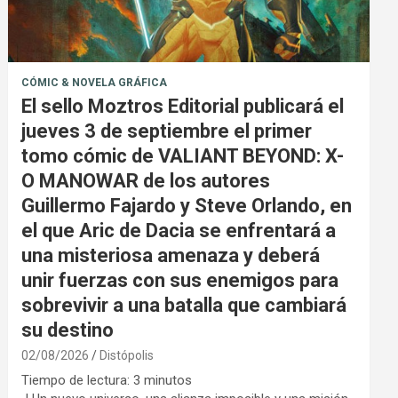
CÓMIC & NOVELA GRÁFICA
El sello Moztros Editorial publicará el
jueves 3 de septiembre el primer
tomo cómic de VALIANT BEYOND: X-
O MANOWAR de los autores
Guillermo Fajardo y Steve Orlando, en
el que Aric de Dacia se enfrentará a
una misteriosa amenaza y deberá
unir fuerzas con sus enemigos para
sobrevivir a una batalla que cambiará
su destino
02/08/2026
Distópolis
Tiempo de lectura:
3
minutos