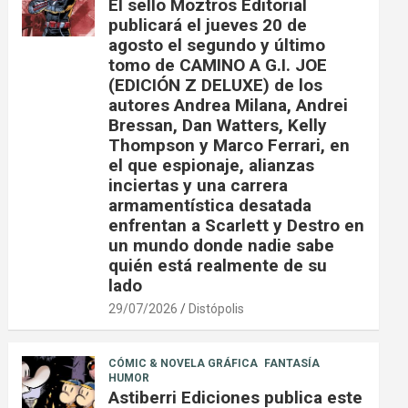
El sello Moztros Editorial
publicará el jueves 20 de
agosto el segundo y último
tomo de CAMINO A G.I. JOE
(EDICIÓN Z DELUXE) de los
autores Andrea Milana, Andrei
Bressan, Dan Watters, Kelly
Thompson y Marco Ferrari, en
el que espionaje, alianzas
inciertas y una carrera
armamentística desatada
enfrentan a Scarlett y Destro en
un mundo donde nadie sabe
quién está realmente de su
lado
29/07/2026
Distópolis
CÓMIC & NOVELA GRÁFICA
FANTASÍA
HUMOR
Astiberri Ediciones publica este