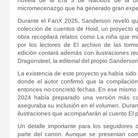
novela de la Era 3 de Nacidos de la b
micromecenazgo que ha generado gran expe
Durante el FanX 2025, Sanderson reveló qu
colección de cuentos de Hoid, un proyecto 
obra recopilará relatos como La niña que mi
por los lectores de El archivo de las tor
edición contará además con ilustraciones rea
Dragonsteel, la editorial del propio Sanderson
La existencia de este proyecto ya había sido
donde el autor confirmó que la compilació
entonces no concretó fechas. En ese mismo
2024 había preparado una versión más co
aseguraba su inclusión en el volumen. Duran
ilustraciones que acompañarán al cuento El p
Un detalle importante para los seguidores 
parte del canon. Aunque se presentan com