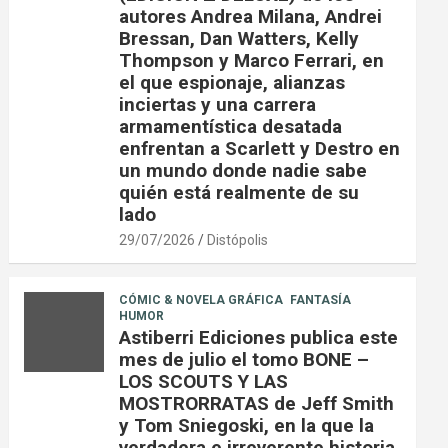
autores Andrea Milana, Andrei
Bressan, Dan Watters, Kelly
Thompson y Marco Ferrari, en
el que espionaje, alianzas
inciertas y una carrera
armamentística desatada
enfrentan a Scarlett y Destro en
un mundo donde nadie sabe
quién está realmente de su
lado
29/07/2026
Distópolis
CÓMIC & NOVELA GRÁFICA
FANTASÍA
HUMOR
Astiberri Ediciones publica este
mes de julio el tomo BONE –
LOS SCOUTS Y LAS
MOSTRORRATAS de Jeff Smith
y Tom Sniegoski, en la que la
verdadera e irreverente historia