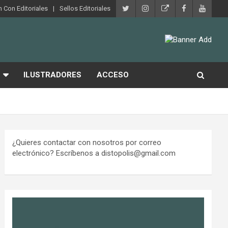
 Con Editoriales
Sellos Editoriales
ILUSTRADORES
ACCESO
¿Quieres contactar con nosotros por correo
electrónico? Escríbenos a distopolis@gmail.com