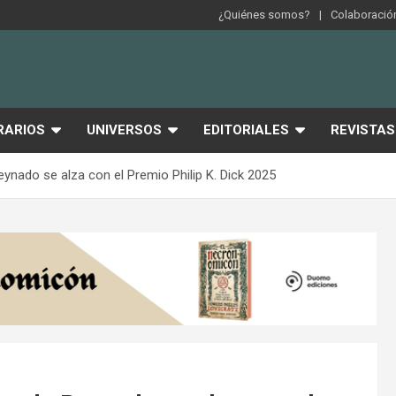
¿Quiénes somos?
Colaboración
RARIOS
UNIVERSOS
EDITORIALES
REVISTAS
nado se alza con el Premio Philip K. Dick 2025