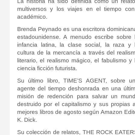
La historia ha sido definida como un relato
multiversos y los viajes en el tiempo con
académico.
Brenda Peynado es una escritora dominican
estadounidense.
A menudo escribe sobre 
infancia latina, la clase social, la raza y 
cultura de la mercancía a través del realis
literario, el realismo mágico, el fabulismo y 
ciencia ficción futurista.
Su último libro, TIME’S AGENT, sobre u
agente del tiempo deshonrada en una últi
misión de redención para salvar un mun
destruido por el capitalismo y sus propias
mejores libros de agosto según Amazon Editors
K. Dick.
Su colección de relatos, THE ROCK EATERS