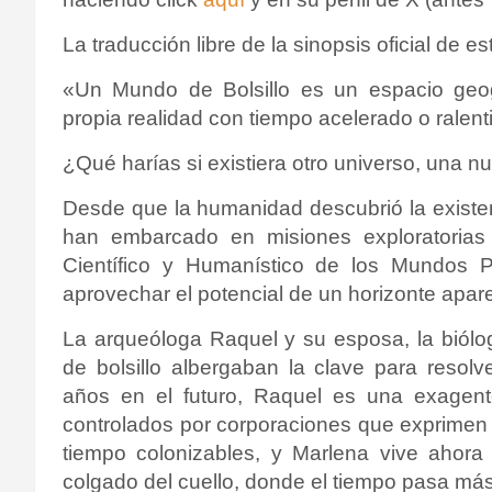
La traducción libre de la sinopsis oficial de es
«Un Mundo de Bolsillo es un espacio geo
propia realidad con tiempo acelerado o ralent
¿Qué harías si existiera otro universo, una 
Desde que la humanidad descubrió la existe
han embarcado en misiones exploratorias 
Científico y Humanístico de los Mundos P
aprovechar el potencial de un horizonte apare
La arqueóloga Raquel y su esposa, la biól
de bolsillo albergaban la clave para resolve
años en el futuro, Raquel es una exagent
controlados por corporaciones que exprimen h
tiempo colonizables, y Marlena vive ahora
colgado del cuello, donde el tiempo pasa más 