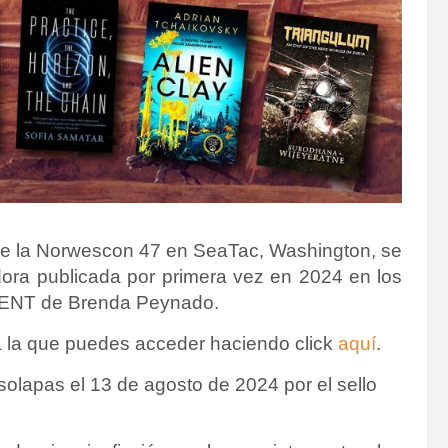
nte la Norwescon 47 en SeaTac, Washington, se
dora publicada por primera vez en 2024 en los
GENT de Brenda Peynado.
 a la que puedes acceder haciendo click
aquí
.
solapas el 13 de agosto de 2024 por el sello