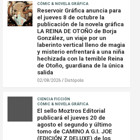
CÓMIC & NOVELA GRÁFICA
Reservoir Gráfica anuncia para
el jueves 8 de octubre la
publicación de la novela gráfica
LA REINA DE OTOÑO de Borja
González, un viaje por un
laberinto vertical lleno de magia
y misterio enfrentará a una niña
hechizada con la temible Reina
de Otoño, guardiana de la única
salida
02/08/2026
Distópolis
CIENCIA FICCIÓN
CÓMIC & NOVELA GRÁFICA
El sello Moztros Editorial
publicará el jueves 20 de
agosto el segundo y último
tomo de CAMINO A G.I. JOE
(EDICIÓN Z DELUXE) de los