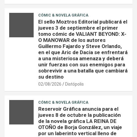
CÓMIC & NOVELA GRÁFICA
El sello Moztros Editorial publicará el
jueves 3 de septiembre el primer
tomo cómic de VALIANT BEYOND: X-
O MANOWAR de los autores
Guillermo Fajardo y Steve Orlando,
en el que Aric de Dacia se enfrentará
a una misteriosa amenaza y deberá
unir fuerzas con sus enemigos para
sobrevivir a una batalla que cambiará
su destino
02/08/2026
Distópolis
CÓMIC & NOVELA GRÁFICA
Reservoir Gráfica anuncia para el
jueves 8 de octubre la publicación
de la novela gráfica LA REINA DE
OTOÑO de Borja González, un viaje
por un laberinto vertical lleno de