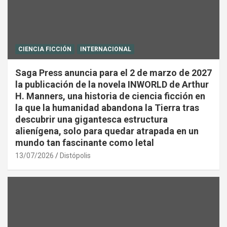
CIENCIA FICCIÓN
INTERNACIONAL
Saga Press anuncia para el 2 de marzo de 2027
la publicación de la novela INWORLD de Arthur
H. Manners, una historia de ciencia ficción en
la que la humanidad abandona la Tierra tras
descubrir una gigantesca estructura
alienígena, solo para quedar atrapada en un
mundo tan fascinante como letal
13/07/2026
Distópolis