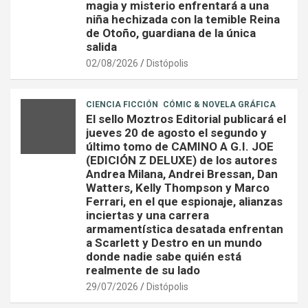
magia y misterio enfrentará a una
niña hechizada con la temible Reina
de Otoño, guardiana de la única
salida
02/08/2026
Distópolis
CIENCIA FICCIÓN
CÓMIC & NOVELA GRÁFICA
El sello Moztros Editorial publicará el
jueves 20 de agosto el segundo y
último tomo de CAMINO A G.I. JOE
(EDICIÓN Z DELUXE) de los autores
Andrea Milana, Andrei Bressan, Dan
Watters, Kelly Thompson y Marco
Ferrari, en el que espionaje, alianzas
inciertas y una carrera
armamentística desatada enfrentan
a Scarlett y Destro en un mundo
donde nadie sabe quién está
realmente de su lado
29/07/2026
Distópolis