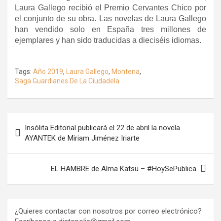
Laura Gallego recibió el Premio Cervantes Chico por
el conjunto de su obra. Las novelas de Laura Gallego
han vendido solo en España tres millones de
ejemplares y han sido traducidas a dieciséis idiomas.
Tags:
Año 2019
,
Laura Gallego
,
Montena
,
Saga Guardianes De La Ciudadela
Navegación
Insólita Editorial publicará el 22 de abril la novela
de
AYANTEK de Miriam Jiménez Iriarte
entradas
EL HAMBRE de Alma Katsu – #HoySePublica
¿Quieres contactar con nosotros por correo electrónico?