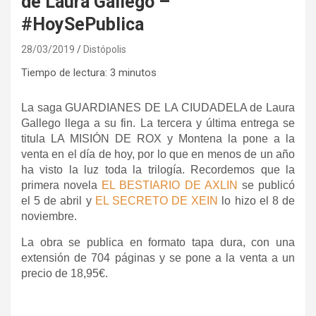
de Laura Gallego –
#HoySePublica
28/03/2019
Distópolis
Tiempo de lectura:
3
minutos
La saga GUARDIANES DE LA CIUDADELA de Laura
Gallego llega a su fin. La tercera y última entrega se
titula LA MISIÓN DE ROX y Montena la pone a la
venta en el día de hoy, por lo que en menos de un año
ha visto la luz toda la trilogía. Recordemos que la
primera novela
EL BESTIARIO DE AXLIN
se publicó
el 5 de abril y
EL SECRETO DE XEIN
lo hizo el 8 de
noviembre.
La obra se publica en formato tapa dura, con una
extensión de 704 páginas y se pone a la venta a un
precio de 18,95€.