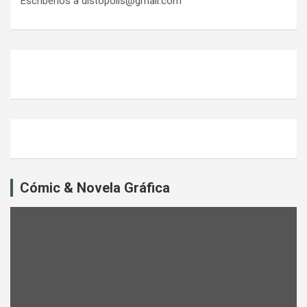
Escríbenos a distopolis@gmail.com
Cómic & Novela Gráfica