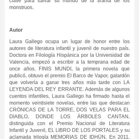
clave para salvar su mundo de la tiranía de los
monstruos.
Autor
Laura Gallego ocupa un lugar de honor entre los
autores de literatura infantil y juvenil de nuestro país.
Doctora en Filología Hispánica por la Universidad de
Valencia, empezó a escribir a la temprana edad de
once años. FINIS MUNDI, la primera novela que
publicó, obtuvo el premio El Barco de Vapor, galardón
que volvería a ganar tres años más tarde con LA
LEYENDA DEL REY ERRANTE. Además de algunos
cuentos infantiles, Laura Gallego ha firmado hasta el
momento veintisiete novelas, entre las que destacan
CRÓNICAS DE LA TORRE, DOS VELAS PARA EL
DIABLO, DONDE LOS ÁRBOLES CANTAN,
distinguida con el Premio Nacional de Literatura
Infantil y Juvenil, EL LIBRO DE LOS PORTALES y su
aclamada trilogía MEMORIAS DE IDHÚN. En 2011,