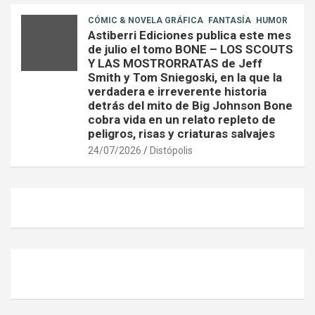
CÓMIC & NOVELA GRÁFICA
FANTASÍA
HUMOR
Astiberri Ediciones publica este mes
de julio el tomo BONE – LOS SCOUTS
Y LAS MOSTRORRATAS de Jeff
Smith y Tom Sniegoski, en la que la
verdadera e irreverente historia
detrás del mito de Big Johnson Bone
cobra vida en un relato repleto de
peligros, risas y criaturas salvajes
24/07/2026
Distópolis