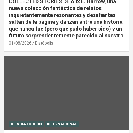
COLLECTED STORIES DE Alix E. Harrow, una
nueva colección fantástica de relatos
inquietantemente resonantes y desafiantes
saltan de la página y danzan entre una historia
que nunca fue (pero que pudo haber sido) y un
futuro sorprendentemente parecido al nuestro
01/08/2026
Distópolis
CIENCIA FICCIÓN
INTERNACIONAL