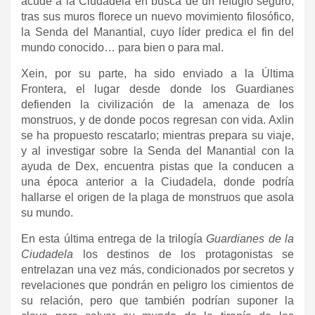
acude a la Ciudadela en busca de un refugio seguro,
tras sus muros florece un nuevo movimiento filosófico,
la Senda del Manantial, cuyo líder predica el fin del
mundo conocido… para bien o para mal.
Xein, por su parte, ha sido enviado a la Última
Frontera, el lugar desde donde los Guardianes
defienden la civilización de la amenaza de los
monstruos, y de donde pocos regresan con vida. Axlin
se ha propuesto rescatarlo; mientras prepara su viaje,
y al investigar sobre la Senda del Manantial con la
ayuda de Dex, encuentra pistas que la conducen a
una época anterior a la Ciudadela, donde podría
hallarse el origen de la plaga de monstruos que asola
su mundo.
En esta última entrega de la trilogía
Guardianes de la
Ciudadela
los destinos de los protagonistas se
entrelazan una vez más, condicionados por secretos y
revelaciones que pondrán en peligro los cimientos de
su relación, pero que también podrían suponer la