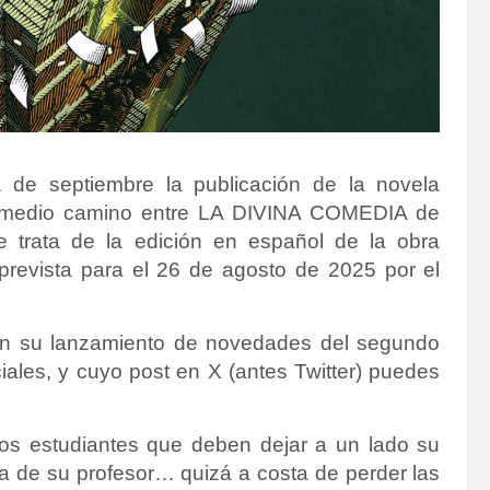
 de septiembre la publicación de la novela
a medio camino entre LA DIVINA COMEDIA de
trata de la edición en español de la obra
á prevista para el 26 de agosto de 2025 por el
l en su lanzamiento de novedades del segundo
ales, y cuyo post en X (antes Twitter) puedes
os estudiantes que deben dejar a un lado su
alma de su profesor… quizá a costa de perder las