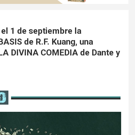
 el 1 de septiembre la
BASIS de R.F. Kuang, una
e LA DIVINA COMEDIA de Dante y