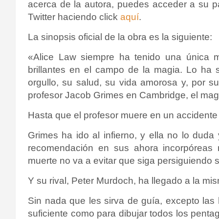
acerca de la autora, puedes acceder a su 
Twitter haciendo click
aquí
.
La sinopsis oficial de la obra es la siguiente:
«Alice Law siempre ha tenido una única 
brillantes en el campo de la magia. Lo ha s
orgullo, su salud, su vida amorosa y, por s
profesor Jacob Grimes en Cambridge, el ma
Hasta que el profesor muere en un accidente 
Grimes ha ido al infierno, y ella no lo dud
recomendación en sus ahora incorpóreas m
muerte no va a evitar que siga persiguiend
Y su rival, Peter Murdoch, ha llegado a la mi
Sin nada que les sirva de guía, excepto las 
suficiente como para dibujar todos los pen