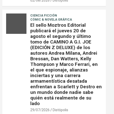
02/08/2026
Distópolis
CIENCIA FICCIÓN
CÓMIC & NOVELA GRÁFICA
El sello Moztros Editorial
publicará el jueves 20 de
agosto el segundo y último
tomo de CAMINO A G.I. JOE
(EDICIÓN Z DELUXE) de los
autores Andrea Milana, Andrei
Bressan, Dan Watters, Kelly
Thompson y Marco Ferrari, en
el que espionaje, alianzas
inciertas y una carrera
armamentística desatada
enfrentan a Scarlett y Destro en
un mundo donde nadie sabe
quién está realmente de su
lado
29/07/2026
Distópolis