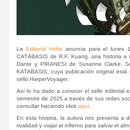
La
Editorial Hidra
anuncia para el lunes 1
CATÁBASIS de R.F. Kuang, una historia 
Dante y PIRANESI de Susanna Clarke. Se 
KATABASIS
, cuya publicación original est
sello HarperVoyager.
Así lo ha dado a conocer el sello editoria
semestre de 2025 a través de sus redes soci
consultar haciendo click
aquí
.
En esta historia, la autora
nos presenta a d
rivalidad y viajar al infierno para salvar el 