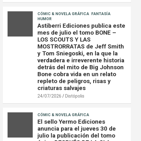
CÓMIC & NOVELA GRÁFICA
FANTASÍA
HUMOR
Astiberri Ediciones publica este
mes de julio el tomo BONE –
LOS SCOUTS Y LAS
MOSTRORRATAS de Jeff Smith
y Tom Sniegoski, en la que la
verdadera e irreverente historia
detrás del mito de Big Johnson
Bone cobra vida en un relato
repleto de peligros, risas y
criaturas salvajes
24/07/2026
Distópolis
CÓMIC & NOVELA GRÁFICA
El sello Yermo Ediciones
anuncia para el jueves 30 de
julio la publicación del tomo