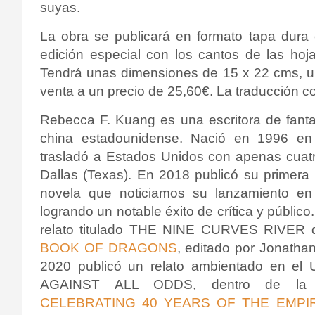
suyas.
La obra se publicará en formato tapa dura
edición especial con los cantos de las ho
Tendrá unas dimensiones de 15 x 22 cms, u
venta a un precio de 25,60€. La traducción c
Rebecca F. Kuang es una escritora de fanta
china estadounidense. Nació en 1996 e
trasladó a Estados Unidos con apenas cuat
Dallas (Texas). En 2018 publicó su primera
novela que noticiamos su lanzamiento e
logrando un notable éxito de crítica y público
relato titulado THE NINE CURVES RIVER d
BOOK OF DRAGONS
, editado por Jonatha
2020 publicó un relato ambientado en el U
AGAINST ALL ODDS, dentro de la 
CELEBRATING 40 YEARS OF THE EMPI