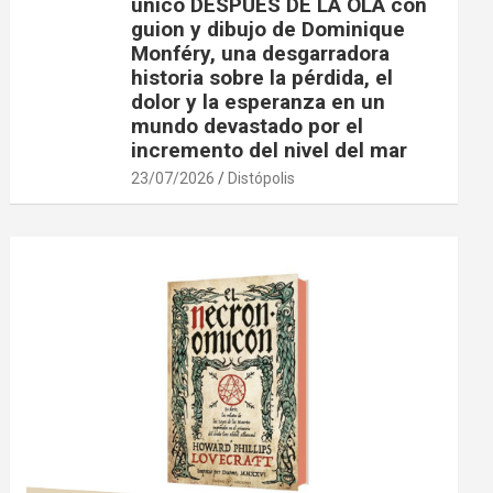
único DESPUÉS DE LA OLA con
guion y dibujo de Dominique
Monféry, una desgarradora
historia sobre la pérdida, el
dolor y la esperanza en un
mundo devastado por el
incremento del nivel del mar
23/07/2026
Distópolis