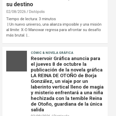
su destino
02/08/2026
Distópolis
Tiempo de lectura:
3
minutos
| Un nuevo universo, una alianza imposible y una misión
al límite: X-O Manowar regresa para afrontar su desafío
más brutal. |…
CÓMIC & NOVELA GRÁFICA
Reservoir Gráfica anuncia para
el jueves 8 de octubre la
publicación de la novela gráfica
LA REINA DE OTOÑO de Borja
González, un viaje por un
laberinto vertical lleno de magia
y misterio enfrentará a una niña
hechizada con la temible Reina
de Otoño, guardiana de la única
salida