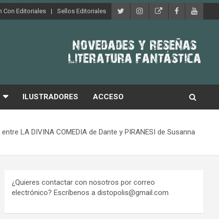
 Con Editoriales
Sellos Editoriales
ILUSTRADORES
ACCESO
mino entre LA DIVINA COMEDIA de Dante y PIRANESI de Susanna
¿Quieres contactar con nosotros por correo
electrónico? Escríbenos a distopolis@gmail.com