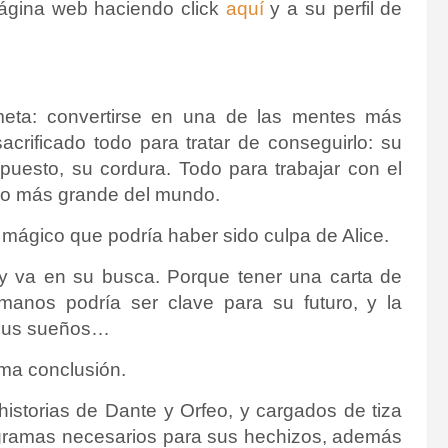
página web haciendo click
aquí
y a su perfil de
meta: convertirse en una de las mentes más
acrificado todo para tratar de conseguirlo: su
upuesto, su cordura. Todo para trabajar con el
go más grande del mundo.
mágico que podría haber sido culpa de Alice.
a y va en su busca. Porque tener una carta de
anos podría ser clave para su futuro, y la
o sus sueños…
sma conclusión.
historias de Dante y Orfeo, y cargados de tiza
tagramas necesarios para sus hechizos, además