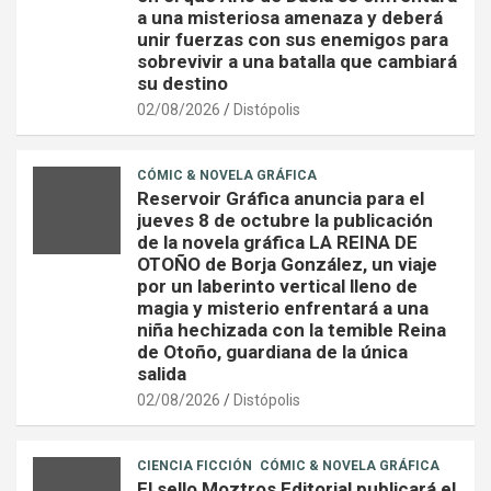
a una misteriosa amenaza y deberá
unir fuerzas con sus enemigos para
sobrevivir a una batalla que cambiará
su destino
02/08/2026
Distópolis
CÓMIC & NOVELA GRÁFICA
Reservoir Gráfica anuncia para el
jueves 8 de octubre la publicación
de la novela gráfica LA REINA DE
OTOÑO de Borja González, un viaje
por un laberinto vertical lleno de
magia y misterio enfrentará a una
niña hechizada con la temible Reina
de Otoño, guardiana de la única
salida
02/08/2026
Distópolis
CIENCIA FICCIÓN
CÓMIC & NOVELA GRÁFICA
El sello Moztros Editorial publicará el