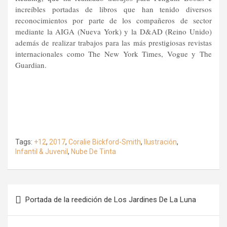
increíbles portadas de libros que han tenido diversos
reconocimientos por parte de los compañeros de sector
mediante la AIGA (Nueva York) y la D&AD (Reino Unido)
además de realizar trabajos para las más prestigiosas revistas
internacionales como The New York Times, Vogue y The
Guardian.
Tags:
+12
,
2017
,
Coralie Bickford-Smith
,
Ilustración
,
Infantil & Juvenil
,
Nube De Tinta
Navegación
Portada de la reedición de Los Jardines De La Luna
de
entradas