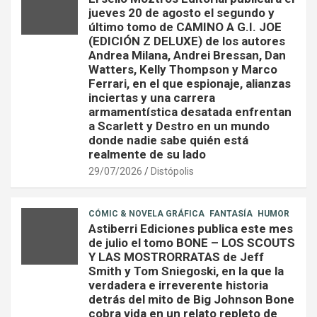
jueves 20 de agosto el segundo y
último tomo de CAMINO A G.I. JOE
(EDICIÓN Z DELUXE) de los autores
Andrea Milana, Andrei Bressan, Dan
Watters, Kelly Thompson y Marco
Ferrari, en el que espionaje, alianzas
inciertas y una carrera
armamentística desatada enfrentan
a Scarlett y Destro en un mundo
donde nadie sabe quién está
realmente de su lado
29/07/2026
Distópolis
CÓMIC & NOVELA GRÁFICA
FANTASÍA
HUMOR
Astiberri Ediciones publica este mes
de julio el tomo BONE – LOS SCOUTS
Y LAS MOSTRORRATAS de Jeff
Smith y Tom Sniegoski, en la que la
verdadera e irreverente historia
detrás del mito de Big Johnson Bone
cobra vida en un relato repleto de