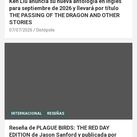
Ken Liu anuncia su nueva antología en inglés
para septiembre de 2026 y llevará por título
THE PASSING OF THE DRAGON AND OTHER
STORIES
07/07/2026
Distópolis
INTERNACIONAL
RESEÑAS
Reseña de PLAGUE BIRDS: THE RED DAY
EDITION de Jason Sanford y publicada por