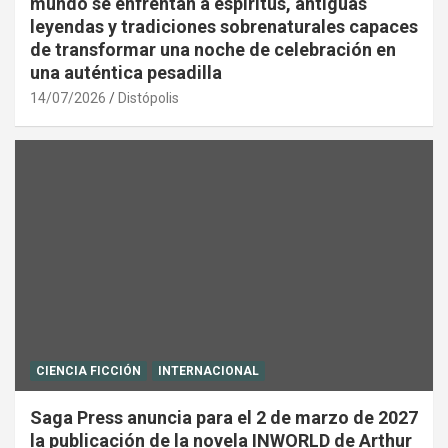
mundo se enfrentan a espíritus, antiguas
leyendas y tradiciones sobrenaturales capaces
de transformar una noche de celebración en
una auténtica pesadilla
14/07/2026
Distópolis
CIENCIA FICCIÓN
INTERNACIONAL
Saga Press anuncia para el 2 de marzo de 2027
la publicación de la novela INWORLD de Arthur