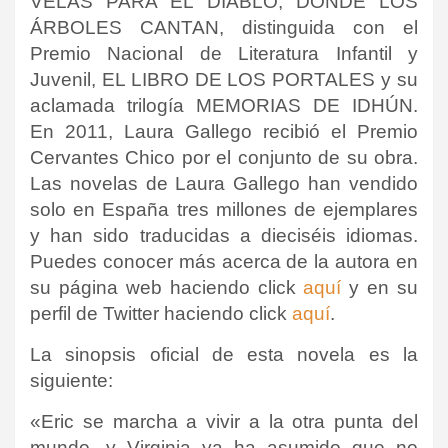
VELAS PARA EL DIABLO, DONDE LOS
ÁRBOLES CANTAN, distinguida con el
Premio Nacional de Literatura Infantil y
Juvenil, EL LIBRO DE LOS PORTALES y su
aclamada trilogía MEMORIAS DE IDHÚN.
En 2011, Laura Gallego recibió el Premio
Cervantes Chico por el conjunto de su obra.
Las novelas de Laura Gallego han vendido
solo en España tres millones de ejemplares
y han sido traducidas a dieciséis idiomas.
Puedes conocer más acerca de la autora en
su página web haciendo click
aquí
y en su
perfil de Twitter haciendo click
aquí
.
La sinopsis oficial de esta novela es la
siguiente:
«Eric se marcha a vivir a la otra punta del
mundo, y Virginia ya ha asumido que no