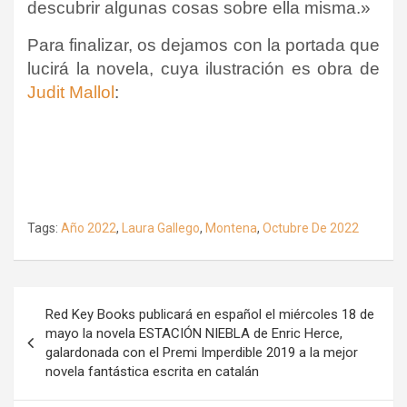
descubrir algunas cosas sobre ella misma.»
Para finalizar, os dejamos con la portada que
lucirá la novela, cuya ilustración es obra de
Judit Mallol
:
Tags:
Año 2022
,
Laura Gallego
,
Montena
,
Octubre De 2022
Navegación
Red Key Books publicará en español el miércoles 18 de
de
mayo la novela ESTACIÓN NIEBLA de Enric Herce,
galardonada con el Premi Imperdible 2019 a la mejor
entradas
novela fantástica escrita en catalán