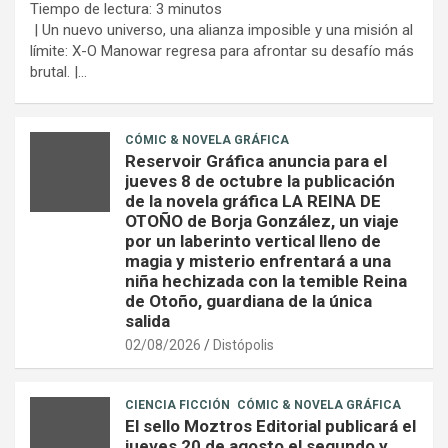
Tiempo de lectura:
3
minutos
| Un nuevo universo, una alianza imposible y una misión al
límite: X-O Manowar regresa para afrontar su desafío más
brutal. |…
CÓMIC & NOVELA GRÁFICA
Reservoir Gráfica anuncia para el
jueves 8 de octubre la publicación
de la novela gráfica LA REINA DE
OTOÑO de Borja González, un viaje
por un laberinto vertical lleno de
magia y misterio enfrentará a una
niña hechizada con la temible Reina
de Otoño, guardiana de la única
salida
02/08/2026
Distópolis
CIENCIA FICCIÓN
CÓMIC & NOVELA GRÁFICA
El sello Moztros Editorial publicará el
jueves 20 de agosto el segundo y