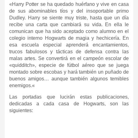
«Harry Potter se ha quedado huérfano y vive en casa
de sus abominables tíos y del insoportable primo
Dudley. Harry se siente muy triste, hasta que un día
recibe una carta que cambiará su vida. En ella le
comunican que ha sido aceptado como alumno en el
colegio interno Hogwarts de magia y hechicería. En
esa escuela especial aprenderá encantamientos,
trucos fabulosos y tácticas de defensa contra las
malas artes. Se convertirá en el campeón escolar de
«quidditch», especie de fútbol aéreo que se juega
montado sobre escobas y hará también un puñado de
buenos amigos… aunque también algunos temibles
enemigos.
«
Las portadas que lucirán estas publicaciones,
dedicadas a cada casa de Hogwarts, son las
siguientes: