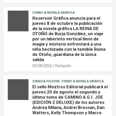
CÓMIC & NOVELA GRÁFICA
Reservoir Gráfica anuncia para el
jueves 8 de octubre la publicación
de la novela gráfica LA REINA DE
OTOÑO de Borja González, un viaje
por un laberinto vertical lleno de
magia y misterio enfrentará a una
niña hechizada con la temible Reina
de Otoño, guardiana de la única
salida
02/08/2026
Distópolis
CIENCIA FICCIÓN
CÓMIC & NOVELA GRÁFICA
El sello Moztros Editorial publicará el
jueves 20 de agosto el segundo y
último tomo de CAMINO A G.I. JOE
(EDICIÓN Z DELUXE) de los autores
Andrea Milana, Andrei Bressan, Dan
Watters, Kelly Thompson y Marco