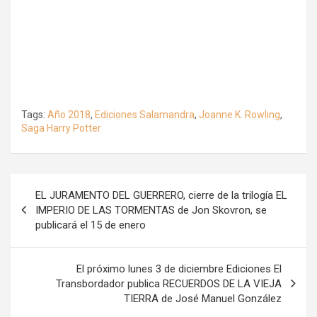
Tags:
Año 2018
,
Ediciones Salamandra
,
Joanne K. Rowling
,
Saga Harry Potter
Navegación
EL JURAMENTO DEL GUERRERO, cierre de la trilogía EL
de
IMPERIO DE LAS TORMENTAS de Jon Skovron, se
publicará el 15 de enero
entradas
El próximo lunes 3 de diciembre Ediciones El
Transbordador publica RECUERDOS DE LA VIEJA
TIERRA de José Manuel González