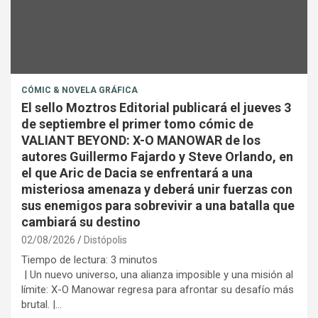
CÓMIC & NOVELA GRÁFICA
El sello Moztros Editorial publicará el jueves 3
de septiembre el primer tomo cómic de
VALIANT BEYOND: X-O MANOWAR de los
autores Guillermo Fajardo y Steve Orlando, en
el que Aric de Dacia se enfrentará a una
misteriosa amenaza y deberá unir fuerzas con
sus enemigos para sobrevivir a una batalla que
cambiará su destino
02/08/2026
Distópolis
Tiempo de lectura:
3
minutos
| Un nuevo universo, una alianza imposible y una misión al
límite: X-O Manowar regresa para afrontar su desafío más
brutal. |…