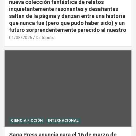
nueva colección fantástica de relatos
inquietantemente resonantes y desafiantes
saltan de la página y danzan entre una historia
que nunca fue (pero que pudo haber sido) y un
futuro sorprendentemente parecido al nuestro
01/08/2026
Distópolis
CIENCIA FICCIÓN
INTERNACIONAL
Saga Press anuncia para el 16 de marzo de