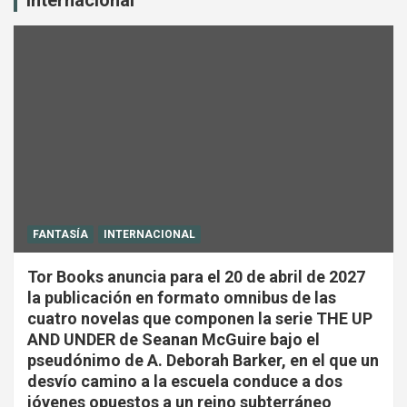
FANTASÍA
INTERNACIONAL
Tor Books anuncia para el 20 de abril de 2027
la publicación en formato omnibus de las
cuatro novelas que componen la serie THE UP
AND UNDER de Seanan McGuire bajo el
pseudónimo de A. Deborah Barker, en el que un
desvío camino a la escuela conduce a dos
jóvenes opuestos a un reino subterráneo