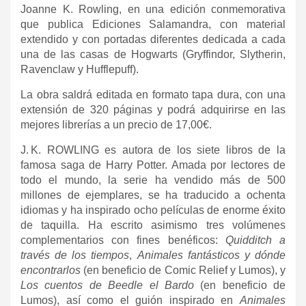
Joanne K. Rowling, en una edición conmemorativa
que publica Ediciones Salamandra, con material
extendido y con portadas diferentes dedicada a cada
una de las casas de Hogwarts (Gryffindor, Slytherin,
Ravenclaw y Hufflepuff).
La obra saldrá editada en formato tapa dura, con una
extensión de 320 páginas y podrá adquirirse en las
mejores librerías a un precio de 17,00€.
J. K. ROWLING es autora de los siete libros de la
famosa saga de Harry Potter. Amada por lectores de
todo el mundo, la serie ha vendido más de 500
millones de ejemplares, se ha traducido a ochenta
idiomas y ha inspirado ocho películas de enorme éxito
de taquilla. Ha escrito asimismo tres volúmenes
complementarios con fines benéficos:
Quidditch a
través de los tiempos
,
Animales fantásticos y dónde
encontrarlos
(en beneficio de Comic Relief y Lumos), y
Los cuentos de Beedle el Bardo
(en beneficio de
Lumos), así como el guión inspirado en
Animales