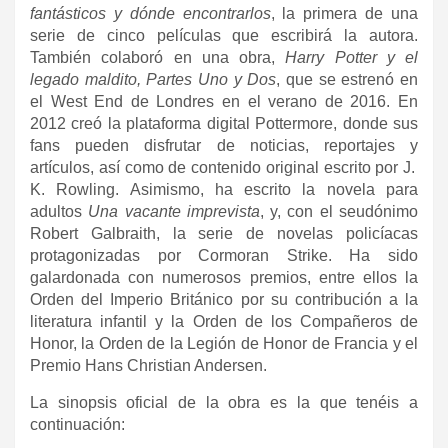
fantásticos y dónde encontrarlos
, la primera de una
serie de cinco películas que escribirá la autora.
También colaboró en una obra,
Harry Potter y el
legado maldito, Partes Uno y Dos
, que se estrenó en
el West End de Londres en el verano de 2016. En
2012 creó la plataforma digital Pottermore, donde sus
fans pueden disfrutar de noticias, reportajes y
artículos, así como de contenido original escrito por J.
K. Rowling. Asimismo, ha escrito la novela para
adultos
Una vacante imprevista
, y, con el seudónimo
Robert Galbraith, la serie de novelas policíacas
protagonizadas por Cormoran Strike. Ha sido
galardonada con numerosos premios, entre ellos la
Orden del Imperio Británico por su contribución a la
literatura infantil y la Orden de los Compañeros de
Honor, la Orden de la Legión de Honor de Francia y el
Premio Hans Christian Andersen.
La sinopsis oficial de la obra es la que tenéis a
continuación: