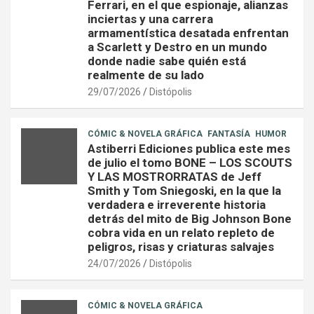
Ferrari, en el que espionaje, alianzas
inciertas y una carrera
armamentística desatada enfrentan
a Scarlett y Destro en un mundo
donde nadie sabe quién está
realmente de su lado
29/07/2026
Distópolis
CÓMIC & NOVELA GRÁFICA
FANTASÍA
HUMOR
Astiberri Ediciones publica este mes
de julio el tomo BONE – LOS SCOUTS
Y LAS MOSTRORRATAS de Jeff
Smith y Tom Sniegoski, en la que la
verdadera e irreverente historia
detrás del mito de Big Johnson Bone
cobra vida en un relato repleto de
peligros, risas y criaturas salvajes
24/07/2026
Distópolis
CÓMIC & NOVELA GRÁFICA