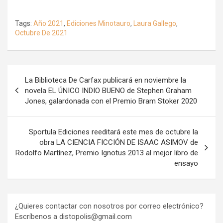
Tags:
Año 2021
,
Ediciones Minotauro
,
Laura Gallego
,
Octubre De 2021
Navegación
La Biblioteca De Carfax publicará en noviembre la
de
novela EL ÚNICO INDIO BUENO de Stephen Graham
Jones, galardonada con el Premio Bram Stoker 2020
entradas
Sportula Ediciones reeditará este mes de octubre la
obra LA CIENCIA FICCIÓN DE ISAAC ASIMOV de
Rodolfo Martínez, Premio Ignotus 2013 al mejor libro de
ensayo
¿Quieres contactar con nosotros por correo electrónico?
Escríbenos a distopolis@gmail.com