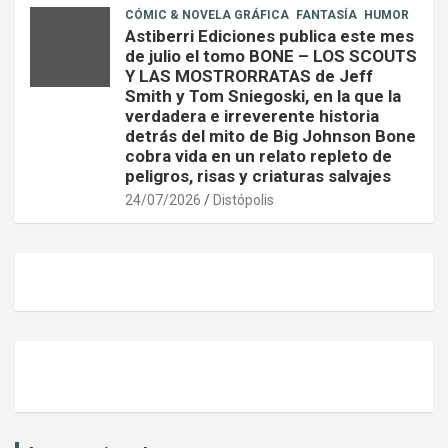
CÓMIC & NOVELA GRÁFICA
FANTASÍA
HUMOR
Astiberri Ediciones publica este mes
de julio el tomo BONE – LOS SCOUTS
Y LAS MOSTRORRATAS de Jeff
Smith y Tom Sniegoski, en la que la
verdadera e irreverente historia
detrás del mito de Big Johnson Bone
cobra vida en un relato repleto de
peligros, risas y criaturas salvajes
24/07/2026
Distópolis