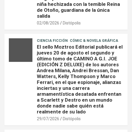
niña hechizada con la temible Reina
de Otoño, guardiana de la única
salida
02/08/2026
Distópolis
CIENCIA FICCIÓN
CÓMIC & NOVELA GRÁFICA
El sello Moztros Editorial publicará el
jueves 20 de agosto el segundo y
último tomo de CAMINO A G.I. JOE
(EDICIÓN Z DELUXE) de los autores
Andrea Milana, Andrei Bressan, Dan
Watters, Kelly Thompson y Marco
Ferrari, en el que espionaje, alianzas
inciertas y una carrera
armamentística desatada enfrentan
a Scarlett y Destro en un mundo
donde nadie sabe quién está
realmente de su lado
29/07/2026
Distópolis