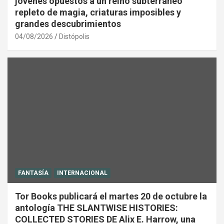
jóvenes opuestos a un reino subterráneo
repleto de magia, criaturas imposibles y
grandes descubrimientos
04/08/2026
Distópolis
FANTASÍA
INTERNACIONAL
Tor Books publicará el martes 20 de octubre la
antología THE SLANTWISE HISTORIES:
COLLECTED STORIES DE Alix E. Harrow, una