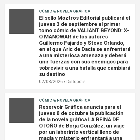
CÓMIC & NOVELA GRÁFICA
El sello Moztros Editorial publicará el
jueves 3 de septiembre el primer
tomo cómic de VALIANT BEYOND: X-
O MANOWAR de los autores
Guillermo Fajardo y Steve Orlando,
en el que Aric de Dacia se enfrentará
a una misteriosa amenaza y deberá
unir fuerzas con sus enemigos para
sobrevivir a una batalla que cambiará
su destino
02/08/2026
Distópolis
CÓMIC & NOVELA GRÁFICA
Reservoir Gráfica anuncia para el
jueves 8 de octubre la publicación
de la novela gráfica LA REINA DE
OTOÑO de Borja González, un viaje
por un laberinto vertical lleno de
magia y misterio enfrentará a una