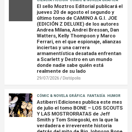
CIENCIA FICCIÓN
CÓMIC & NOVELA GRÁFICA
El sello Moztros Editorial publicará el
jueves 20 de agosto el segundo y
último tomo de CAMINO A G.I. JOE
(EDICIÓN Z DELUXE) de los autores
Andrea Milana, Andrei Bressan, Dan
Watters, Kelly Thompson y Marco
Ferrari, en el que espionaje, alianzas
inciertas y una carrera
armamentística desatada enfrentan
a Scarlett y Destro en un mundo
donde nadie sabe quién está
realmente de su lado
29/07/2026
Distópolis
CÓMIC & NOVELA GRÁFICA
FANTASÍA
HUMOR
Astiberri Ediciones publica este mes
de julio el tomo BONE – LOS SCOUTS
Y LAS MOSTRORRATAS de Jeff
Smith y Tom Sniegoski, en la que la
verdadera e irreverente historia
detrás del mito de Big Johnson Bone