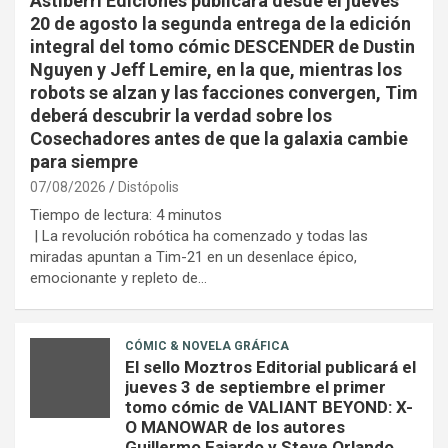
Astiberri Ediciones publicará desde el jueves
20 de agosto la segunda entrega de la edición
integral del tomo cómic DESCENDER de Dustin
Nguyen y Jeff Lemire, en la que, mientras los
robots se alzan y las facciones convergen, Tim
deberá descubrir la verdad sobre los
Cosechadores antes de que la galaxia cambie
para siempre
07/08/2026
Distópolis
Tiempo de lectura:
4
minutos
| La revolución robótica ha comenzado y todas las
miradas apuntan a Tim-21 en un desenlace épico,
emocionante y repleto de…
CÓMIC & NOVELA GRÁFICA
El sello Moztros Editorial publicará el
jueves 3 de septiembre el primer
tomo cómic de VALIANT BEYOND: X-
O MANOWAR de los autores
Guillermo Fajardo y Steve Orlando,