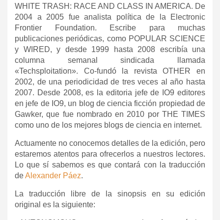
WHITE TRASH: RACE AND CLASS IN AMERICA. De
2004 a 2005 fue analista política de la Electronic
Frontier Foundation. Escribe para muchas
publicaciones periódicas, como POPULAR SCIENCE
y WIRED, y desde 1999 hasta 2008 escribía una
columna semanal sindicada llamada
«Techsploitation». Co-fundó la revista OTHER en
2002, de una periodicidad de tres veces al año hasta
2007. Desde 2008, es la editoria jefe de IO9 editores
en jefe de IO9, un blog de ciencia ficción propiedad de
Gawker, que fue nombrado en 2010 por THE TIMES
como uno de los mejores blogs de ciencia en internet.
Actuamente no conocemos detalles de la edición, pero
estaremos atentos para ofrecerlos a nuestros lectores.
Lo que sí sabemos es que contará con la traducción
de
Alexander Páez
.
La traducción libre de la sinopsis en su edición
original es la siguiente: