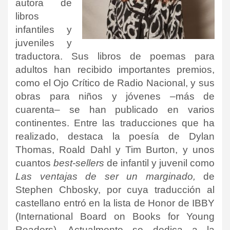
autora de
libros
infantiles y
juveniles y
traductora. Sus libros de poemas para
adultos han recibido importantes premios,
como el Ojo Crítico de Radio Nacional, y sus
obras para niños y jóvenes –más de
cuarenta– se han publicado en varios
continentes. Entre las traducciones que ha
realizado, destaca la poesía de Dylan
Thomas, Roald Dahl y Tim Burton, y unos
cuantos
best-sellers
de infantil y juvenil como
Las ventajas de ser un marginado,
de
Stephen Chbosky, por cuya traducción al
castellano entró en la lista de Honor de IBBY
(International Board on Books for Young
Readers). Actualmente se dedica a la