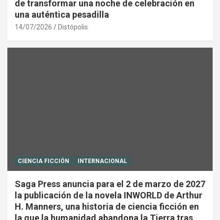
de transformar una noche de celebración en
una auténtica pesadilla
14/07/2026
Distópolis
CIENCIA FICCIÓN
INTERNACIONAL
Saga Press anuncia para el 2 de marzo de 2027
la publicación de la novela INWORLD de Arthur
H. Manners, una historia de ciencia ficción en
la que la humanidad abandona la Tierra tras