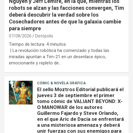
Nguyen y Jeff Lemire, en la que, mientras los
robots se alzan y las facciones convergen, Tim
deberá descubrir la verdad sobre los
Cosechadores antes de que la galaxia cambie
para siempre
07/08/2026
Distópolis
Tiempo de lectura:
4
minutos
| La revolución robótica ha comenzado y todas las
miradas apuntan a Tim-21 en un desenlace épico,
emocionante y repleto de…
CÓMIC & NOVELA GRÁFICA
El sello Moztros Editorial publicará el
jueves 3 de septiembre el primer
tomo cómic de VALIANT BEYOND: X-
O MANOWAR de los autores
Guillermo Fajardo y Steve Orlando,
en el que Aric de Dacia se enfrentará
a una misteriosa amenaza y deberá
unir fuerzas con sus enemigos para