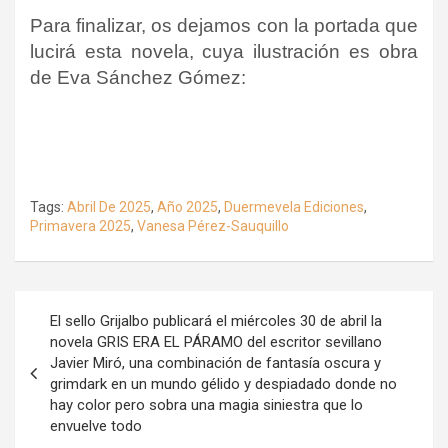
Para finalizar, os dejamos con la portada que
lucirá esta novela, cuya ilustración es obra
de Eva Sánchez Gómez
:
Tags:
Abril De 2025
,
Año 2025
,
Duermevela Ediciones
,
Primavera 2025
,
Vanesa Pérez-Sauquillo
Navegación
El sello Grijalbo publicará el miércoles 30 de abril la
de
novela GRIS ERA EL PÁRAMO del escritor sevillano
Javier Miró, una combinación de fantasía oscura y
entradas
grimdark en un mundo gélido y despiadado donde no
hay color pero sobra una magia siniestra que lo
envuelve todo