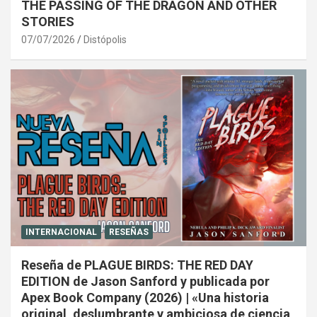
THE PASSING OF THE DRAGON AND OTHER
STORIES
07/07/2026
Distópolis
INTERNACIONAL
RESEÑAS
Reseña de PLAGUE BIRDS: THE RED DAY
EDITION de Jason Sanford y publicada por
Apex Book Company (2026) | «Una historia
original, deslumbrante y ambiciosa de ciencia