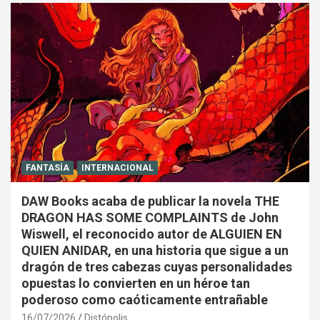
FANTASÍA
INTERNACIONAL
DAW Books acaba de publicar la novela THE
DRAGON HAS SOME COMPLAINTS de John
Wiswell, el reconocido autor de ALGUIEN EN
QUIEN ANIDAR, en una historia que sigue a un
dragón de tres cabezas cuyas personalidades
opuestas lo convierten en un héroe tan
poderoso como caóticamente entrañable
16/07/2026
Distópolis