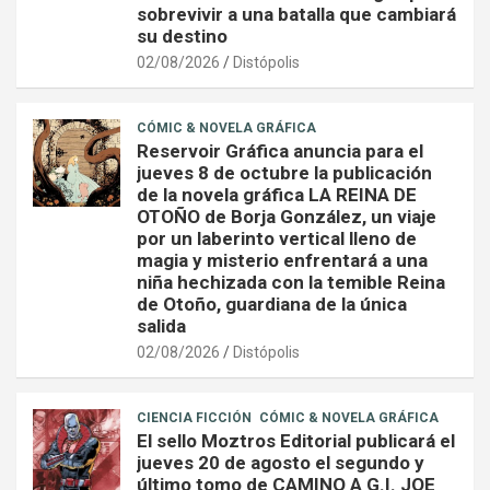
sobrevivir a una batalla que cambiará
su destino
02/08/2026
Distópolis
CÓMIC & NOVELA GRÁFICA
Reservoir Gráfica anuncia para el
jueves 8 de octubre la publicación
de la novela gráfica LA REINA DE
OTOÑO de Borja González, un viaje
por un laberinto vertical lleno de
magia y misterio enfrentará a una
niña hechizada con la temible Reina
de Otoño, guardiana de la única
salida
02/08/2026
Distópolis
CIENCIA FICCIÓN
CÓMIC & NOVELA GRÁFICA
El sello Moztros Editorial publicará el
jueves 20 de agosto el segundo y
último tomo de CAMINO A G.I. JOE