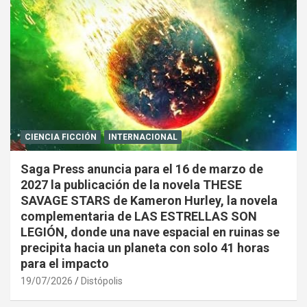
CIENCIA FICCIÓN
INTERNACIONAL
Saga Press anuncia para el 16 de marzo de
2027 la publicación de la novela THESE
SAVAGE STARS de Kameron Hurley, la novela
complementaria de LAS ESTRELLAS SON
LEGIÓN, donde una nave espacial en ruinas se
precipita hacia un planeta con solo 41 horas
para el impacto
19/07/2026
Distópolis