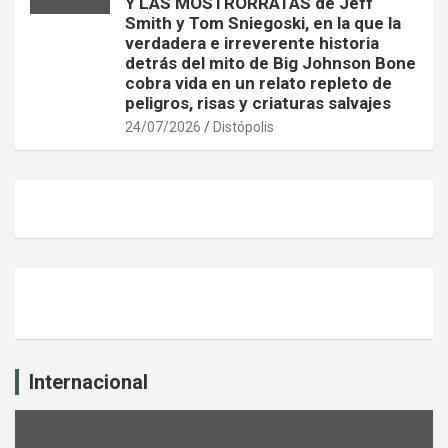
Y LAS MOSTRORRATAS de Jeff
Smith y Tom Sniegoski, en la que la
verdadera e irreverente historia
detrás del mito de Big Johnson Bone
cobra vida en un relato repleto de
peligros, risas y criaturas salvajes
24/07/2026
Distópolis
Internacional