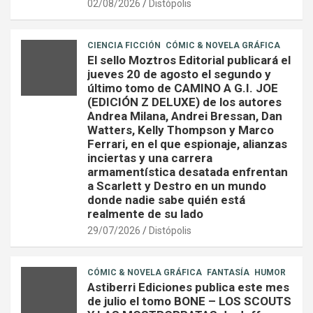
02/08/2026
Distópolis
CIENCIA FICCIÓN
CÓMIC & NOVELA GRÁFICA
El sello Moztros Editorial publicará el
jueves 20 de agosto el segundo y
último tomo de CAMINO A G.I. JOE
(EDICIÓN Z DELUXE) de los autores
Andrea Milana, Andrei Bressan, Dan
Watters, Kelly Thompson y Marco
Ferrari, en el que espionaje, alianzas
inciertas y una carrera
armamentística desatada enfrentan
a Scarlett y Destro en un mundo
donde nadie sabe quién está
realmente de su lado
29/07/2026
Distópolis
CÓMIC & NOVELA GRÁFICA
FANTASÍA
HUMOR
Astiberri Ediciones publica este mes
de julio el tomo BONE – LOS SCOUTS