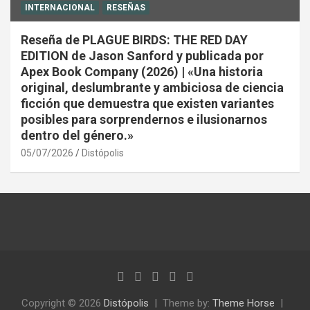
INTERNACIONAL
RESEÑAS
Reseña de PLAGUE BIRDS: THE RED DAY
EDITION de Jason Sanford y publicada por
Apex Book Company (2026) | «Una historia
original, deslumbrante y ambiciosa de ciencia
ficción que demuestra que existen variantes
posibles para sorprendernos e ilusionarnos
dentro del género.»
05/07/2026
Distópolis
Copyright © 2026
Distópolis
Theme by:
Theme Horse