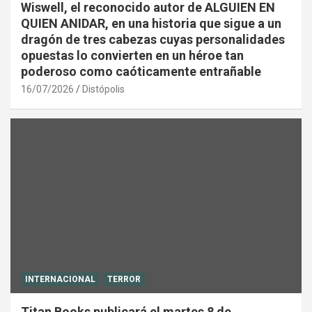
Wiswell, el reconocido autor de ALGUIEN EN
QUIEN ANIDAR, en una historia que sigue a un
dragón de tres cabezas cuyas personalidades
opuestas lo convierten en un héroe tan
poderoso como caóticamente entrañable
16/07/2026
Distópolis
INTERNACIONAL
TERROR
Titan Books publicará el martes 8 de