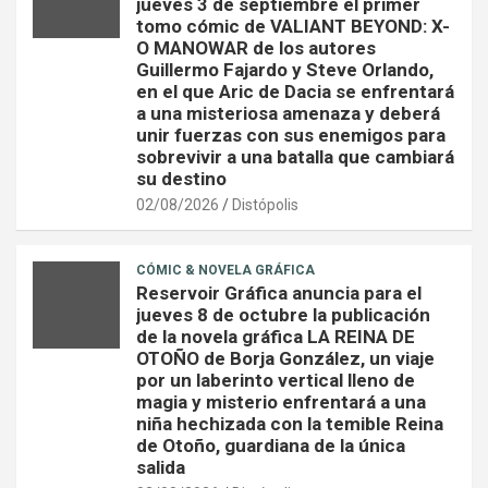
jueves 3 de septiembre el primer
tomo cómic de VALIANT BEYOND: X-
O MANOWAR de los autores
Guillermo Fajardo y Steve Orlando,
en el que Aric de Dacia se enfrentará
a una misteriosa amenaza y deberá
unir fuerzas con sus enemigos para
sobrevivir a una batalla que cambiará
su destino
02/08/2026
Distópolis
CÓMIC & NOVELA GRÁFICA
Reservoir Gráfica anuncia para el
jueves 8 de octubre la publicación
de la novela gráfica LA REINA DE
OTOÑO de Borja González, un viaje
por un laberinto vertical lleno de
magia y misterio enfrentará a una
niña hechizada con la temible Reina
de Otoño, guardiana de la única
salida