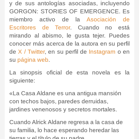
y de sus antologías asociadas, incluyendo
GORGON: STORIES OF EMERGENCE. Es
miembro activo de la
Asociación de
Escritores de Terror
. Cuando no está
mirando al abismo, le gusta tejer. Puedes
conocer más acerca de la autora en su perfil
de
X / Twitter
, en su perfil de
Instagram
o en
su
página web
.
La sinopsis oficial de esta novela es la
siguiente:
«
La Casa Aldane es una antigua mansión
con techos bajos, paredes derruidas,
jardines venenosos y secretos mortales.
Cuando Alrick Aldane regresa a la casa de
su familia, lo hace esperando heredar las
tierras y el título de su padre.