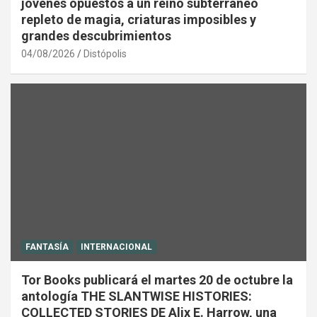
jóvenes opuestos a un reino subterráneo
repleto de magia, criaturas imposibles y
grandes descubrimientos
04/08/2026
Distópolis
FANTASÍA
INTERNACIONAL
Tor Books publicará el martes 20 de octubre la
antología THE SLANTWISE HISTORIES:
COLLECTED STORIES DE Alix E. Harrow, una