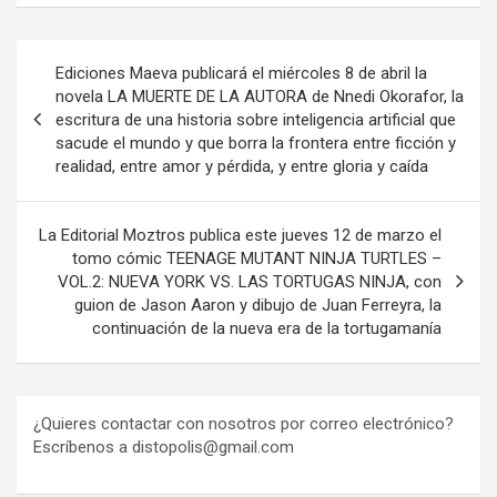
Navegación
Ediciones Maeva publicará el miércoles 8 de abril la
de
novela LA MUERTE DE LA AUTORA de Nnedi Okorafor, la
escritura de una historia sobre inteligencia artificial que
entradas
sacude el mundo y que borra la frontera entre ficción y
realidad, entre amor y pérdida, y entre gloria y caída
La Editorial Moztros publica este jueves 12 de marzo el
tomo cómic TEENAGE MUTANT NINJA TURTLES –
VOL.2: NUEVA YORK VS. LAS TORTUGAS NINJA, con
guion de Jason Aaron y dibujo de Juan Ferreyra, la
continuación de la nueva era de la tortugamanía
¿Quieres contactar con nosotros por correo electrónico?
Escríbenos a distopolis@gmail.com