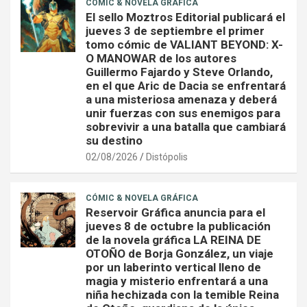
CÓMIC & NOVELA GRÁFICA
El sello Moztros Editorial publicará el
jueves 3 de septiembre el primer
tomo cómic de VALIANT BEYOND: X-
O MANOWAR de los autores
Guillermo Fajardo y Steve Orlando,
en el que Aric de Dacia se enfrentará
a una misteriosa amenaza y deberá
unir fuerzas con sus enemigos para
sobrevivir a una batalla que cambiará
su destino
02/08/2026
Distópolis
CÓMIC & NOVELA GRÁFICA
Reservoir Gráfica anuncia para el
jueves 8 de octubre la publicación
de la novela gráfica LA REINA DE
OTOÑO de Borja González, un viaje
por un laberinto vertical lleno de
magia y misterio enfrentará a una
niña hechizada con la temible Reina