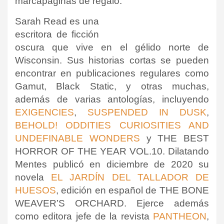
marcapáginas de regalo.
Sarah Read es una
escritora de ficción
oscura que vive en el gélido norte de
Wisconsin. Sus historias cortas se pueden
encontrar en publicaciones regulares como
Gamut, Black Static, y otras muchas,
además de varias antologías, incluyendo
EXIGENCIES
,
SUSPENDED IN DUSK
,
BEHOLD! ODDITIES CURIOSITIES AND
UNDEFINABLE WONDERS
y THE BEST
HORROR OF THE YEAR VOL.10. Dilatando
Mentes publicó en diciembre de 2020 su
novela
EL JARDÍN DEL TALLADOR DE
HUESOS
, edición en español de THE BONE
WEAVER’S ORCHARD. Ejerce además
como editora jefe de la revista
PANTHEON
,