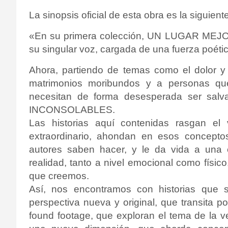
La sinopsis oficial de esta obra es la siguiente
«
En su primera colección, UN LUGAR MEJ
su singular voz, cargada de una fuerza poéti
Ahora, partiendo de temas como el dolor y
matrimonios moribundos y a personas que
necesitan de forma desesperada ser sal
INCONSOLABLES.
Las historias aquí contenidas rasgan el
extraordinario, ahondan en esos concept
autores saben hacer, y le da vida a una
realidad, tanto a nivel emocional como físi
que creemos.
Así, nos encontramos con historias que
perspectiva nueva y original, que transita 
found footage, que exploran el tema de la 