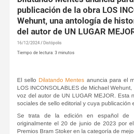
publicación de la obra LOS I
Wehunt, una antología de histor
del autor de UN LUGAR MEJO
16/12/2024
Distópolis
Tiempo de lectura:
3
minutos
El sello
Dilatando Mentes
anuncia para el mi
LOS INCONSOLABLES de Michael Wehunt, una 
voz del autor de UN LUGAR MEJOR. Esta not
sociales de sello editorial y cuya publicación
Se trata de la edición en español d
originalmente el 20 de junio de 2023 por e
Premios Bram Stoker en la categoría de mejor