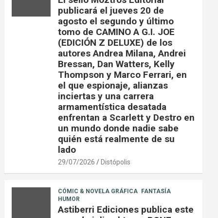
publicará el jueves 20 de
agosto el segundo y último
tomo de CAMINO A G.I. JOE
(EDICIÓN Z DELUXE) de los
autores Andrea Milana, Andrei
Bressan, Dan Watters, Kelly
Thompson y Marco Ferrari, en
el que espionaje, alianzas
inciertas y una carrera
armamentística desatada
enfrentan a Scarlett y Destro en
un mundo donde nadie sabe
quién está realmente de su
lado
29/07/2026
Distópolis
CÓMIC & NOVELA GRÁFICA
FANTASÍA
HUMOR
Astiberri Ediciones publica este