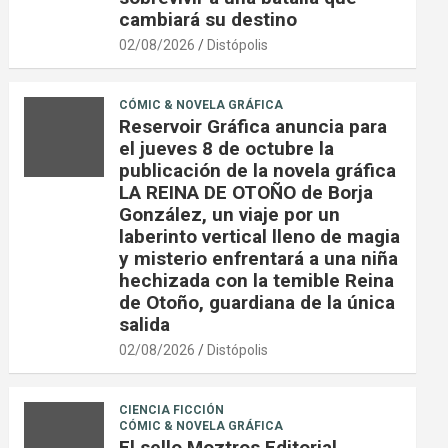
cambiará su destino
02/08/2026
Distópolis
CÓMIC & NOVELA GRÁFICA
Reservoir Gráfica anuncia para
el jueves 8 de octubre la
publicación de la novela gráfica
LA REINA DE OTOÑO de Borja
González, un viaje por un
laberinto vertical lleno de magia
y misterio enfrentará a una niña
hechizada con la temible Reina
de Otoño, guardiana de la única
salida
02/08/2026
Distópolis
CIENCIA FICCIÓN
CÓMIC & NOVELA GRÁFICA
El sello Moztros Editorial