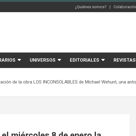
¿Quiénes somos?
Colaboración
RARIOS
UNIVERSOS
EDITORIALES
REVISTAS
icación de la obra LOS INCONSOLABLES de Michael Wehunt, una antolog
el miércoles 8 de enero la