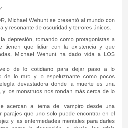
:
OR
,
Michael Wehunt se presentó al mundo con
ca y resonante de oscuridad y terrores únicos.
 la depresión, tomando como protagonistas a
 tienen que lidiar con la existencia y que
vadas, Michael Wehunt ha dado vida a LOS
 velo de lo cotidiano para dejar paso a lo
os de lo raro y lo espeluznante como pocos
 elegía devastadora donde la muerte es una
co, y los monstruos nos rondan más cerca de lo
 se acercan al tema del vampiro desde una
por parajes que uno solo puede encontrar en el
vejez y las enfermedades mentales para darles