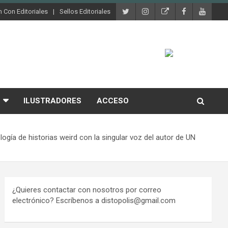
 Con Editoriales
Sellos Editoriales
ILUSTRADORES
ACCESO
ía de historias weird con la singular voz del autor de UN
¿Quieres contactar con nosotros por correo
electrónico? Escríbenos a distopolis@gmail.com