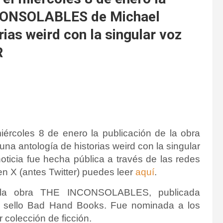
NCONSOLABLES de Michael
ias weird con la singular voz
R
ércoles 8 de enero la publicación de la obra
antología de historias weird con la singular
icia fue hecha pública a través de las redes
 en X (antes Twitter) puedes leer
aquí
.
e la obra THE INCONSOLABLES, publicada
l sello
Bad Hand Books
. Fue nominada a los
 colección de ficción.