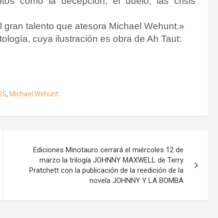
os como la decepción, el duelo, las crisis
el gran talento que atesora Michael Wehunt.»
ología, cuya ilustración es obra de Ah Taut:
25
,
Michael Wehunt
Ediciones Minotauro cerrará el miércoles 12 de
marzo la trilogía JOHNNY MAXWELL de Terry
Pratchett con la publicación de la reedición de la
novela JOHNNY Y LA BOMBA