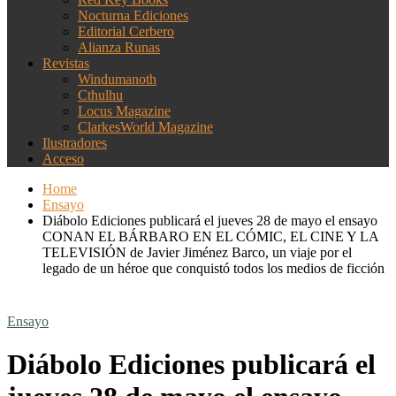
Nocturna Ediciones
Editorial Cerbero
Alianza Runas
Revistas
Windumanoth
Cthulhu
Locus Magazine
ClarkesWorld Magazine
Ilustradores
Acceso
Home
Ensayo
Diábolo Ediciones publicará el jueves 28 de mayo el ensayo
CONAN EL BÁRBARO EN EL CÓMIC, EL CINE Y LA
TELEVISIÓN de Javier Jiménez Barco, un viaje por el
legado de un héroe que conquistó todos los medios de ficción
Ensayo
Diábolo Ediciones publicará el