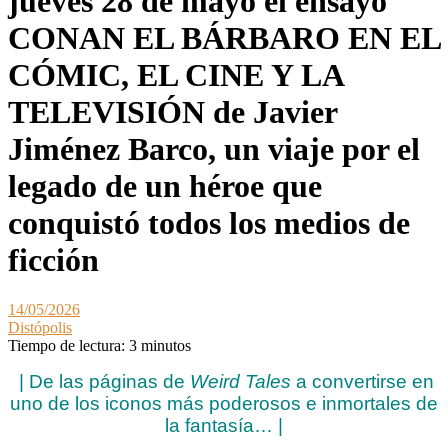
jueves 28 de mayo el ensayo
CONAN EL BÁRBARO EN EL
CÓMIC, EL CINE Y LA
TELEVISIÓN de Javier
Jiménez Barco, un viaje por el
legado de un héroe que
conquistó todos los medios de
ficción
14/05/2026
Distópolis
Tiempo de lectura:
3
minutos
| De las páginas de
Weird Tales
a convertirse en
uno de los iconos más poderosos e inmortales de
la fantasía… |