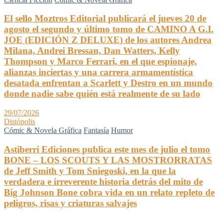
El sello Moztros Editorial publicará el jueves 20 de
agosto el segundo y último tomo de CAMINO A G.I.
JOE (EDICIÓN Z DELUXE) de los autores Andrea
Milana, Andrei Bressan, Dan Watters, Kelly
Thompson y Marco Ferrari, en el que espionaje,
alianzas inciertas y una carrera armamentística
desatada enfrentan a Scarlett y Destro en un mundo
donde nadie sabe quién está realmente de su lado
29/07/2026
Distópolis
Cómic & Novela Gráfica
Fantasía
Humor
Astiberri Ediciones publica este mes de julio el tomo
BONE – LOS SCOUTS Y LAS MOSTRORRATAS
de Jeff Smith y Tom Sniegoski, en la que la
verdadera e irreverente historia detrás del mito de
Big Johnson Bone cobra vida en un relato repleto de
peligros, risas y criaturas salvajes