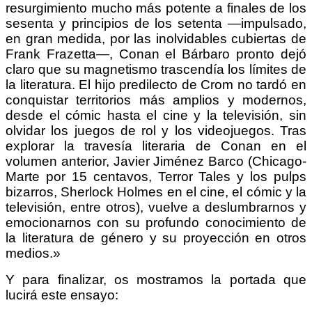
resurgimiento mucho más potente a finales de los
sesenta y principios de los setenta —impulsado,
en gran medida, por las inolvidables cubiertas de
Frank Frazetta—, Conan el Bárbaro pronto dejó
claro que su magnetismo trascendía los límites de
la literatura. El hijo predilecto de Crom no tardó en
conquistar territorios más amplios y modernos,
desde el cómic hasta el cine y la televisión, sin
olvidar los juegos de rol y los videojuegos. Tras
explorar la travesía literaria de Conan en el
volumen anterior, Javier Jiménez Barco (Chicago-
Marte por 15 centavos, Terror Tales y los pulps
bizarros, Sherlock Holmes en el cine, el cómic y la
televisión, entre otros), vuelve a deslumbrarnos y
emocionarnos con su profundo conocimiento de
la literatura de género y su proyección en otros
medios.»
Y para finalizar, os mostramos la portada que
lucirá este ensayo: