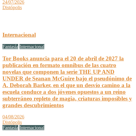
24/07/2026
Distópolis
Internacional
Fantasía
Internacional
Tor Books anuncia para el 20 de abril de 2027 la
publicación en formato omnibus de las cuatro
novelas que componen la serie THE UP AND
UNDER de Seanan McGuire bajo el pseudónimo de
A. Deborah Barker, en el que un desvío camino a la
escuela conduce a dos jóvenes opuestos a un reino
subterráneo repleto de magia, criaturas imposibles y
grandes descubrimientos
04/08/2026
Distópolis
Fantasía
Internacional