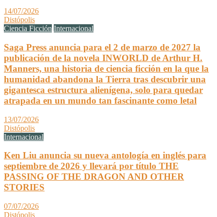
14/07/2026
Distópolis
Ciencia Ficción
Internacional
Saga Press anuncia para el 2 de marzo de 2027 la
publicación de la novela INWORLD de Arthur H.
Manners, una historia de ciencia ficción en la que la
humanidad abandona la Tierra tras descubrir una
gigantesca estructura alienígena, solo para quedar
atrapada en un mundo tan fascinante como letal
13/07/2026
Distópolis
Internacional
Ken Liu anuncia su nueva antología en inglés para
septiembre de 2026 y llevará por título THE
PASSING OF THE DRAGON AND OTHER
STORIES
07/07/2026
Distópolis