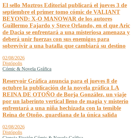
El sello Moztros Editorial publicará el jueves 3 de
septiembre el primer tomo cómic de VALIANT
BEYOND: X-O MANOWAR de los autores
Guillermo Fajardo y Steve Orlando, en el que Aric
de Dacia se enfrentará a una misteriosa amenaza y
deberá unir fuerzas con sus enemigos para
sobrevivir a una batalla que cambiará su destino
02/08/2026
Distópolis
Cómic & Novela Gráfica
Reservoir Gráfica anuncia para el jueves 8 de
octubre la publicación de la novela gráfica LA
REINA DE OTOÑO de Borja González, un viaje
por un laberinto vertical lleno de magia y misterio
enfrentará a una niña hechizada con la temible
Reina de Otoño, guardiana de la única salida
02/08/2026
Distópolis
Ciencia Ficción
Cómic & Novela Gráfica