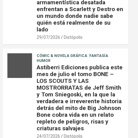
armamentística desatada
enfrentan a Scarlett y Destro en
un mundo donde nadie sabe
quién está realmente de su
lado
29/07/2026
Distópolis
CÓMIC & NOVELA GRÁFICA
FANTASÍA
HUMOR
Astiberri Ediciones publica este
mes de julio el tomo BONE –
LOS SCOUTS Y LAS
MOSTRORRATAS de Jeff Smith
y Tom Sniegoski, en la que la
verdadera e irreverente historia
detrás del mito de Big Johnson
Bone cobra vida en un relato
repleto de peligros, risas y
criaturas salvajes
24/07/2026
Distópolis