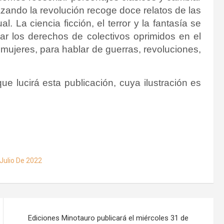
zando la revolución
recoge doce relatos de las
ual. La ciencia ficción, el terror y la fantasía se
r los derechos de colectivos oprimi
dos en el
 mujeres, para hablar
de guerras, revoluciones,
ue lucirá esta publicación, cuya ilustración es
Julio De 2022
Ediciones Minotauro publicará el miércoles 31 de