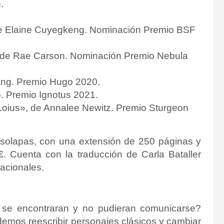
.
de Elaine Cuyegkeng. Nominación Premio BSF
, de Rae Carson. Nominación Premio Nebula
uang. Premio Hugo 2020.
o. Premio Ignotus 2021.
Loius», de Annalee Newitz. Premio Sturgeon
n solapas, con una extensión de 250 páginas y
€. Cuenta con la traducción de
Carla Bataller
nacionales.
s se encontraran y no pudieran co
municarse?
demos reescribir
personajes clásicos y cambiar