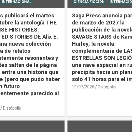
INTERNACIONAL
CIENCIA FICCIÓN
INTERNACI
s publicará el martes
Saga Press anuncia par
tubre la antología THE
de marzo de 2027 la
SE HISTORIES:
publicación de la nove
ED STORIES DE Alix E.
SAVAGE STARS de Kam
una nueva colección
Hurley, la novela
a de relatos
complementaria de LA
ntemente resonantes y
ESTRELLAS SON LEGIÓ
tes saltan de la página
una nave espacial en r
 entre una historia que
precipita hacia un plan
e (pero que pudo haber
solo 41 horas para el 
n futuro
19/07/2026
Distópolis
entemente parecido al
Distópolis