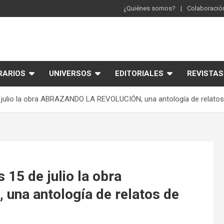
¿Quiénes somos?
Colaboración
RARIOS
UNIVERSOS
EDITORIALES
REVISTAS
e julio la obra ABRAZANDO LA REVOLUCIÓN, una antología de relatos
 15 de julio la obra
a antología de relatos de