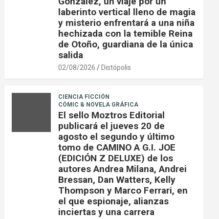
González, un viaje por un
laberinto vertical lleno de magia
y misterio enfrentará a una niña
hechizada con la temible Reina
de Otoño, guardiana de la única
salida
02/08/2026
Distópolis
CIENCIA FICCIÓN
CÓMIC & NOVELA GRÁFICA
El sello Moztros Editorial
publicará el jueves 20 de
agosto el segundo y último
tomo de CAMINO A G.I. JOE
(EDICIÓN Z DELUXE) de los
autores Andrea Milana, Andrei
Bressan, Dan Watters, Kelly
Thompson y Marco Ferrari, en
el que espionaje, alianzas
inciertas y una carrera