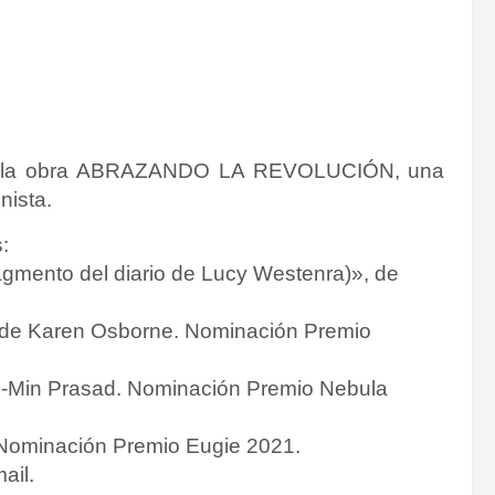
ulio la obra ABRAZANDO LA REVOLUCIÓN, una
nista.
:
gmento del diario de Lucy Westenra)», de
, de Karen Osborne. Nominación Premio
ie-Min Prasad. Nominación Premio Nebula
w. Nominación Premio Eugie 2021.
ail.