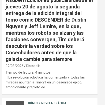
Astiberri Ediciones publicará desde el
jueves 20 de agosto la segunda
entrega de la edición integral del
tomo cómic DESCENDER de Dustin
Nguyen y Jeff Lemire, en la que,
mientras los robots se alzan y las
facciones convergen, Tim deberá
descubrir la verdad sobre los
Cosechadores antes de que la
galaxia cambie para siempre
07/08/2026
Distópolis
Tiempo de lectura:
4
minutos
| La revolución robótica ha comenzado y todas las
miradas apuntan a Tim-21 en un desenlace épico,
emocionante y repleto de…
CÓMIC & NOVELA GRÁFICA