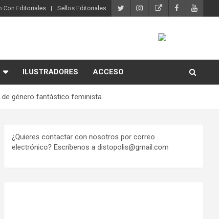
 Con Editoriales
Sellos Editoriales
ILUSTRADORES
ACCESO
 de género fantástico feminista
¿Quieres contactar con nosotros por correo
electrónico? Escríbenos a distopolis@gmail.com