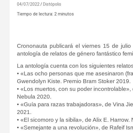
04/07/2022
Distópolis
Tiempo de lectura:
2
minutos
Crononauta publicará el viernes 15 de j
antología de relatos de género fantástico femi
La antología cuenta con los siguientes relatos
• «Las ocho personas que me asesinaron (fra
Gwendolyn Kiste.
Premio Bram Stoker 2019.
• «Los muertos, con su poder incontrolable»
Nebula 2020.
• «Guía para razas trabajadoras», de Vina J
2021.
• «El sicomoro y la sibila», de Alix E. Harro
• «Semejante a una revolución», de Rafeif Ism