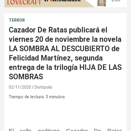
TERROR
Cazador De Ratas publicará el
viernes 20 de noviembre la novela
LA SOMBRA AL DESCUBIERTO de
Felicidad Martínez, segunda
entrega de la trilogía HIJA DE LAS
SOMBRAS
02/11/2020
Distópolis
Tiempo de lectura:
3
minutos
El sello gaditano Cazador De Ratas