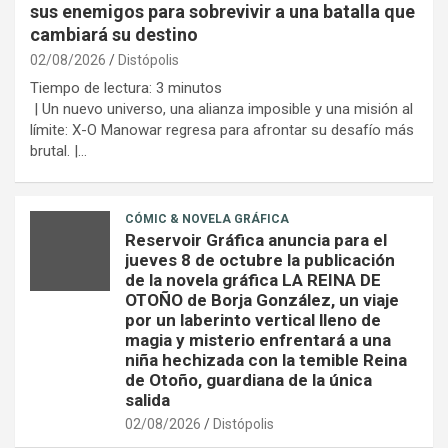
sus enemigos para sobrevivir a una batalla que
cambiará su destino
02/08/2026
Distópolis
Tiempo de lectura:
3
minutos
| Un nuevo universo, una alianza imposible y una misión al
límite: X-O Manowar regresa para afrontar su desafío más
brutal. |…
CÓMIC & NOVELA GRÁFICA
Reservoir Gráfica anuncia para el
jueves 8 de octubre la publicación
de la novela gráfica LA REINA DE
OTOÑO de Borja González, un viaje
por un laberinto vertical lleno de
magia y misterio enfrentará a una
niña hechizada con la temible Reina
de Otoño, guardiana de la única
salida
02/08/2026
Distópolis