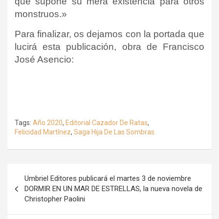
que supone su mera existencia para otros
monstruos.»
Para finalizar, os dejamos con la portada que
lucirá esta publicación, obra de Francisco
José Asencio:
Tags:
Año 2020
,
Editorial Cazador De Ratas
,
Felicidad Martínez
,
Saga Hija De Las Sombras
Navegación
Umbriel Editores publicará el martes 3 de noviembre
de
DORMIR EN UN MAR DE ESTRELLAS, la nueva novela de
Christopher Paolini
entradas