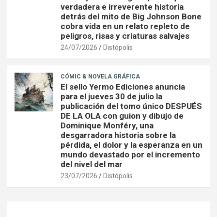
verdadera e irreverente historia
detrás del mito de Big Johnson Bone
cobra vida en un relato repleto de
peligros, risas y criaturas salvajes
24/07/2026
Distópolis
CÓMIC & NOVELA GRÁFICA
El sello Yermo Ediciones anuncia
para el jueves 30 de julio la
publicación del tomo único DESPUÉS
DE LA OLA con guion y dibujo de
Dominique Monféry, una
desgarradora historia sobre la
pérdida, el dolor y la esperanza en un
mundo devastado por el incremento
del nivel del mar
23/07/2026
Distópolis