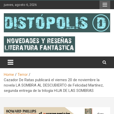
Skip
jueves, agosto 6, 2026
to
content
Novedades & Reseñas Sobre Literatura Fantástica
Distópolis
Home
Terror
Cazador De Ratas publicará el viernes 20 de noviembre la
novela LA SOMBRA AL DESCUBIERTO de Felicidad Martínez,
segunda entrega de la trilogía HIJA DE LAS SOMBRAS