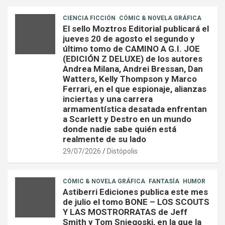
CIENCIA FICCIÓN
CÓMIC & NOVELA GRÁFICA
El sello Moztros Editorial publicará el
jueves 20 de agosto el segundo y
último tomo de CAMINO A G.I. JOE
(EDICIÓN Z DELUXE) de los autores
Andrea Milana, Andrei Bressan, Dan
Watters, Kelly Thompson y Marco
Ferrari, en el que espionaje, alianzas
inciertas y una carrera
armamentística desatada enfrentan
a Scarlett y Destro en un mundo
donde nadie sabe quién está
realmente de su lado
29/07/2026
Distópolis
CÓMIC & NOVELA GRÁFICA
FANTASÍA
HUMOR
Astiberri Ediciones publica este mes
de julio el tomo BONE – LOS SCOUTS
Y LAS MOSTRORRATAS de Jeff
Smith y Tom Sniegoski, en la que la