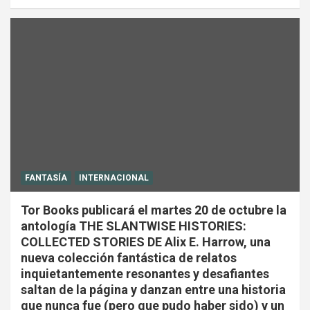
FANTASÍA
INTERNACIONAL
Tor Books publicará el martes 20 de octubre la
antología THE SLANTWISE HISTORIES:
COLLECTED STORIES DE Alix E. Harrow, una
nueva colección fantástica de relatos
inquietantemente resonantes y desafiantes
saltan de la página y danzan entre una historia
que nunca fue (pero que pudo haber sido) y un