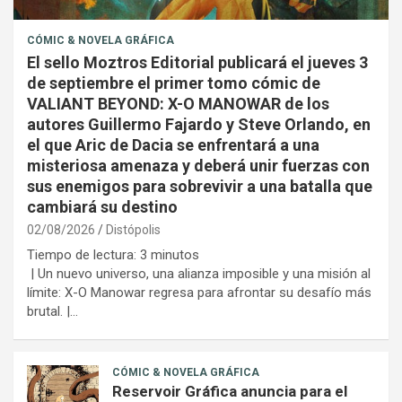
CÓMIC & NOVELA GRÁFICA
El sello Moztros Editorial publicará el jueves 3
de septiembre el primer tomo cómic de
VALIANT BEYOND: X-O MANOWAR de los
autores Guillermo Fajardo y Steve Orlando, en
el que Aric de Dacia se enfrentará a una
misteriosa amenaza y deberá unir fuerzas con
sus enemigos para sobrevivir a una batalla que
cambiará su destino
02/08/2026
Distópolis
Tiempo de lectura:
3
minutos
| Un nuevo universo, una alianza imposible y una misión al
límite: X-O Manowar regresa para afrontar su desafío más
brutal. |…
CÓMIC & NOVELA GRÁFICA
Reservoir Gráfica anuncia para el