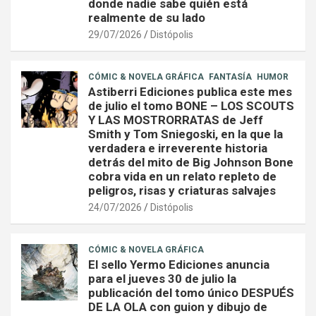
donde nadie sabe quién está
realmente de su lado
29/07/2026
Distópolis
CÓMIC & NOVELA GRÁFICA
FANTASÍA
HUMOR
Astiberri Ediciones publica este mes
de julio el tomo BONE – LOS SCOUTS
Y LAS MOSTRORRATAS de Jeff
Smith y Tom Sniegoski, en la que la
verdadera e irreverente historia
detrás del mito de Big Johnson Bone
cobra vida en un relato repleto de
peligros, risas y criaturas salvajes
24/07/2026
Distópolis
CÓMIC & NOVELA GRÁFICA
El sello Yermo Ediciones anuncia
para el jueves 30 de julio la
publicación del tomo único DESPUÉS
DE LA OLA con guion y dibujo de