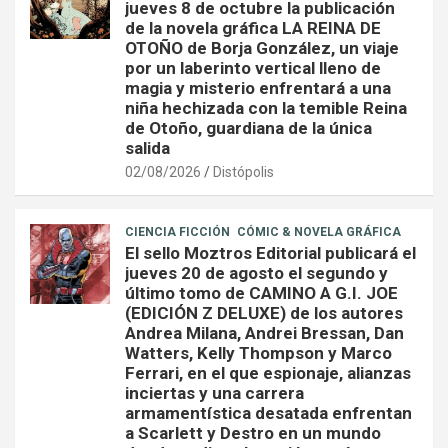
jueves 8 de octubre la publicación
de la novela gráfica LA REINA DE
OTOÑO de Borja González, un viaje
por un laberinto vertical lleno de
magia y misterio enfrentará a una
niña hechizada con la temible Reina
de Otoño, guardiana de la única
salida
02/08/2026
Distópolis
CIENCIA FICCIÓN
CÓMIC & NOVELA GRÁFICA
El sello Moztros Editorial publicará el
jueves 20 de agosto el segundo y
último tomo de CAMINO A G.I. JOE
(EDICIÓN Z DELUXE) de los autores
Andrea Milana, Andrei Bressan, Dan
Watters, Kelly Thompson y Marco
Ferrari, en el que espionaje, alianzas
inciertas y una carrera
armamentística desatada enfrentan
a Scarlett y Destro en un mundo