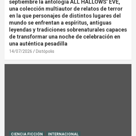
septiembre la antología ALL HALLOWS’ EVE,
una colección multiautor de relatos de terror
en la que personajes de distintos lugares del
mundo se enfrentan a espíritus, antiguas
leyendas y tradiciones sobrenaturales capaces
de transformar una noche de celebración en
una auténtica pesadilla
14/07/2026
Distópolis
CIENCIA FICCIÓN
INTERNACIONAL