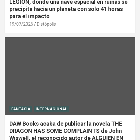
LEGIÓN, donde una nave espacial en ruinas se
precipita hacia un planeta con solo 41 horas
para el impacto
19/07/2026
Distópolis
FANTASÍA
INTERNACIONAL
DAW Books acaba de publicar la novela THE
DRAGON HAS SOME COMPLAINTS de John
Wiswell, el reconocido autor de ALGUIEN EN