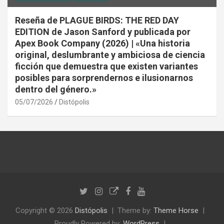
Reseña de PLAGUE BIRDS: THE RED DAY
EDITION de Jason Sanford y publicada por
Apex Book Company (2026) | «Una historia
original, deslumbrante y ambiciosa de ciencia
ficción que demuestra que existen variantes
posibles para sorprendernos e ilusionarnos
dentro del género.»
05/07/2026
Distópolis
Copyright © 2026
Distópolis
Theme by:
Theme Horse
Proudly Powered by:
WordPress