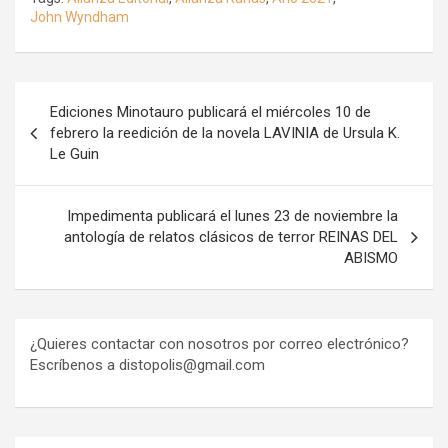
John Wyndham
Navegación
Ediciones Minotauro publicará el miércoles 10 de
de
febrero la reedición de la novela LAVINIA de Ursula K.
Le Guin
entradas
Impedimenta publicará el lunes 23 de noviembre la
antología de relatos clásicos de terror REINAS DEL
ABISMO
¿Quieres contactar con nosotros por correo electrónico?
Escríbenos a distopolis@gmail.com