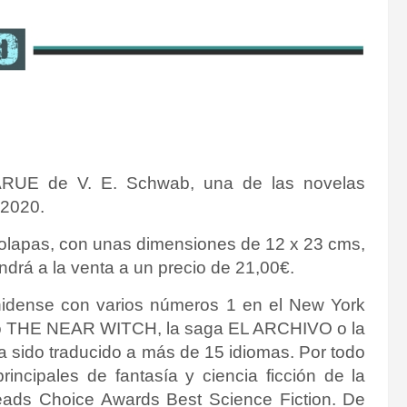
RUE de V. E. Schwab, una de las novelas
 2020.
 solapas, con unas dimensiones de 12 x 23 cms,
drá a la venta a un precio de 21,00€.
nidense con varios números 1 en el New York
omo THE NEAR WITCH, la saga EL ARCHIVO o la
sido traducido a más de 15 idiomas. Por todo
rincipales de fantasía y ciencia ficción de la
eads Choice Awards Best Science Fiction. De