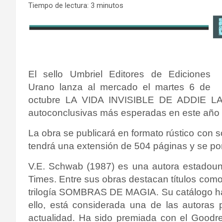
Tiempo de lectura:
3
minutos
El sello Umbriel Editores de Ediciones
Urano lanza al mercado el martes 6 de
octubre LA VIDA INVISIBLE DE ADDIE LA
autoconclusivas más esperadas en este año
La obra se publicará en formato rústico con
tendrá una extensión de 504 páginas y se pon
V.E. Schwab (1987) es una autora estadou
Times. Entre sus obras destacan títulos c
trilogía SOMBRAS DE MAGIA. Su catálogo ha 
ello, está considerada una de las autoras p
actualidad. Ha sido premiada con el Goodr