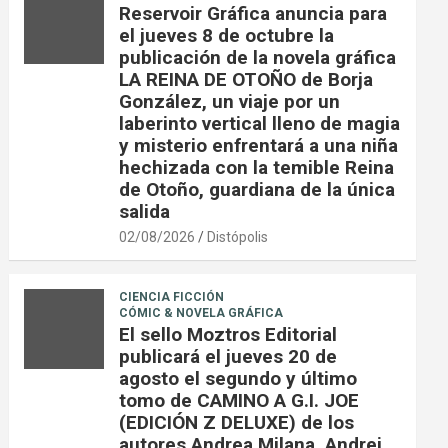
Reservoir Gráfica anuncia para
el jueves 8 de octubre la
publicación de la novela gráfica
LA REINA DE OTOÑO de Borja
González, un viaje por un
laberinto vertical lleno de magia
y misterio enfrentará a una niña
hechizada con la temible Reina
de Otoño, guardiana de la única
salida
02/08/2026
Distópolis
CIENCIA FICCIÓN
CÓMIC & NOVELA GRÁFICA
El sello Moztros Editorial
publicará el jueves 20 de
agosto el segundo y último
tomo de CAMINO A G.I. JOE
(EDICIÓN Z DELUXE) de los
autores Andrea Milana, Andrei