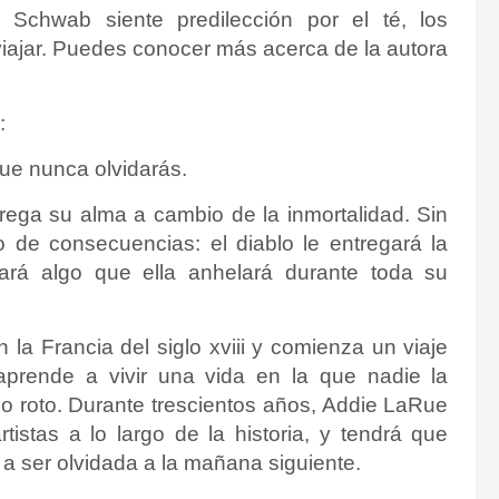
, Schwab siente predilección por el té, los
iajar. Puedes conocer más acerca de la autora
:
ue nunca olvidarás.
trega su alma a cambio de la inmortalidad. Sin
o de consecuencias: el diablo le entregará la
tará algo que ella anhelará durante toda su
a Francia del siglo xviii y comienza un viaje
aprende a vivir una vida en la que nadie la
o roto. Durante trescientos años, Addie LaRue
stas a lo largo de la historia, y tendrá que
a ser olvidada a la mañana siguiente.