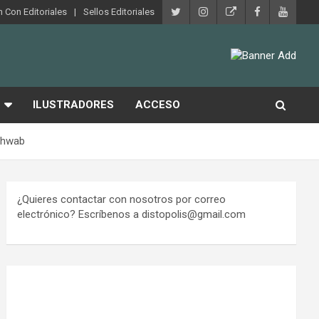
 Con Editoriales
Sellos Editoriales
ILUSTRADORES
ACCESO
Schwab
¿Quieres contactar con nosotros por correo
electrónico? Escríbenos a distopolis@gmail.com