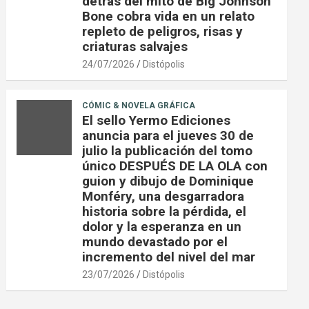
detrás del mito de Big Johnson
Bone cobra vida en un relato
repleto de peligros, risas y
criaturas salvajes
24/07/2026
Distópolis
CÓMIC & NOVELA GRÁFICA
El sello Yermo Ediciones
anuncia para el jueves 30 de
julio la publicación del tomo
único DESPUÉS DE LA OLA con
guion y dibujo de Dominique
Monféry, una desgarradora
historia sobre la pérdida, el
dolor y la esperanza en un
mundo devastado por el
incremento del nivel del mar
23/07/2026
Distópolis