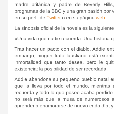
madre británica y padre de Beverly Hills
programas de la BBC y una gran pasión por v
en su perfil de
Twitter
o en su página
web
.
La sinopsis oficial de la novela es la siguiente
«Una vida que nadie recuerda. Una historia q
Tras hacer un pacto con el diablo, Addie en
embargo, ningún trato faustiano está exent
inmortalidad que tanto desea, pero le qui
existencia: la posibilidad de ser recordada.
Addie abandona su pequeño pueblo natal en l
que la lleva por todo el mundo, mientras 
recuerda y todo lo que posee acaba perdido 
no será más que la musa de numerosos arti
aprender a enamorarse de nuevo cada día, y 