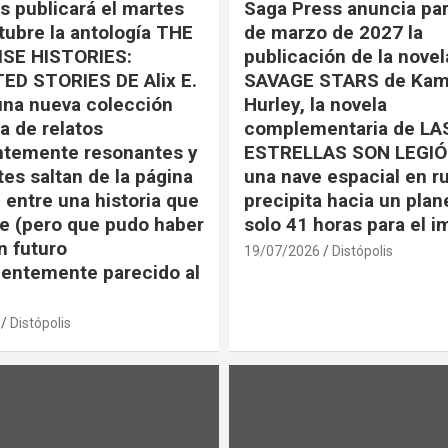
s publicará el martes
Saga Press anuncia par
tubre la antología THE
de marzo de 2027 la
SE HISTORIES:
publicación de la nove
ED STORIES DE Alix E.
SAVAGE STARS de Kam
una nueva colección
Hurley, la novela
a de relatos
complementaria de LA
ntemente resonantes y
ESTRELLAS SON LEGIÓ
tes saltan de la página
una nave espacial en r
 entre una historia que
precipita hacia un plan
e (pero que pudo haber
solo 41 horas para el 
n futuro
19/07/2026
Distópolis
entemente parecido al
Distópolis