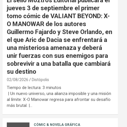
El sello Moztros Editorial publicará el
jueves 3 de septiembre el primer
tomo cómic de VALIANT BEYOND: X-
O MANOWAR de los autores
Guillermo Fajardo y Steve Orlando, en
el que Aric de Dacia se enfrentará a
una misteriosa amenaza y deberá
unir fuerzas con sus enemigos para
sobrevivir a una batalla que cambiará
su destino
02/08/2026
Distópolis
Tiempo de lectura:
3
minutos
| Un nuevo universo, una alianza imposible y una misión
al límite: X-O Manowar regresa para afrontar su desafío
más brutal. |…
CÓMIC & NOVELA GRÁFICA