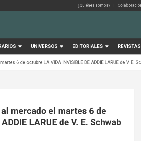
¿Quiénes somos?
Colaboración
RARIOS
UNIVERSOS
EDITORIALES
REVISTAS
 el martes 6 de octubre LA VIDA INVISIBLE DE ADDIE LARUE de V. E. 
a al mercado el martes 6 de
 ADDIE LARUE de V. E. Schwab