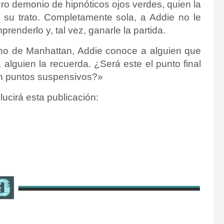
ro demonio de hipnóticos ojos verdes, quien la
e su trato. Completamente sola, a Addie no le
enderlo y, tal vez, ganarle la partida.
ano de Manhattan, Addie conoce a alguien que
lguien la recuerda. ¿Será este el punto final
án puntos suspensivos?»
lucirá esta publicación: