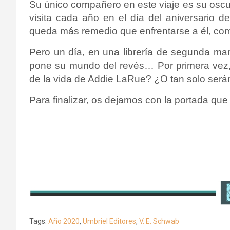
Su único compañero en este viaje es su oscu
visita cada año en el día del aniversario d
queda más remedio que enfrentarse a él, compr
Pero un día, en una librería de segunda m
pone su mundo del revés… Por primera vez, a
de la vida de Addie LaRue? ¿O tan solo ser
Para finalizar, os dejamos con la portada que 
Tags:
Año 2020
,
Umbriel Editores
,
V. E. Schwab