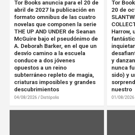
Tor Books anuncia para el 20 de
Tor Book
abril de 2027 la publicación en
20 de oc
formato omnibus de las cuatro
SLANTWI
novelas que componen la serie
COLLECT
THE UP AND UNDER de Seanan
Harrow, 
McGuire bajo el pseudónimo de
fantástic
A. Deborah Barker, en el que un
inquieta
desvío camino a la escuela
desafian
conduce a dos jóvenes
y danzan
opuestos a un reino
nunca fu
subterráneo repleto de magia,
sido) y u
criaturas imposibles y grandes
sorprend
descubrimientos
nuestro
04/08/2026
Distópolis
01/08/2026