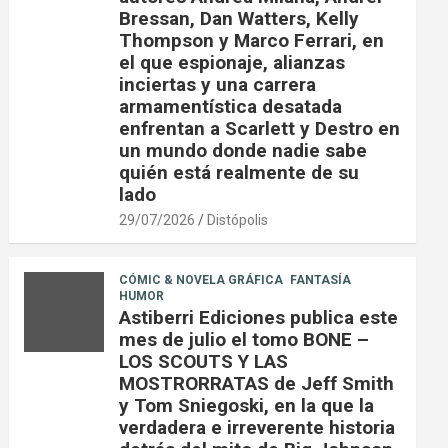
Bressan, Dan Watters, Kelly
Thompson y Marco Ferrari, en
el que espionaje, alianzas
inciertas y una carrera
armamentística desatada
enfrentan a Scarlett y Destro en
un mundo donde nadie sabe
quién está realmente de su
lado
29/07/2026
Distópolis
CÓMIC & NOVELA GRÁFICA
FANTASÍA
HUMOR
Astiberri Ediciones publica este
mes de julio el tomo BONE –
LOS SCOUTS Y LAS
MOSTRORRATAS de Jeff Smith
y Tom Sniegoski, en la que la
verdadera e irreverente historia