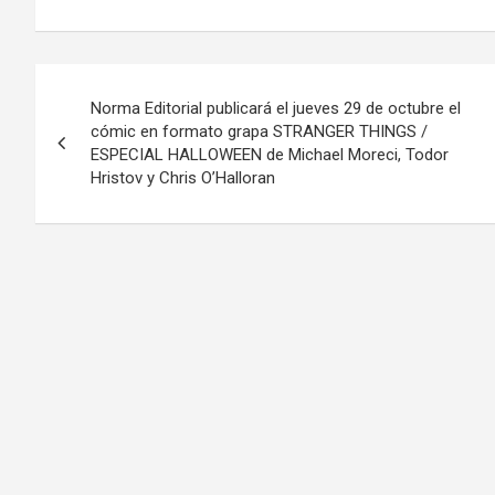
Navegación
Norma Editorial publicará el jueves 29 de octubre el
de
cómic en formato grapa STRANGER THINGS /
ESPECIAL HALLOWEEN de Michael Moreci, Todor
entradas
Hristov y Chris O’Halloran