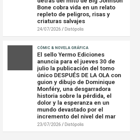
detrás del mito de Big Johnson
Bone cobra vida en un relato
repleto de peligros, risas y
criaturas salvajes
24/07/2026
Distópolis
CÓMIC & NOVELA GRÁFICA
El sello Yermo Ediciones
anuncia para el jueves 30 de
julio la publicación del tomo
único DESPUÉS DE LA OLA con
guion y dibujo de Dominique
Monféry, una desgarradora
historia sobre la pérdida, el
dolor y la esperanza en un
mundo devastado por el
incremento del nivel del mar
23/07/2026
Distópolis