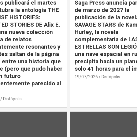
s publicará el martes
Saga Press anuncia par
tubre la antología THE
de marzo de 2027 la
SE HISTORIES:
publicación de la nove
ED STORIES DE Alix E.
SAVAGE STARS de Kam
una nueva colección
Hurley, la novela
a de relatos
complementaria de LA
ntemente resonantes y
ESTRELLAS SON LEGIÓ
tes saltan de la página
una nave espacial en r
 entre una historia que
precipita hacia un plan
e (pero que pudo haber
solo 41 horas para el 
n futuro
19/07/2026
Distópolis
entemente parecido al
Distópolis