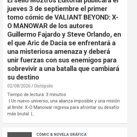
El sello Moztros Editorial publicará el
jueves 3 de septiembre el primer
tomo cómic de VALIANT BEYOND: X-
O MANOWAR de los autores
Guillermo Fajardo y Steve Orlando, en
el que Aric de Dacia se enfrentará a
una misteriosa amenaza y deberá
unir fuerzas con sus enemigos para
sobrevivir a una batalla que cambiará
su destino
02/08/2026
Distópolis
Tiempo de lectura:
3
minutos
| Un nuevo universo, una alianza imposible y una misión
al límite: X-O Manowar regresa para afrontar su desafío
más brutal. |…
CÓMIC & NOVELA GRÁFICA