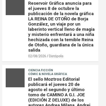
Reservoir Gráfica anuncia para
el jueves 8 de octubre la
publicación de la novela gráfica
LA REINA DE OTOÑO de Borja
González, un viaje por un
laberinto vertical lleno de magia
y misterio enfrentará a una niña
hechizada con la temible Reina
de Otoño, guardiana de la única
salida
02/08/2026
Distópolis
CIENCIA FICCIÓN
CÓMIC & NOVELA GRÁFICA
El sello Moztros Editorial
publicará el jueves 20 de
agosto el segundo y último
tomo de CAMINO A G.I. JOE
(EDICIÓN Z DELUXE) de los
autores Andrea Milana, Andrei