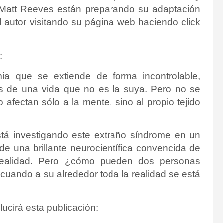
 Matt Reeves están preparando su adaptación
 autor visitando su página web haciendo click
:
mia que se extiende de forma incontrolable,
s de una vida que no es la suya. Pero no se
afectan sólo a la mente, sino al propio tejido
stá investigando este extraño síndrome en un
de una brillante neurocientífica convencida de
realidad. Pero ¿cómo pueden dos personas
 cuando a su alrededor toda la realidad se está
lucirá esta publicación: