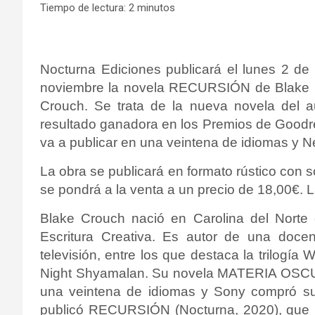
Tiempo de lectura:
2
minutos
Nocturna Ediciones publicará el lunes 2 de
noviembre la novela RECURSIÓN de Blake
Crouch. Se trata de la nueva novela de
resultado ganadora en los Premios de Goodre
va a publicar en una veintena de idiomas y Ne
La obra se publicará en formato rústico con 
se pondrá a la venta a un precio de 18,00€. 
Blake Crouch nació en Carolina del Norte 
Escritura Creativa. Es autor de una docen
televisión, entre los que destaca la trilo
Night Shyamalan. Su novela MATERIA OSCUR
una veintena de idiomas y Sony compró su
publicó RECURSIÓN (Nocturna, 2020), que n