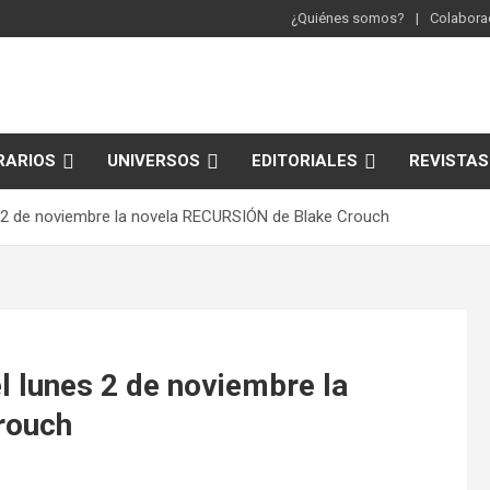
¿Quiénes somos?
Colaborac
RARIOS
UNIVERSOS
EDITORIALES
REVISTAS
s 2 de noviembre la novela RECURSIÓN de Blake Crouch
l lunes 2 de noviembre la
rouch