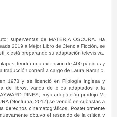
l autor superventas de MATERIA OSCURA. Ha
ads 2019 a Mejor Libro de Ciencia Ficción, se
tflix está preparando su adaptación televisiva.
solapas, tendrá una extensión de 400 páginas y
La traducción correrá a cargo de Laura Naranjo.
en 1978 y se licenció en Filología Inglesa y
a de libros, varios de ellos adaptados a la
gía WAYWARD PINES, cuya adaptación produjo M.
A (Nocturna, 2017) se vendió en subastas a
s derechos cinematográficos. Posteriormente
uevamente obtuvo el respaldo de la crítica y