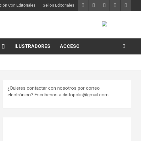
ión Con Editoriales
Sellos Editoriales
ILUSTRADORES
ACCESO
¿Quieres contactar con nosotros por correo
electrónico? Escríbenos a distopolis@gmail.com