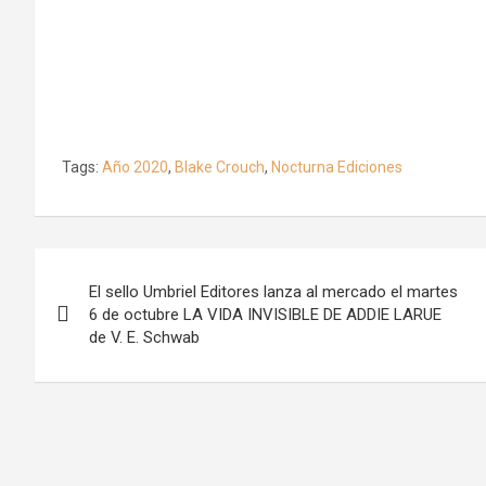
Tags:
Año 2020
,
Blake Crouch
,
Nocturna Ediciones
Navegación
El sello Umbriel Editores lanza al mercado el martes
de
6 de octubre LA VIDA INVISIBLE DE ADDIE LARUE
de V. E. Schwab
entradas