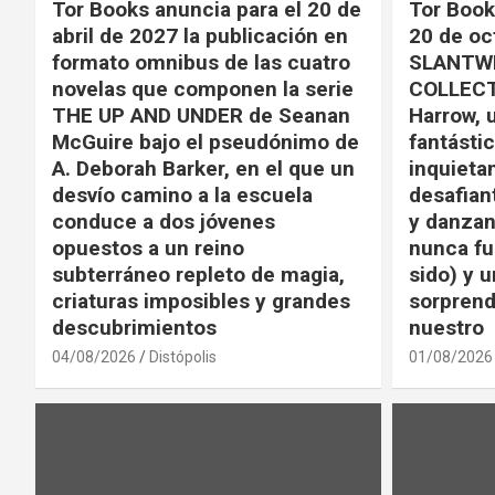
Tor Books anuncia para el 20 de
Tor Book
abril de 2027 la publicación en
20 de oc
formato omnibus de las cuatro
SLANTWI
novelas que componen la serie
COLLECT
THE UP AND UNDER de Seanan
Harrow, 
McGuire bajo el pseudónimo de
fantástic
A. Deborah Barker, en el que un
inquieta
desvío camino a la escuela
desafian
conduce a dos jóvenes
y danzan
opuestos a un reino
nunca fu
subterráneo repleto de magia,
sido) y u
criaturas imposibles y grandes
sorprend
descubrimientos
nuestro
04/08/2026
Distópolis
01/08/2026