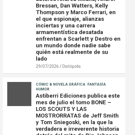
Bressan, Dan Watters, Kelly
Thompson y Marco Ferrari, en
el que espionaje, alianzas
inciertas y una carrera
armamentística desatada
enfrentan a Scarlett y Destro en
un mundo donde nadie sabe
quién está realmente de su
lado
29/07/2026
Distópolis
CÓMIC & NOVELA GRÁFICA
FANTASÍA
HUMOR
Astiberri Ediciones publica este
mes de julio el tomo BONE –
LOS SCOUTS Y LAS
MOSTRORRATAS de Jeff Smith
y Tom Sniegoski, en la que la
verdadera e irreverente historia