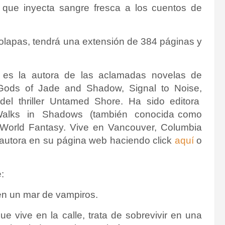
 que inyecta sangre fresca a los cuentos de
solapas, tendrá una extensión de 384 páginas y
a es la autora de las aclamadas novelas de
a Gods of Jade and Shadow, Signal to Noise,
y del thriller Untamed Shore. Ha sido editora
 Walks in Shadows (también conocida como
 World Fantasy. Vive en Vancouver, Columbia
 autora en su página web haciendo click
aquí
o
:
en un mar de vampiros.
ue vive en la calle, trata de sobrevivir en una