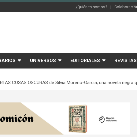
¿Quiénes somos?
Colaboración
RARIOS
UNIVERSOS
EDITORIALES
REVISTAS
CIERTAS COSAS OSCURAS de Silvia Moreno-Garcia, una novela negra q