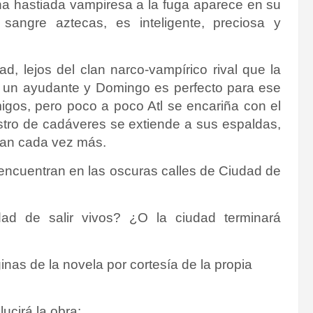
a hastiada vampiresa a la fuga aparece en su
sangre aztecas, es inteligente, preciosa y
d, lejos del clan narco-vampírico rival que la
e un ayudante y Domingo es perfecto para ese
igos, pero poco a poco Atl se encariña con el
astro de cadáveres se extiende a sus espaldas,
ercan cada vez más.
 encuentran en las oscuras calles de Ciudad de
ad de salir vivos? ¿O la ciudad terminará
nas de la novela por cortesía de la propia
ucirá la obra: