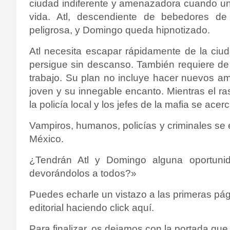
ciudad indiferente y amenazadora cuando un
vida. Atl, descendiente de bebedores de 
peligrosa, y Domingo queda hipnotizado.
Atl necesita escapar rápidamente de la ciuda
persigue sin descanso. También requiere d
trabajo. Su plan no incluye hacer nuevos am
joven y su innegable encanto. Mientras el r
la policía local y los jefes de la mafia se ac
Vampiros, humanos, policías y criminales se
México.
¿Tendrán Atl y Domingo alguna oportunid
devorándolos a todos?»
Puedes echarle un vistazo a las primeras pági
editorial haciendo click aquí.
Para finalizar, os dejamos con la portada que l