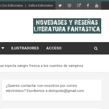
 Con Editoriales
Sellos Editoriales
ILUSTRADORES
ACCESO
ue inyecta sangre fresca a los cuentos de vampiros
¿Quieres contactar con nosotros por correo
electrónico? Escríbenos a distopolis@gmail.com