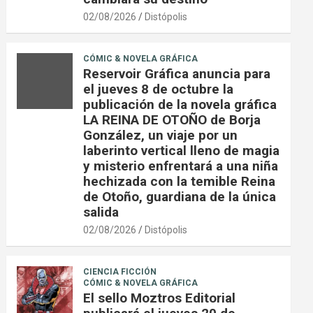
02/08/2026
Distópolis
CÓMIC & NOVELA GRÁFICA
Reservoir Gráfica anuncia para
el jueves 8 de octubre la
publicación de la novela gráfica
LA REINA DE OTOÑO de Borja
González, un viaje por un
laberinto vertical lleno de magia
y misterio enfrentará a una niña
hechizada con la temible Reina
de Otoño, guardiana de la única
salida
02/08/2026
Distópolis
CIENCIA FICCIÓN
CÓMIC & NOVELA GRÁFICA
El sello Moztros Editorial