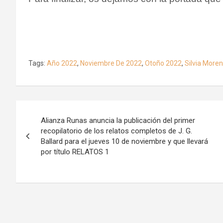
Tags:
Año 2022
,
Noviembre De 2022
,
Otoño 2022
,
Silvia More
Navegación
Alianza Runas anuncia la publicación del primer
de
recopilatorio de los relatos completos de J. G.
Ballard para el jueves 10 de noviembre y que llevará
entradas
por título RELATOS 1