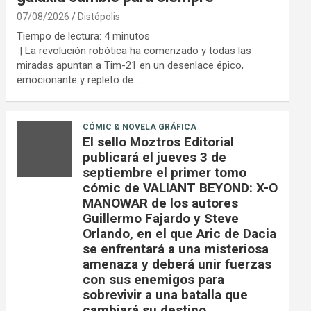
07/08/2026
Distópolis
Tiempo de lectura:
4
minutos
| La revolución robótica ha comenzado y todas las
miradas apuntan a Tim-21 en un desenlace épico,
emocionante y repleto de…
CÓMIC & NOVELA GRÁFICA
El sello Moztros Editorial
publicará el jueves 3 de
septiembre el primer tomo
cómic de VALIANT BEYOND: X-O
MANOWAR de los autores
Guillermo Fajardo y Steve
Orlando, en el que Aric de Dacia
se enfrentará a una misteriosa
amenaza y deberá unir fuerzas
con sus enemigos para
sobrevivir a una batalla que
cambiará su destino