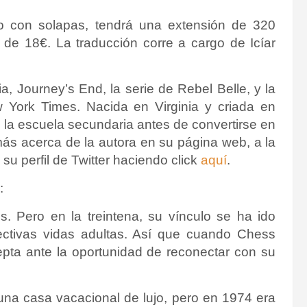
co con solapas, tendrá una extensión de 320
o de 18€. La traducción corre a cargo de
Icíar
, Journey’s End, la serie de Rebel Belle, y la
w York Times. Nacida en Virginia y criada en
la escuela secundaria antes de convertirse en
ás acerca de la autora en su página web, a la
su perfil de Twitter haciendo click
aquí
.
:
. Pero en la treintena, su vínculo se ha ido
ectivas vidas adultas. Así que cuando Chess
cepta ante la oportunidad de reconectar con su
d una casa vacacional de lujo, pero en 1974 era