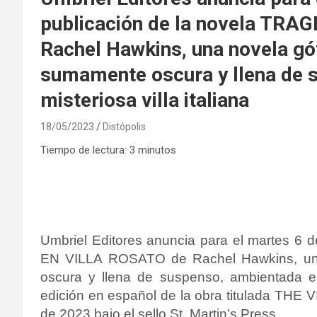
publicación de la novela TR
Rachel Hawkins, una novela gót
sumamente oscura y llena de 
misteriosa villa italiana
18/05/2023
Distópolis
Tiempo de lectura:
3
minutos
Umbriel Editores anuncia para el martes 6 
EN VILLA ROSATO de Rachel Hawkins, una
oscura y llena de suspenso, ambientada en 
edición en español de la obra titulada THE V
de 2023 bajo el sello
St. Martin’s Press
.