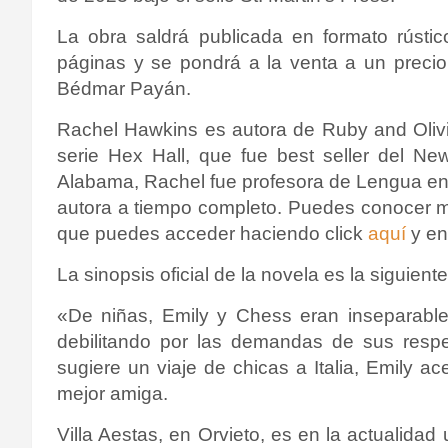
La obra saldrá publicada en formato rústi
páginas y se pondrá a la venta a un preci
Bédmar Payán.
Rachel Hawkins es autora de Ruby and Olivia
serie Hex Hall, que fue best seller del Ne
Alabama, Rachel fue profesora de Lengua en 
autora a tiempo completo. Puedes conocer m
que puedes acceder haciendo click
aquí
y en 
La sinopsis oficial de la novela es la siguiente
«De niñas, Emily y Chess eran inseparables
debilitando por las demandas de sus resp
sugiere un viaje de chicas a Italia, Emily a
mejor amiga.
Villa Aestas, en Orvieto, es en la actualida