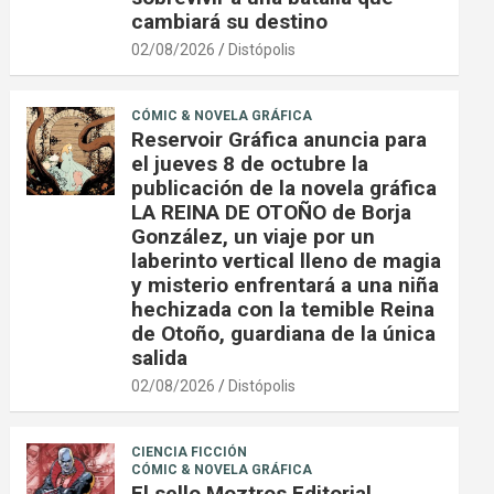
cambiará su destino
02/08/2026
Distópolis
CÓMIC & NOVELA GRÁFICA
Reservoir Gráfica anuncia para
el jueves 8 de octubre la
publicación de la novela gráfica
LA REINA DE OTOÑO de Borja
González, un viaje por un
laberinto vertical lleno de magia
y misterio enfrentará a una niña
hechizada con la temible Reina
de Otoño, guardiana de la única
salida
02/08/2026
Distópolis
CIENCIA FICCIÓN
CÓMIC & NOVELA GRÁFICA
El sello Moztros Editorial