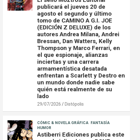
publicará el jueves 20 de
agosto el segundo y último
tomo de CAMINO A G.I. JOE
(EDICIÓN Z DELUXE) de los
autores Andrea Milana, Andrei
Bressan, Dan Watters, Kelly
Thompson y Marco Ferrari, en
el que espionaje, alianzas
inciertas y una carrera
armamentística desatada
enfrentan a Scarlett y Destro en
un mundo donde nadie sabe
quién está realmente de su
lado
29/07/2026
Distópolis
CÓMIC & NOVELA GRÁFICA
FANTASÍA
HUMOR
Astiberri Ediciones publica este