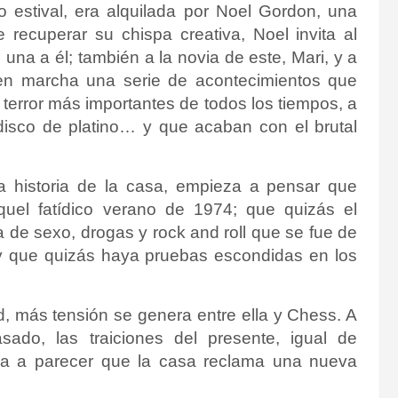
o estival, era alquilada por Noel Gordon, una
e recuperar su chispa creativa, Noel invita al
na a él; también a la novia de este, Mari, y a
en marcha una serie de acontecimientos que
e terror más importantes de todos los tiempos, a
isco de platino… y que acaban con el brutal
a historia de la casa, empieza a pensar que
quel fatídico verano de 1974; que quizás el
a de sexo, drogas y rock and roll que se fue de
 y que quizás haya pruebas escondidas en los
, más tensión se genera entre ella y Chess. A
ado, las traiciones del presente, igual de
eza a parecer que la casa reclama una nueva