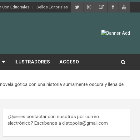
 Con Editoriales
Sellos Editoriales
ILUSTRADORES
ACCESO
 novela gótica con una historia sumamente oscura y llena de
¿Quieres contactar con nosotros por correo
electrónico? Escríbenos a distopolis@gmail.com