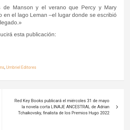
es de Manson y el verano que Percy y Mary
o en el lago Leman –el lugar donde se escribió
 legado.»
ucirá esta publicación:
ins
,
Umbriel Editores
Red Key Books publicará el miércoles 31 de mayo
la novela corta LINAJE ANCESTRAL de Adrian
Tchaikovsky, finalista de los Premios Hugo 2022