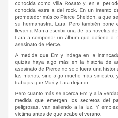
conocida como Villa Rosato y, en el period
conocida estrella del rock. En un intento d
prometedor músico Pierce Sheldon, a que se u
su hermanastra, Lara. Pero también pone 
llevan a Mari a escribir una de las novelas d
Lara a componer un álbum que obtiene el d
asesinato de Pierce.
A medida que Emily indaga en la intrincad
quizás haya algo más en la historia de a
asesinato de Pierce no solo fuera una histori
las manos, sino algo mucho más siniestro;
trabajos que Mari y Lara dejaron.
Pero cuanto más se acerca Emily a la verdad
medida que emergen los secretos del pas
peligrosas, van saliendo a la luz. Y empi
víctima antes de que acabe el verano.