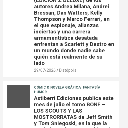
(EDICIÓN Z DELUXE) de los
autores Andrea Milana, Andrei
Bressan, Dan Watters, Kelly
Thompson y Marco Ferrari, en
el que espionaje, alianzas
inciertas y una carrera
armamentística desatada
enfrentan a Scarlett y Destro en
un mundo donde nadie sabe
quién está realmente de su
lado
29/07/2026
Distópolis
CÓMIC & NOVELA GRÁFICA
FANTASÍA
HUMOR
Astiberri Ediciones publica este
mes de julio el tomo BONE –
LOS SCOUTS Y LAS
MOSTRORRATAS de Jeff Smith
y Tom Sniegoski, en la que la