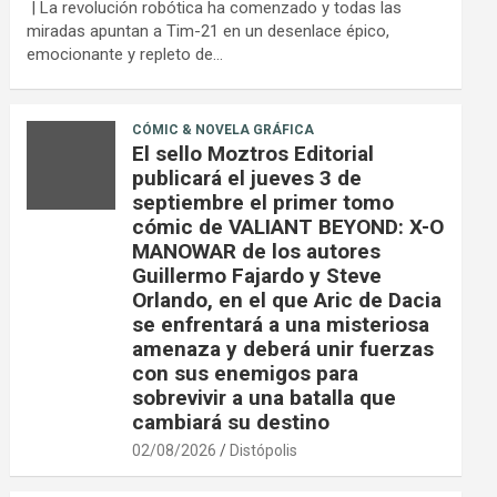
| La revolución robótica ha comenzado y todas las
miradas apuntan a Tim-21 en un desenlace épico,
emocionante y repleto de…
CÓMIC & NOVELA GRÁFICA
El sello Moztros Editorial
publicará el jueves 3 de
septiembre el primer tomo
cómic de VALIANT BEYOND: X-O
MANOWAR de los autores
Guillermo Fajardo y Steve
Orlando, en el que Aric de Dacia
se enfrentará a una misteriosa
amenaza y deberá unir fuerzas
con sus enemigos para
sobrevivir a una batalla que
cambiará su destino
02/08/2026
Distópolis