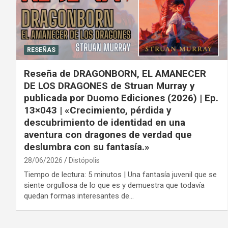
RESEÑAS
Reseña de DRAGONBORN, EL AMANECER
DE LOS DRAGONES de Struan Murray y
publicada por Duomo Ediciones (2026) | Ep.
13×043 | «Crecimiento, pérdida y
descubrimiento de identidad en una
aventura con dragones de verdad que
deslumbra con su fantasía.»
28/06/2026
Distópolis
Tiempo de lectura: 5 minutos | Una fantasía juvenil que se
siente orgullosa de lo que es y demuestra que todavía
quedan formas interesantes de…