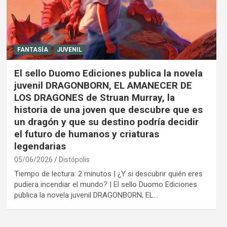
FANTASÍA
JUVENIL
El sello Duomo Ediciones publica la novela
juvenil DRAGONBORN, EL AMANECER DE
LOS DRAGONES de Struan Murray, la
historia de una joven que descubre que es
un dragón y que su destino podría decidir
el futuro de humanos y criaturas
legendarias
05/06/2026
Distópolis
Tiempo de lectura: 2 minutos | ¿Y si descubrir quién eres
pudiera incendiar el mundo? | El sello Duomo Ediciones
publica la novela juvenil DRAGONBORN, EL…