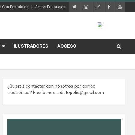
 Con Editoriales
Sellos Editoriales
ILUSTRADORES
ACCESO
¿Quieres contactar con nosotros por correo
electrónico? Escríbenos a distopolis@gmail.com