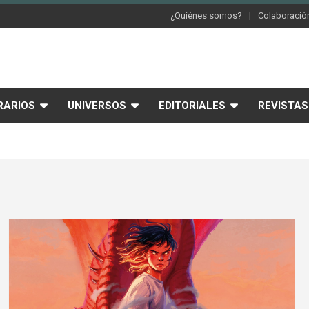
¿Quiénes somos?
Colaboración
RARIOS
UNIVERSOS
EDITORIALES
REVISTAS