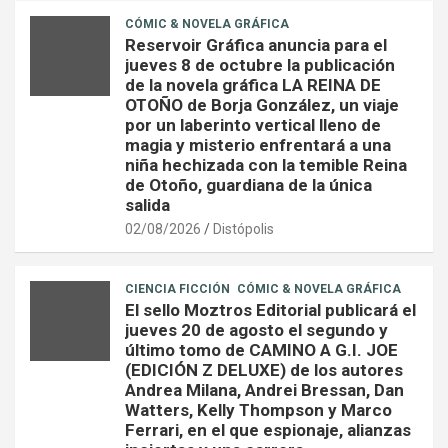
CÓMIC & NOVELA GRÁFICA
Reservoir Gráfica anuncia para el
jueves 8 de octubre la publicación
de la novela gráfica LA REINA DE
OTOÑO de Borja González, un viaje
por un laberinto vertical lleno de
magia y misterio enfrentará a una
niña hechizada con la temible Reina
de Otoño, guardiana de la única
salida
02/08/2026
Distópolis
CIENCIA FICCIÓN
CÓMIC & NOVELA GRÁFICA
El sello Moztros Editorial publicará el
jueves 20 de agosto el segundo y
último tomo de CAMINO A G.I. JOE
(EDICIÓN Z DELUXE) de los autores
Andrea Milana, Andrei Bressan, Dan
Watters, Kelly Thompson y Marco
Ferrari, en el que espionaje, alianzas