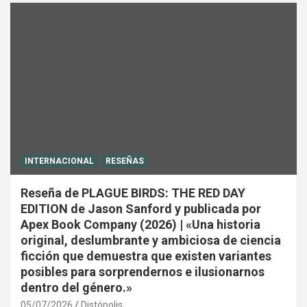
INTERNACIONAL
RESEÑAS
Reseña de PLAGUE BIRDS: THE RED DAY
EDITION de Jason Sanford y publicada por
Apex Book Company (2026) | «Una historia
original, deslumbrante y ambiciosa de ciencia
ficción que demuestra que existen variantes
posibles para sorprendernos e ilusionarnos
dentro del género.»
05/07/2026
Distópolis