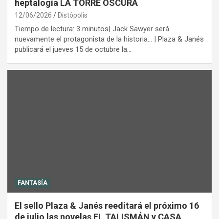
heptalogía LA TORRE OSCURA
12/06/2026
Distópolis
Tiempo de lectura: 3 minutos| Jack Sawyer será
nuevamente el protagonista de la historia... | Plaza & Janés
publicará el jueves 15 de octubre la…
FANTASÍA
El sello Plaza & Janés reeditará el próximo 16
de julio las novelas EL TALISMÁN y CASA