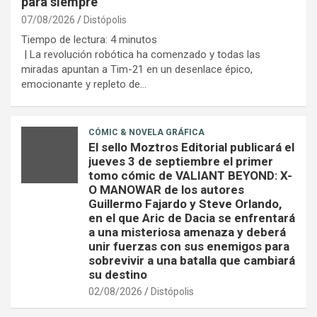
para siempre
07/08/2026
Distópolis
Tiempo de lectura:
4
minutos
| La revolución robótica ha comenzado y todas las
miradas apuntan a Tim-21 en un desenlace épico,
emocionante y repleto de…
CÓMIC & NOVELA GRÁFICA
El sello Moztros Editorial publicará el
jueves 3 de septiembre el primer
tomo cómic de VALIANT BEYOND: X-
O MANOWAR de los autores
Guillermo Fajardo y Steve Orlando,
en el que Aric de Dacia se enfrentará
a una misteriosa amenaza y deberá
unir fuerzas con sus enemigos para
sobrevivir a una batalla que cambiará
su destino
02/08/2026
Distópolis