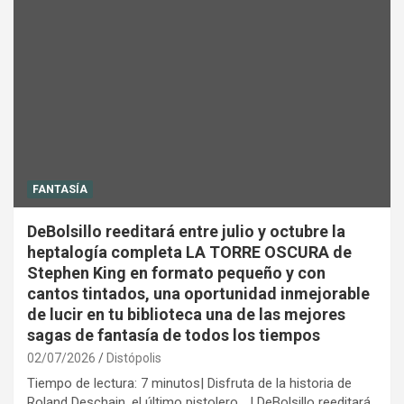
FANTASÍA
DeBolsillo reeditará entre julio y octubre la
heptalogía completa LA TORRE OSCURA de
Stephen King en formato pequeño y con
cantos tintados, una oportunidad inmejorable
de lucir en tu biblioteca una de las mejores
sagas de fantasía de todos los tiempos
02/07/2026
Distópolis
Tiempo de lectura: 7 minutos| Disfruta de la historia de
Roland Deschain, el último pistolero... | DeBolsillo reeditará