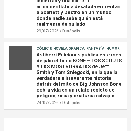
inciertas y una carrera
armamentística desatada enfrentan
a Scarlett y Destro en un mundo
donde nadie sabe quién está
realmente de su lado
29/07/2026
Distópolis
CÓMIC & NOVELA GRÁFICA
FANTASÍA
HUMOR
Astiberri Ediciones publica este mes
de julio el tomo BONE – LOS SCOUTS
Y LAS MOSTRORRATAS de Jeff
Smith y Tom Sniegoski, en la que la
verdadera e irreverente historia
detrás del mito de Big Johnson Bone
cobra vida en un relato repleto de
peligros, risas y criaturas salvajes
24/07/2026
Distópolis