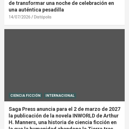
de transformar una noche de celebración en
una auténtica pesadilla
14/07/2026
Distópolis
CIENCIA FICCIÓN
INTERNACIONAL
Saga Press anuncia para el 2 de marzo de 2027
la publicación de la novela INWORLD de Arthur
H. Manners, una historia de ciencia ficción en
la que la humanidad abandona la Tierra tras