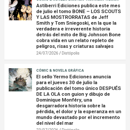
Astiberri Ediciones publica este mes
de julio el tomo BONE – LOS SCOUTS
Y LAS MOSTRORRATAS de Jeff
Smith y Tom Sniegoski, en la que la
verdadera e irreverente historia
detrás del mito de Big Johnson Bone
cobra vida en un relato repleto de
peligros, risas y criaturas salvajes
24/07/2026
Distópolis
CÓMIC & NOVELA GRÁFICA
El sello Yermo Ediciones anuncia
para el jueves 30 de julio la
publicación del tomo único DESPUÉS
DE LA OLA con guion y dibujo de
Dominique Monféry, una
desgarradora historia sobre la
pérdida, el dolor y la esperanza en un
mundo devastado por el incremento
del nivel del mar