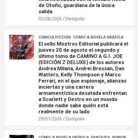
de Otoño, guardiana de la única
salida
02/08/2026
Distópolis
CIENCIA FICCIÓN
CÓMIC & NOVELA GRÁFICA
El sello Moztros Editorial publicará el
jueves 20 de agosto el segundo y
último tomo de CAMINO A G.I. JOE
(EDICIÓN Z DELUXE) de los autores
Andrea Milana, Andrei Bressan, Dan
Watters, Kelly Thompson y Marco
Ferrari, en el que espionaje, alianzas
inciertas y una carrera
armamentística desatada enfrentan
a Scarlett y Destro en un mundo
donde nadie sabe quién está
realmente de su lado
29/07/2026
Distópolis
CÓMIC & NOVELA GRÁFICA
FANTASÍA
HUMOR