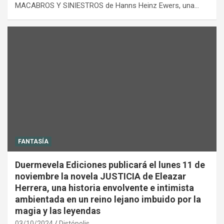
MACABROS Y SINIESTROS de Hanns Heinz Ewers, una…
FANTASÍA
Duermevela Ediciones publicará el lunes 11 de
noviembre la novela JUSTICIA de Eleazar
Herrera, una historia envolvente e intimista
ambientada en un reino lejano imbuido por la
magia y las leyendas
03/10/2024
Distópolis