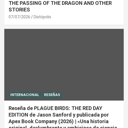
THE PASSING OF THE DRAGON AND OTHER
STORIES
07/07/2026
Distópolis
INTERNACIONAL
RESEÑAS
Reseña de PLAGUE BIRDS: THE RED DAY
EDITION de Jason Sanford y publicada por
Apex Book Company (2026) | «Una historia
original, deslumbrante y ambiciosa de ciencia