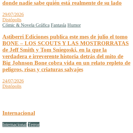
donde nadie sabe quién está realmente de su lado
29/07/2026
Distópolis
Cómic & Novela Gráfica
Fantasía
Humor
Astiberri Ediciones publica este mes de julio el tomo
BONE – LOS SCOUTS Y LAS MOSTRORRATAS
de Jeff Smith y Tom Sniegoski, en la que la
verdadera e irreverente historia detrás del mito de
Big Johnson Bone cobra vida en un relato repleto de
peligros, risas y criaturas salvajes
24/07/2026
Distópolis
Internacional
Internacional
Terror