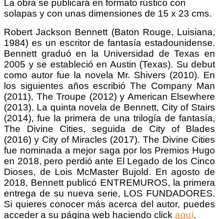
La obra se publicará en formato rústico con
solapas y con unas dimensiones de 15 x 23 cms.
Robert Jackson Bennett (Baton Rouge, Luisiana,
1984) es un escritor de fantasía estadounidense​.
Bennett graduó en la Universidad de Texas en
2005 y se estableció en Austin (Texas)​. Su debut
como autor fue la novela Mr. Shivers (2010). En
los siguientes años escribió The Company Man
(2011), The Troupe (2012) y American Elsewhere
(2013). La quinta novela de Bennett, City of Stairs
(2014), fue la primera de una trilogía de fantasía,
The Divine Cities, seguida de City of Blades
(2016) y City of Miracles (2017). The Divine Cities
fue nominada a mejor saga por los Premios Hugo
en 2018, pero perdió ante El Legado de los Cinco
Dioses, de Lois McMaster Bujold. En agosto de
2018, Bennett publicó ENTREMUROS, la primera
entrega de su nueva serie, LOS FUNDADORES.
Si quieres conocer más acerca del autor, puedes
acceder a su página web haciendo click
aquí
.