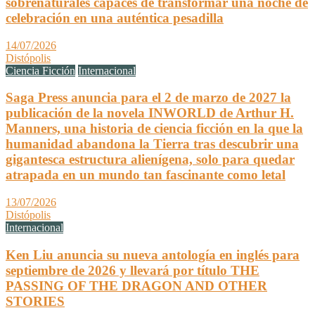
sobrenaturales capaces de transformar una noche de
celebración en una auténtica pesadilla
14/07/2026
Distópolis
Ciencia Ficción
Internacional
Saga Press anuncia para el 2 de marzo de 2027 la
publicación de la novela INWORLD de Arthur H.
Manners, una historia de ciencia ficción en la que la
humanidad abandona la Tierra tras descubrir una
gigantesca estructura alienígena, solo para quedar
atrapada en un mundo tan fascinante como letal
13/07/2026
Distópolis
Internacional
Ken Liu anuncia su nueva antología en inglés para
septiembre de 2026 y llevará por título THE
PASSING OF THE DRAGON AND OTHER
STORIES