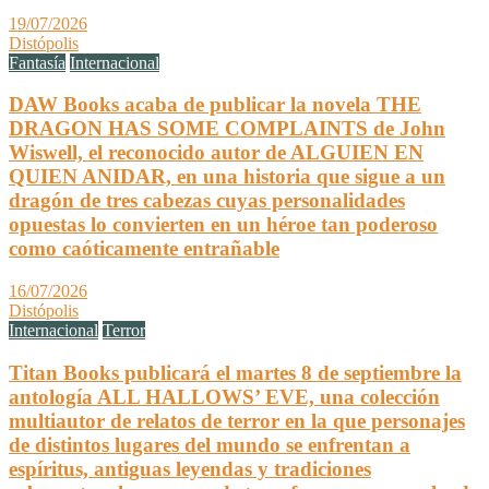
19/07/2026
Distópolis
Fantasía
Internacional
DAW Books acaba de publicar la novela THE
DRAGON HAS SOME COMPLAINTS de John
Wiswell, el reconocido autor de ALGUIEN EN
QUIEN ANIDAR, en una historia que sigue a un
dragón de tres cabezas cuyas personalidades
opuestas lo convierten en un héroe tan poderoso
como caóticamente entrañable
16/07/2026
Distópolis
Internacional
Terror
Titan Books publicará el martes 8 de septiembre la
antología ALL HALLOWS’ EVE, una colección
multiautor de relatos de terror en la que personajes
de distintos lugares del mundo se enfrentan a
espíritus, antiguas leyendas y tradiciones