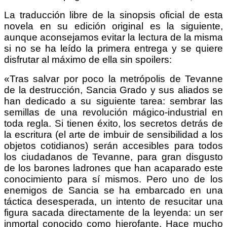
La traducción libre de la sinopsis oficial de esta
novela en su edición original es la siguiente,
aunque aconsejamos evitar la lectura de la misma
si no se ha leído la primera entrega y se quiere
disfrutar al máximo de ella sin spoilers:
«
Tras salvar por poco la metrópolis de Tevanne
de la destrucción, Sancia Grado y sus aliados se
han dedicado a su siguiente tarea: sembrar las
semillas de una revolución mágico-industrial en
toda regla.
Si tienen éxito, los secretos detrás de
la escritura (el arte de imbuir de sensibilidad a los
objetos cotidianos) serán accesibles para todos
los ciudadanos de Tevanne, para gran disgusto
de los barones ladrones que han acaparado este
conocimiento para sí mismos.
Pero uno de los
enemigos de Sancia se ha embarcado en una
táctica desesperada, un intento de resucitar una
figura sacada directamente de la leyenda: un ser
inmortal conocido como hierofante.
Hace mucho