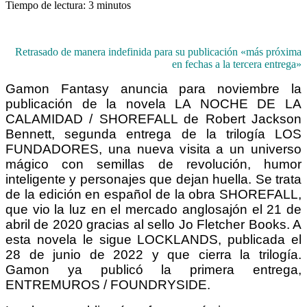
Tiempo de lectura:
3
minutos
Retrasado de manera indefinida para su publicación «más próxima
en fechas a la tercera entrega»
Gamon Fantasy anuncia para noviembre la
publicación de la novela LA NOCHE DE LA
CALAMIDAD / SHOREFALL de Robert Jackson
Bennett, segunda entrega de la trilogía LOS
FUNDADORES, una nueva visita a un universo
mágico con semillas de revolución, humor
inteligente y personajes que dejan huella.
Se trata
de la edición en español de la obra SHOREFALL,
que vio la luz en el mercado anglosajón el 21 de
abril de 2020 gracias al sello
Jo Fletcher Books
. A
esta novela le sigue LOCKLANDS, publicada el
28 de junio de 2022 y que cierra la trilogía.
Gamon ya publicó la primera entrega,
ENTREMUROS / FOUNDRYSIDE.