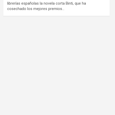
librerías españolas la novela corta Binti, que ha
cosechado los mejores premios…