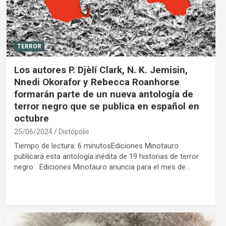
TERROR
Los autores P. Djèlí Clark, N. K. Jemisin,
Nnedi Okorafor y Rebecca Roanhorse
formarán parte de un nueva antología de
terror negro que se publica en español en
octubre
25/06/2024
Distópolis
Tiempo de lectura: 6 minutosEdiciones Minotauro
publicará esta antología inédita de 19 historias de terror
negro Ediciones Minotauro anuncia para el mes de…