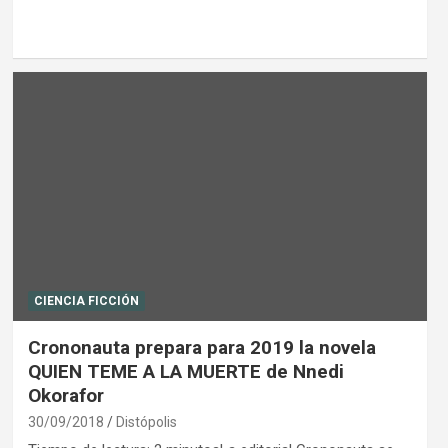
CIENCIA FICCIÓN
Crononauta prepara para 2019 la novela
QUIEN TEME A LA MUERTE de Nnedi
Okorafor
30/09/2018
Distópolis