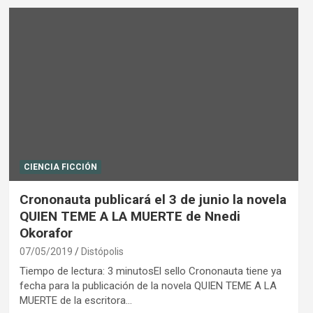
CIENCIA FICCIÓN
Crononauta publicará el 3 de junio la novela
QUIEN TEME A LA MUERTE de Nnedi
Okorafor
07/05/2019
Distópolis
Tiempo de lectura: 3 minutosEl sello Crononauta tiene ya
fecha para la publicación de la novela QUIEN TEME A LA
MUERTE de la escritora…