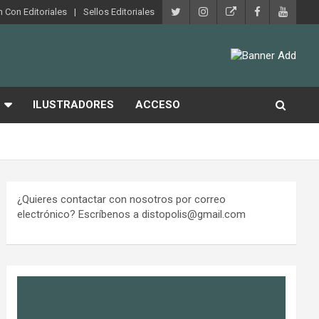
 Con Editoriales
Sellos Editoriales
ILUSTRADORES
ACCESO
¿Quieres contactar con nosotros por correo
electrónico? Escríbenos a distopolis@gmail.com