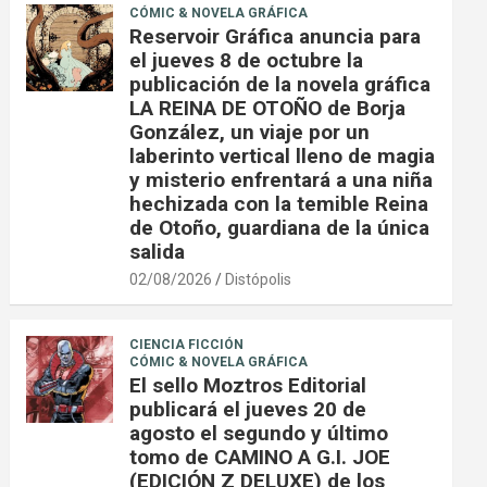
CÓMIC & NOVELA GRÁFICA
Reservoir Gráfica anuncia para
el jueves 8 de octubre la
publicación de la novela gráfica
LA REINA DE OTOÑO de Borja
González, un viaje por un
laberinto vertical lleno de magia
y misterio enfrentará a una niña
hechizada con la temible Reina
de Otoño, guardiana de la única
salida
02/08/2026
Distópolis
CIENCIA FICCIÓN
CÓMIC & NOVELA GRÁFICA
El sello Moztros Editorial
publicará el jueves 20 de
agosto el segundo y último
tomo de CAMINO A G.I. JOE
(EDICIÓN Z DELUXE) de los