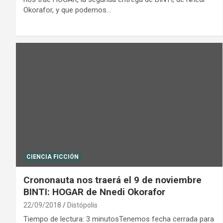
Okorafor, y que podemos…
CIENCIA FICCIÓN
Crononauta nos traerá el 9 de noviembre
BINTI: HOGAR de Nnedi Okorafor
22/09/2018
Distópolis
Tiempo de lectura: 3 minutosTenemos fecha cerrada para