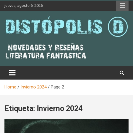
Skip
jueves, agosto 6, 2026
to
content
Novedades & Reseñas Sobre Literatura Fantástica
Distópolis
Home
Invierno 2024
Page 2
Etiqueta:
Invierno 2024