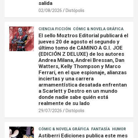
salida
02/08/2026
Distópolis
CIENCIA FICCIÓN
CÓMIC & NOVELA GRÁFICA
El sello Moztros Editorial publicará el
jueves 20 de agosto el segundo y
último tomo de CAMINO A G.I. JOE
(EDICIÓN Z DELUXE) de los autores
Andrea Milana, Andrei Bressan, Dan
Watters, Kelly Thompson y Marco
Ferrari, en el que espionaje, alianzas
inciertas y una carrera
armamentística desatada enfrentan
a Scarlett y Destro en un mundo
donde nadie sabe quién está
realmente de su lado
29/07/2026
Distópolis
CÓMIC & NOVELA GRÁFICA
FANTASÍA
HUMOR
Astiberri Ediciones publica este mes