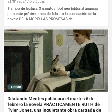
21/01/2024
Distópolis
Tiempo de lectura: 3 minutos Dolmen Editorial anuncia
para este próximo mes de febrero la publicación de la
novela DEJA MORIR LAS PROMESAS de…
TERROR
Dilatando Mentes publicará el martes 6 de
febrero la novela PRÁCTICAMENTE RUTH de
Tyler Jones, una inquietante obra cargada de