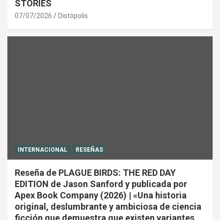
STORIES
07/07/2026
Distópolis
INTERNACIONAL
RESEÑAS
Reseña de PLAGUE BIRDS: THE RED DAY
EDITION de Jason Sanford y publicada por
Apex Book Company (2026) | «Una historia
original, deslumbrante y ambiciosa de ciencia
ficción que demuestra que existen variantes