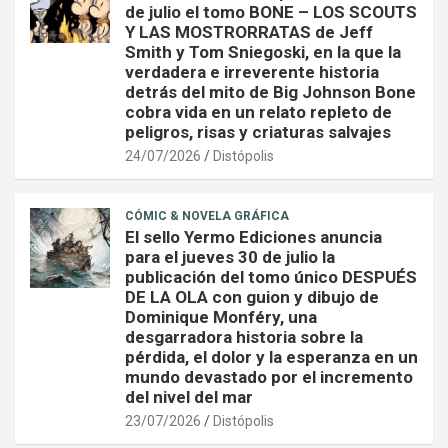
de julio el tomo BONE – LOS SCOUTS
Y LAS MOSTRORRATAS de Jeff
Smith y Tom Sniegoski, en la que la
verdadera e irreverente historia
detrás del mito de Big Johnson Bone
cobra vida en un relato repleto de
peligros, risas y criaturas salvajes
24/07/2026
Distópolis
CÓMIC & NOVELA GRÁFICA
El sello Yermo Ediciones anuncia
para el jueves 30 de julio la
publicación del tomo único DESPUÉS
DE LA OLA con guion y dibujo de
Dominique Monféry, una
desgarradora historia sobre la
pérdida, el dolor y la esperanza en un
mundo devastado por el incremento
del nivel del mar
23/07/2026
Distópolis