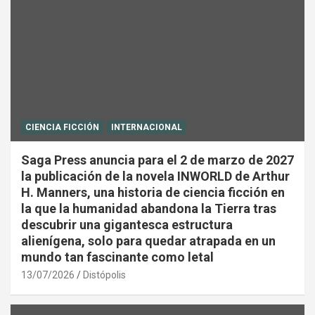
CIENCIA FICCIÓN
INTERNACIONAL
Saga Press anuncia para el 2 de marzo de 2027
la publicación de la novela INWORLD de Arthur
H. Manners, una historia de ciencia ficción en
la que la humanidad abandona la Tierra tras
descubrir una gigantesca estructura
alienígena, solo para quedar atrapada en un
mundo tan fascinante como letal
13/07/2026
Distópolis