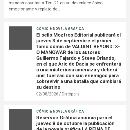
miradas apuntan a Tim-21 en un desenlace épico,
emocionante y repleto de…
CÓMIC & NOVELA GRÁFICA
El sello Moztros Editorial publicará el
jueves 3 de septiembre el primer
tomo cómic de VALIANT BEYOND: X-
O MANOWAR de los autores
Guillermo Fajardo y Steve Orlando,
en el que Aric de Dacia se enfrentará
a una misteriosa amenaza y deberá
unir fuerzas con sus enemigos para
sobrevivir a una batalla que cambiará
su destino
02/08/2026
Distópolis
CÓMIC & NOVELA GRÁFICA
Reservoir Gráfica anuncia para el
jueves 8 de octubre la publicación
de la novela gráfica LA REINA DE