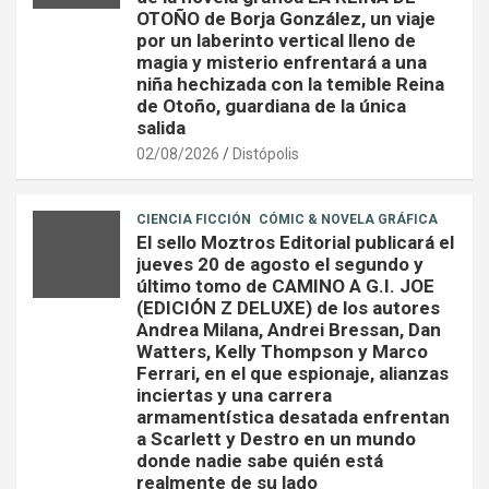
OTOÑO de Borja González, un viaje
por un laberinto vertical lleno de
magia y misterio enfrentará a una
niña hechizada con la temible Reina
de Otoño, guardiana de la única
salida
02/08/2026
Distópolis
CIENCIA FICCIÓN
CÓMIC & NOVELA GRÁFICA
El sello Moztros Editorial publicará el
jueves 20 de agosto el segundo y
último tomo de CAMINO A G.I. JOE
(EDICIÓN Z DELUXE) de los autores
Andrea Milana, Andrei Bressan, Dan
Watters, Kelly Thompson y Marco
Ferrari, en el que espionaje, alianzas
inciertas y una carrera
armamentística desatada enfrentan
a Scarlett y Destro en un mundo
donde nadie sabe quién está
realmente de su lado