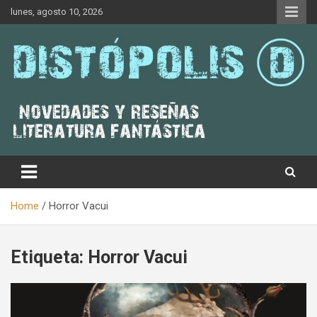
Skip
lunes, agosto 10, 2026
to
content
Novedades & Reseñas Sobre Literatura Fantástica
Distópolis
Home
Horror Vacui
Etiqueta:
Horror Vacui