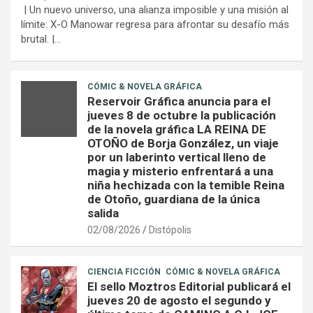
| Un nuevo universo, una alianza imposible y una misión al
límite: X-O Manowar regresa para afrontar su desafío más
brutal. |…
CÓMIC & NOVELA GRÁFICA
Reservoir Gráfica anuncia para el
jueves 8 de octubre la publicación
de la novela gráfica LA REINA DE
OTOÑO de Borja González, un viaje
por un laberinto vertical lleno de
magia y misterio enfrentará a una
niña hechizada con la temible Reina
de Otoño, guardiana de la única
salida
02/08/2026
Distópolis
CIENCIA FICCIÓN
CÓMIC & NOVELA GRÁFICA
El sello Moztros Editorial publicará el
jueves 20 de agosto el segundo y