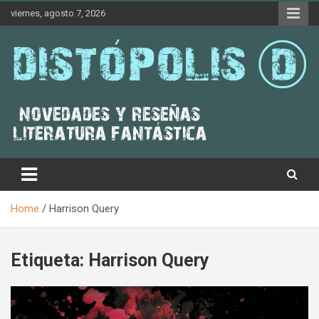
Skip
viernes, agosto 7, 2026
to
content
Novedades & Reseñas Sobre Literatura Fantástica
Distópolis
Home
Harrison Query
Etiqueta:
Harrison Query