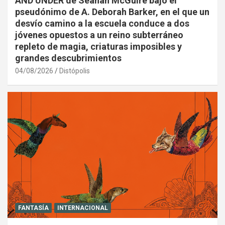
AND UNDER de Seanan McGuire bajo el
pseudónimo de A. Deborah Barker, en el que un
desvío camino a la escuela conduce a dos
jóvenes opuestos a un reino subterráneo
repleto de magia, criaturas imposibles y
grandes descubrimientos
04/08/2026
Distópolis
FANTASÍA
INTERNACIONAL