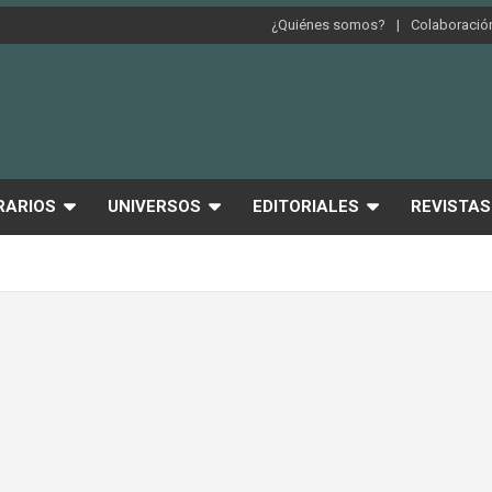
¿Quiénes somos?
Colaboración
RARIOS
UNIVERSOS
EDITORIALES
REVISTAS