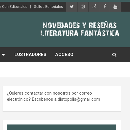
 Con Editoriales
Sellos Editoriales
ILUSTRADORES
ACCESO
¿Quieres contactar con nosotros por correo
electrónico? Escríbenos a distopolis@gmail.com