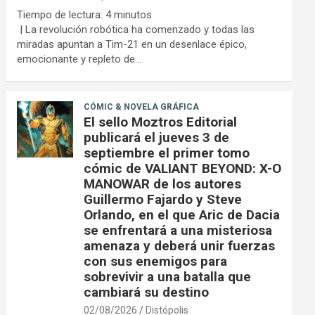
Tiempo de lectura:
4
minutos
| La revolución robótica ha comenzado y todas las
miradas apuntan a Tim-21 en un desenlace épico,
emocionante y repleto de…
CÓMIC & NOVELA GRÁFICA
El sello Moztros Editorial
publicará el jueves 3 de
septiembre el primer tomo
cómic de VALIANT BEYOND: X-O
MANOWAR de los autores
Guillermo Fajardo y Steve
Orlando, en el que Aric de Dacia
se enfrentará a una misteriosa
amenaza y deberá unir fuerzas
con sus enemigos para
sobrevivir a una batalla que
cambiará su destino
02/08/2026
Distópolis