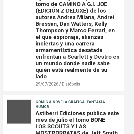
tomo de CAMINO A G.I. JOE
(EDICIÓN Z DELUXE) de los
autores Andrea Milana, Andrei
Bressan, Dan Watters, Kelly
Thompson y Marco Ferrari, en
el que espionaje, alianzas
inciertas y una carrera
armamentística desatada
enfrentan a Scarlett y Destro en
un mundo donde nadie sabe
quién está realmente de su
lado
29/07/2026
Distópolis
CÓMIC & NOVELA GRÁFICA
FANTASÍA
HUMOR
Astiberri Ediciones publica este
mes de julio el tomo BONE –
LOS SCOUTS Y LAS
MOSTRORRATAS de Jeff Smith