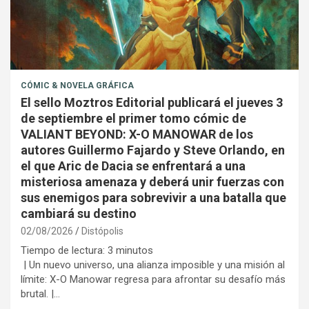
CÓMIC & NOVELA GRÁFICA
El sello Moztros Editorial publicará el jueves 3
de septiembre el primer tomo cómic de
VALIANT BEYOND: X-O MANOWAR de los
autores Guillermo Fajardo y Steve Orlando, en
el que Aric de Dacia se enfrentará a una
misteriosa amenaza y deberá unir fuerzas con
sus enemigos para sobrevivir a una batalla que
cambiará su destino
02/08/2026
Distópolis
Tiempo de lectura:
3
minutos
| Un nuevo universo, una alianza imposible y una misión al
límite: X-O Manowar regresa para afrontar su desafío más
brutal. |…