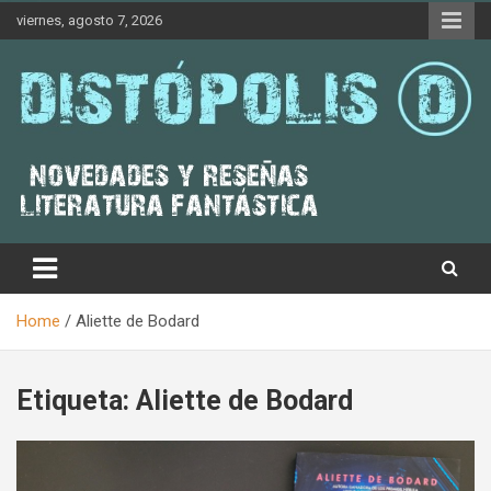
Skip
viernes, agosto 7, 2026
to
content
Novedades & Reseñas Sobre Literatura Fantástica
Distópolis
Home
Aliette de Bodard
Etiqueta:
Aliette de Bodard