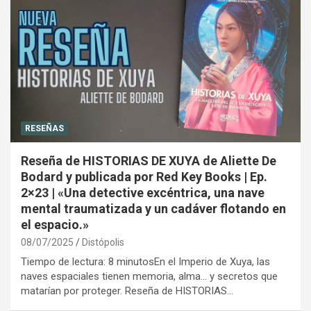
RESEÑAS
Reseña de HISTORIAS DE XUYA de Aliette De
Bodard y publicada por Red Key Books | Ep.
2×23 | «Una detective excéntrica, una nave
mental traumatizada y un cadáver flotando en
el espacio.»
08/07/2025
Distópolis
Tiempo de lectura: 8 minutosEn el Imperio de Xuya, las
naves espaciales tienen memoria, alma… y secretos que
matarían por proteger. Reseña de HISTORIAS…