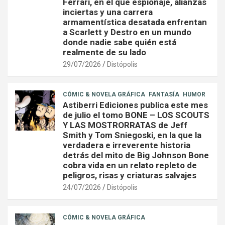
Ferrari, en el que espionaje, alianzas
inciertas y una carrera
armamentística desatada enfrentan
a Scarlett y Destro en un mundo
donde nadie sabe quién está
realmente de su lado
29/07/2026
Distópolis
CÓMIC & NOVELA GRÁFICA
FANTASÍA
HUMOR
Astiberri Ediciones publica este mes
de julio el tomo BONE – LOS SCOUTS
Y LAS MOSTRORRATAS de Jeff
Smith y Tom Sniegoski, en la que la
verdadera e irreverente historia
detrás del mito de Big Johnson Bone
cobra vida en un relato repleto de
peligros, risas y criaturas salvajes
24/07/2026
Distópolis
CÓMIC & NOVELA GRÁFICA