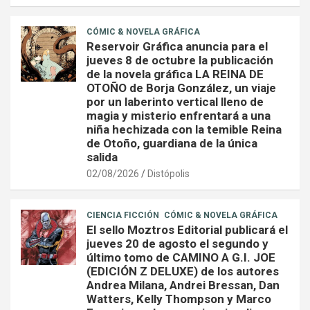
CÓMIC & NOVELA GRÁFICA
Reservoir Gráfica anuncia para el
jueves 8 de octubre la publicación
de la novela gráfica LA REINA DE
OTOÑO de Borja González, un viaje
por un laberinto vertical lleno de
magia y misterio enfrentará a una
niña hechizada con la temible Reina
de Otoño, guardiana de la única
salida
02/08/2026
Distópolis
CIENCIA FICCIÓN
CÓMIC & NOVELA GRÁFICA
El sello Moztros Editorial publicará el
jueves 20 de agosto el segundo y
último tomo de CAMINO A G.I. JOE
(EDICIÓN Z DELUXE) de los autores
Andrea Milana, Andrei Bressan, Dan
Watters, Kelly Thompson y Marco