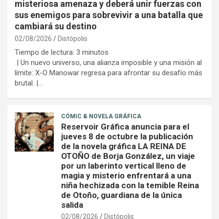
misteriosa amenaza y deberá unir fuerzas con
sus enemigos para sobrevivir a una batalla que
cambiará su destino
02/08/2026
Distópolis
Tiempo de lectura:
3
minutos
| Un nuevo universo, una alianza imposible y una misión al
límite: X-O Manowar regresa para afrontar su desafío más
brutal. |…
CÓMIC & NOVELA GRÁFICA
Reservoir Gráfica anuncia para el
jueves 8 de octubre la publicación
de la novela gráfica LA REINA DE
OTOÑO de Borja González, un viaje
por un laberinto vertical lleno de
magia y misterio enfrentará a una
niña hechizada con la temible Reina
de Otoño, guardiana de la única
salida
02/08/2026
Distópolis