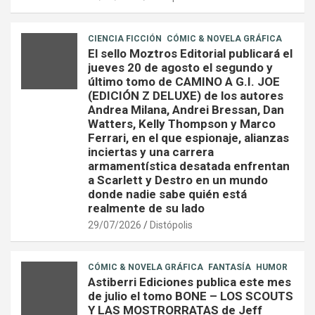
CIENCIA FICCIÓN
CÓMIC & NOVELA GRÁFICA
El sello Moztros Editorial publicará el
jueves 20 de agosto el segundo y
último tomo de CAMINO A G.I. JOE
(EDICIÓN Z DELUXE) de los autores
Andrea Milana, Andrei Bressan, Dan
Watters, Kelly Thompson y Marco
Ferrari, en el que espionaje, alianzas
inciertas y una carrera
armamentística desatada enfrentan
a Scarlett y Destro en un mundo
donde nadie sabe quién está
realmente de su lado
29/07/2026
Distópolis
CÓMIC & NOVELA GRÁFICA
FANTASÍA
HUMOR
Astiberri Ediciones publica este mes
de julio el tomo BONE – LOS SCOUTS
Y LAS MOSTRORRATAS de Jeff