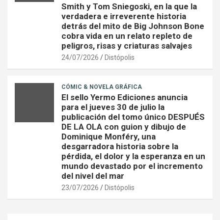
Smith y Tom Sniegoski, en la que la
verdadera e irreverente historia
detrás del mito de Big Johnson Bone
cobra vida en un relato repleto de
peligros, risas y criaturas salvajes
24/07/2026
Distópolis
CÓMIC & NOVELA GRÁFICA
El sello Yermo Ediciones anuncia
para el jueves 30 de julio la
publicación del tomo único DESPUÉS
DE LA OLA con guion y dibujo de
Dominique Monféry, una
desgarradora historia sobre la
pérdida, el dolor y la esperanza en un
mundo devastado por el incremento
del nivel del mar
23/07/2026
Distópolis