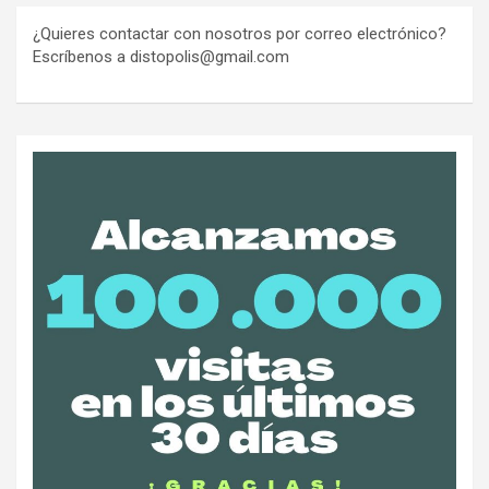
¿Quieres contactar con nosotros por correo electrónico?
Escríbenos a distopolis@gmail.com