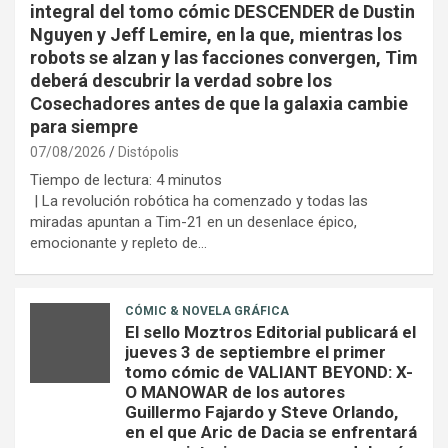
integral del tomo cómic DESCENDER de Dustin
Nguyen y Jeff Lemire, en la que, mientras los
robots se alzan y las facciones convergen, Tim
deberá descubrir la verdad sobre los
Cosechadores antes de que la galaxia cambie
para siempre
07/08/2026
Distópolis
Tiempo de lectura:
4
minutos
| La revolución robótica ha comenzado y todas las
miradas apuntan a Tim-21 en un desenlace épico,
emocionante y repleto de…
CÓMIC & NOVELA GRÁFICA
El sello Moztros Editorial publicará el
jueves 3 de septiembre el primer
tomo cómic de VALIANT BEYOND: X-
O MANOWAR de los autores
Guillermo Fajardo y Steve Orlando,
en el que Aric de Dacia se enfrentará