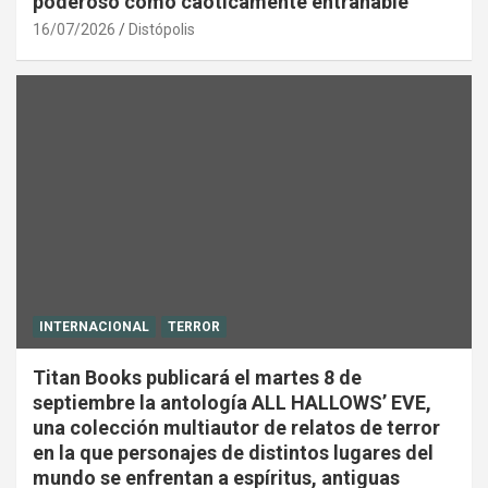
poderoso como caóticamente entrañable
16/07/2026
Distópolis
INTERNACIONAL
TERROR
Titan Books publicará el martes 8 de
septiembre la antología ALL HALLOWS’ EVE,
una colección multiautor de relatos de terror
en la que personajes de distintos lugares del
mundo se enfrentan a espíritus, antiguas