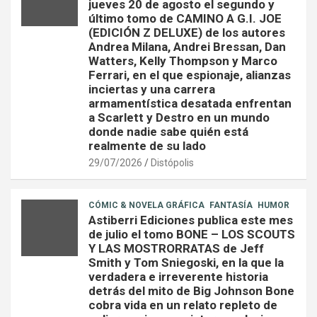
jueves 20 de agosto el segundo y
último tomo de CAMINO A G.I. JOE
(EDICIÓN Z DELUXE) de los autores
Andrea Milana, Andrei Bressan, Dan
Watters, Kelly Thompson y Marco
Ferrari, en el que espionaje, alianzas
inciertas y una carrera
armamentística desatada enfrentan
a Scarlett y Destro en un mundo
donde nadie sabe quién está
realmente de su lado
29/07/2026
Distópolis
CÓMIC & NOVELA GRÁFICA
FANTASÍA
HUMOR
Astiberri Ediciones publica este mes
de julio el tomo BONE – LOS SCOUTS
Y LAS MOSTRORRATAS de Jeff
Smith y Tom Sniegoski, en la que la
verdadera e irreverente historia
detrás del mito de Big Johnson Bone
cobra vida en un relato repleto de