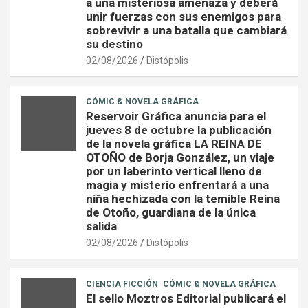
a una misteriosa amenaza y deberá
unir fuerzas con sus enemigos para
sobrevivir a una batalla que cambiará
su destino
02/08/2026
Distópolis
CÓMIC & NOVELA GRÁFICA
Reservoir Gráfica anuncia para el
jueves 8 de octubre la publicación
de la novela gráfica LA REINA DE
OTOÑO de Borja González, un viaje
por un laberinto vertical lleno de
magia y misterio enfrentará a una
niña hechizada con la temible Reina
de Otoño, guardiana de la única
salida
02/08/2026
Distópolis
CIENCIA FICCIÓN
CÓMIC & NOVELA GRÁFICA
El sello Moztros Editorial publicará el