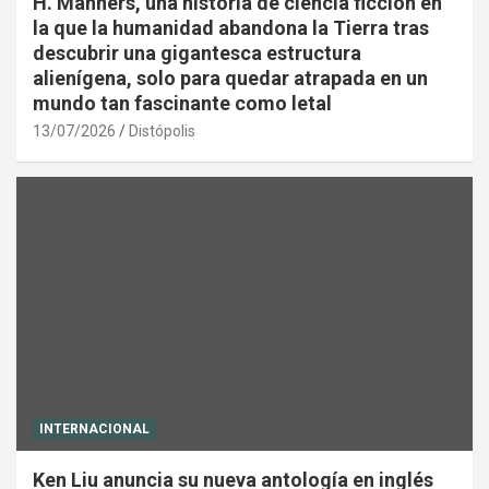
H. Manners, una historia de ciencia ficción en
la que la humanidad abandona la Tierra tras
descubrir una gigantesca estructura
alienígena, solo para quedar atrapada en un
mundo tan fascinante como letal
13/07/2026
Distópolis
INTERNACIONAL
Ken Liu anuncia su nueva antología en inglés