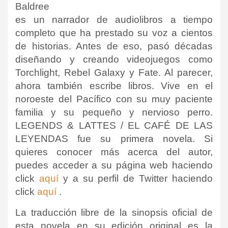
Baldree
es un narrador de audiolibros a tiempo
completo que ha prestado su voz a cientos
de historias.
Antes de eso, pasó décadas
diseñando y creando videojuegos como
Torchlight, Rebel Galaxy y Fate.
Al parecer,
ahora también escribe libros.
Vive en el
noroeste del Pacífico con su muy paciente
familia y su pequeño y nervioso perro.
LEGENDS & LATTES / EL CAFÉ DE LAS
LEYENDAS fue su primera novela
. Si
quieres conocer más acerca del autor,
puedes acceder a su página web haciendo
click
aquí
y a su perfil de Twitter haciendo
click
aquí
.
La traducción libre de la sinopsis oficial de
esta novela en su edición original es la