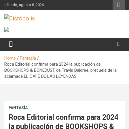
Skip
sábado, agosto 8, 2026
to
content
Novedades & Reseñas Sobre Literatura Fantástica
Distópolis
Home
Fantasía
Roca Editorial confirma para 2024 la publicación de
BOOKSHOPS & BONEDUST de Travis Baldree, precuela de la
aclamada EL CAFÉ DE LAS LEYENDAS
FANTASÍA
Roca Editorial confirma para 2024
la publicación de BOOKSHOPS &