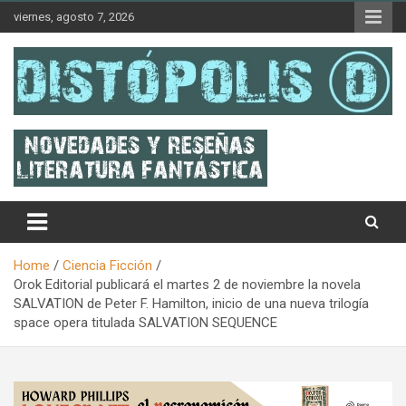
Skip
viernes, agosto 7, 2026
to
content
Novedades & Reseñas Sobre Literatura Fantástica
Distópolis
Home
Ciencia Ficción
Orok Editorial publicará el martes 2 de noviembre la novela
SALVATION de Peter F. Hamilton, inicio de una nueva trilogía
space opera titulada SALVATION SEQUENCE