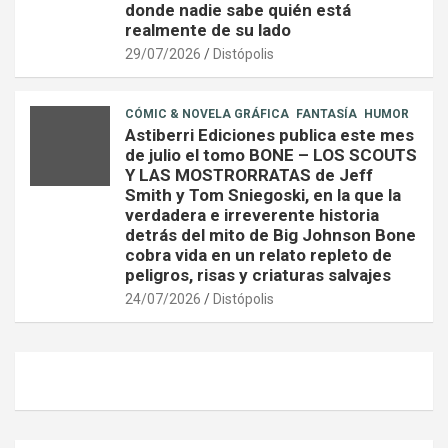
donde nadie sabe quién está
realmente de su lado
29/07/2026
Distópolis
CÓMIC & NOVELA GRÁFICA
FANTASÍA
HUMOR
Astiberri Ediciones publica este mes
de julio el tomo BONE – LOS SCOUTS
Y LAS MOSTRORRATAS de Jeff
Smith y Tom Sniegoski, en la que la
verdadera e irreverente historia
detrás del mito de Big Johnson Bone
cobra vida en un relato repleto de
peligros, risas y criaturas salvajes
24/07/2026
Distópolis