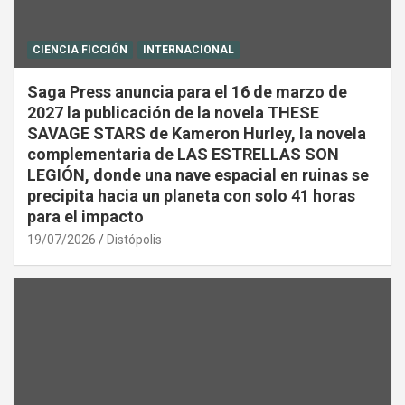
CIENCIA FICCIÓN
INTERNACIONAL
Saga Press anuncia para el 16 de marzo de
2027 la publicación de la novela THESE
SAVAGE STARS de Kameron Hurley, la novela
complementaria de LAS ESTRELLAS SON
LEGIÓN, donde una nave espacial en ruinas se
precipita hacia un planeta con solo 41 horas
para el impacto
19/07/2026
Distópolis