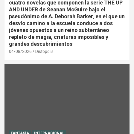
cuatro novelas que componen la serie THE UP
AND UNDER de Seanan McGuire bajo el
pseudónimo de A. Deborah Barker, en el que un
desvío camino a la escuela conduce a dos
jóvenes opuestos a un reino subterráneo
repleto de magia, criaturas imposibles y
grandes descubrimientos
04/08/2026
Distópolis
FANTASÍA
INTERNACIONAL