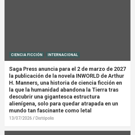
CIENCIA FICCIÓN
INTERNACIONAL
Saga Press anuncia para el 2 de marzo de 2027
la publicación de la novela INWORLD de Arthur
H. Manners, una historia de ciencia ficción en
la que la humanidad abandona la Tierra tras
descubrir una gigantesca estructura
alienígena, solo para quedar atrapada en un
mundo tan fascinante como letal
13/07/2026
Distópolis