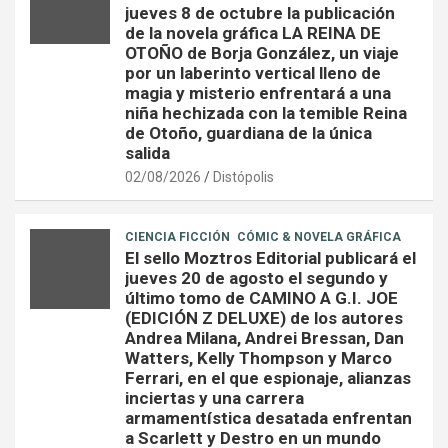
jueves 8 de octubre la publicación
de la novela gráfica LA REINA DE
OTOÑO de Borja González, un viaje
por un laberinto vertical lleno de
magia y misterio enfrentará a una
niña hechizada con la temible Reina
de Otoño, guardiana de la única
salida
02/08/2026
Distópolis
CIENCIA FICCIÓN
CÓMIC & NOVELA GRÁFICA
El sello Moztros Editorial publicará el
jueves 20 de agosto el segundo y
último tomo de CAMINO A G.I. JOE
(EDICIÓN Z DELUXE) de los autores
Andrea Milana, Andrei Bressan, Dan
Watters, Kelly Thompson y Marco
Ferrari, en el que espionaje, alianzas
inciertas y una carrera
armamentística desatada enfrentan
a Scarlett y Destro en un mundo