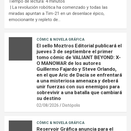
Tiempo de lectura:
4
minutos
| La revolución robótica ha comenzado y todas las
miradas apuntan a Tim-21 en un desenlace épico,
emocionante y repleto de…
CÓMIC & NOVELA GRÁFICA
El sello Moztros Editorial publicará el
jueves 3 de septiembre el primer
tomo cómic de VALIANT BEYOND: X-
O MANOWAR de los autores
Guillermo Fajardo y Steve Orlando,
en el que Aric de Dacia se enfrentará
a una misteriosa amenaza y deberá
unir fuerzas con sus enemigos para
sobrevivir a una batalla que cambiará
su destino
02/08/2026
Distópolis
CÓMIC & NOVELA GRÁFICA
Reservoir Gráfica anuncia para el