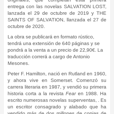
entrega con las novelas SALVATION LOST,
lanzada el 29 de octubre de 2019 y THE
SAINTS OF SALVATION, llanzada el 27 de
octubre de 2020.
La obra se publicará en formato rústico,
tendrá una extensión de 640 páginas y se
pondrá a la venta a un precio de 22,90€. La
traducción correrá a cargo de Antonio
Mesones.
Peter F. Hamilton, nació en Rutland en 1960,
y ahora vive en Somerset. Comenzó su
carrera literaria en 1987, y vendió su primera
historia corta a la revista
Fear
en 1988. Ha
escrito numerosas novelas superventas, . Es
un escritor consagrado y alabado que ha
vendido más de dos millones de copias de