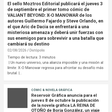
El sello Moztros Editorial publicará el jueves 3
de septiembre el primer tomo cómic de
VALIANT BEYOND: X-O MANOWAR de los
autores Guillermo Fajardo y Steve Orlando, en
el que Aric de Dacia se enfrentará a una
misteriosa amenaza y deberá unir fuerzas con
sus enemigos para sobrevivir a una batalla que
cambiará su destino
02/08/2026
Distópolis
Tiempo de lectura:
3
minutos
| Un nuevo universo, una alianza imposible y una misión al
límite: X-O Manowar regresa para afrontar su desafío más
brutal. |…
CÓMIC & NOVELA GRÁFICA
Reservoir Gráfica anuncia para el
jueves 8 de octubre la publicación
de la novela gráfica LA REINA DE
OTOÑO de Borja González, un viaje