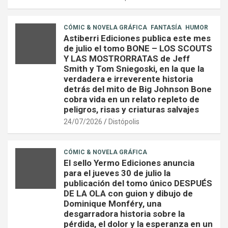
CÓMIC & NOVELA GRÁFICA
FANTASÍA
HUMOR
Astiberri Ediciones publica este mes
de julio el tomo BONE – LOS SCOUTS
Y LAS MOSTRORRATAS de Jeff
Smith y Tom Sniegoski, en la que la
verdadera e irreverente historia
detrás del mito de Big Johnson Bone
cobra vida en un relato repleto de
peligros, risas y criaturas salvajes
24/07/2026
Distópolis
CÓMIC & NOVELA GRÁFICA
El sello Yermo Ediciones anuncia
para el jueves 30 de julio la
publicación del tomo único DESPUÉS
DE LA OLA con guion y dibujo de
Dominique Monféry, una
desgarradora historia sobre la
pérdida, el dolor y la esperanza en un