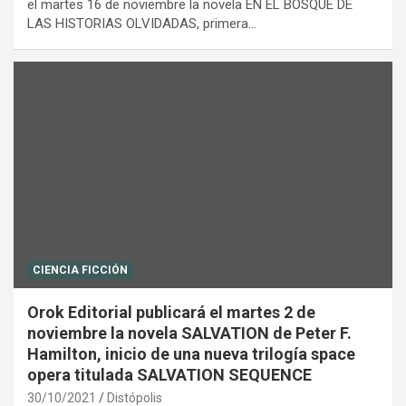
el martes 16 de noviembre la novela EN EL BOSQUE DE
LAS HISTORIAS OLVIDADAS, primera…
CIENCIA FICCIÓN
Orok Editorial publicará el martes 2 de
noviembre la novela SALVATION de Peter F.
Hamilton, inicio de una nueva trilogía space
opera titulada SALVATION SEQUENCE
30/10/2021
Distópolis