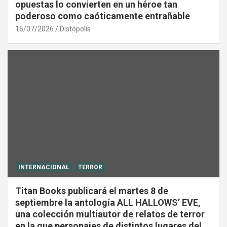
opuestas lo convierten en un héroe tan
poderoso como caóticamente entrañable
16/07/2026
Distópolis
INTERNACIONAL
TERROR
Titan Books publicará el martes 8 de
septiembre la antología ALL HALLOWS’ EVE,
una colección multiautor de relatos de terror
en la que personajes de distintos lugares del