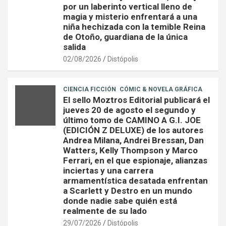
por un laberinto vertical lleno de
magia y misterio enfrentará a una
niña hechizada con la temible Reina
de Otoño, guardiana de la única
salida
02/08/2026
Distópolis
CIENCIA FICCIÓN
CÓMIC & NOVELA GRÁFICA
El sello Moztros Editorial publicará el
jueves 20 de agosto el segundo y
último tomo de CAMINO A G.I. JOE
(EDICIÓN Z DELUXE) de los autores
Andrea Milana, Andrei Bressan, Dan
Watters, Kelly Thompson y Marco
Ferrari, en el que espionaje, alianzas
inciertas y una carrera
armamentística desatada enfrentan
a Scarlett y Destro en un mundo
donde nadie sabe quién está
realmente de su lado
29/07/2026
Distópolis