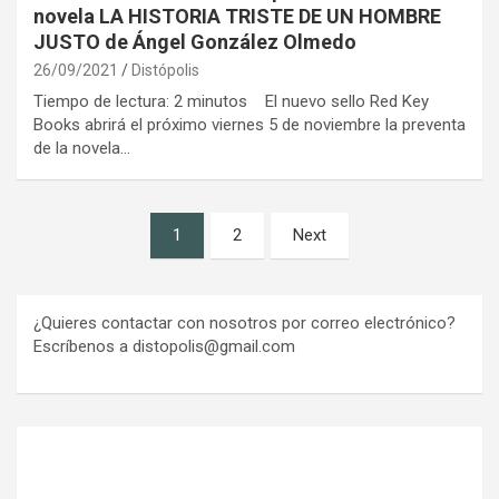
novela LA HISTORIA TRISTE DE UN HOMBRE
JUSTO de Ángel González Olmedo
26/09/2021
Distópolis
Tiempo de lectura: 2 minutos El nuevo sello Red Key
Books abrirá el próximo viernes 5 de noviembre la preventa
de la novela…
Paginación
1
2
Next
de
entradas
¿Quieres contactar con nosotros por correo electrónico?
Escríbenos a distopolis@gmail.com