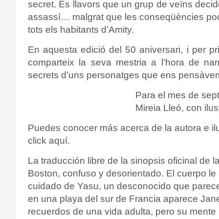
secret. És llavors que un grup de veïns decid
assassí… malgrat que les conseqüències pode
tots els habitants d’Amity.
En aquesta edició del 50 aniversari, i per 
comparteix la seva mestria a l’hora de nar
secrets d’uns personatges que ens pensàve
Para el mes de se
Mireia Lleó, con ilu
Puedes conocer más acerca de la autora e ilu
click aquí.
La traducción libre de la sinopsis oficinal de l
Boston, confuso y desorientado.
El cuerpo le
cuidado de Yasu, un desconocido que parece
en una playa del sur de Francia aparece Ja
recuerdos de una vida adulta, pero su mente