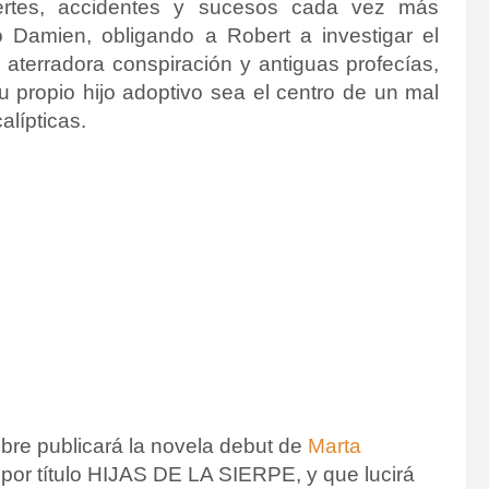
rtes, accidentes y sucesos cada vez más
 Damien, obligando a Robert a investigar el
aterradora conspiración y antiguas profecías,
u propio hijo adoptivo sea el centro de un mal
lípticas.
bre publicará la novela debut de
Marta
 por título HIJAS DE LA SIERPE, y que lucirá