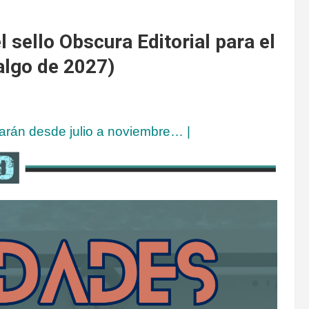
sello Obscura Editorial para el
algo de 2027)
garán desde julio a noviembre… |