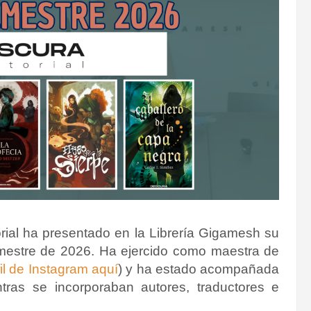
torial ha presentado en la Librería Gigamesh su
mestre de 2026.
Ha ejercido como maestra de
fil de Instagram aquí
) y ha estado acompañada
entras se incorporaban autores, traductores e