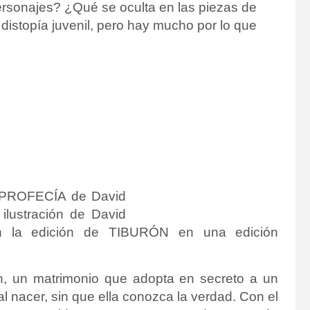
ersonajes?
¿Qué se oculta en las piezas de
distopía juvenil, pero hay mucho por lo que
 PROFECÍA de David
 ilustración de David
en la edición de TIBURÓN en una edición
n, un matrimonio que adopta en secreto a un
l nacer, sin que ella conozca la verdad. Con el