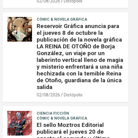
02/08/2026
Distópolis
CÓMIC & NOVELA GRÁFICA
Reservoir Gráfica anuncia para
el jueves 8 de octubre la
publicación de la novela gráfica
LA REINA DE OTOÑO de Borja
González, un viaje por un
laberinto vertical lleno de magia
y misterio enfrentará a una niña
hechizada con la temible Reina
de Otoño, guardiana de la única
salida
02/08/2026
Distópolis
CIENCIA FICCIÓN
CÓMIC & NOVELA GRÁFICA
El sello Moztros Editorial
publicará el jueves 20 de