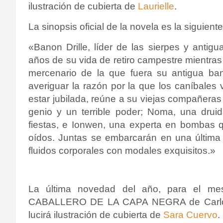
ilustración de cubierta de
Laurielle
.
La sinopsis oficial de la novela es la siguiente
«Banon Drille, líder de las sierpes y anti
años de su vida de retiro campestre mientra
mercenario de la que fuera su antigua band
averiguar la razón por la que los caníbales 
estar jubilada, reúne a su viejas compañera
genio y un terrible poder; Noma, una drui
fiestas, e Ionwen, una experta en bombas 
oídos. Juntas se embarcarán en una última 
fluidos corporales con modales exquisitos.»
La última novedad del año, para el m
CABALLERO DE LA CAPA NEGRA de Carlos
lucirá ilustración de cubierta de
Sara Cuervo
.