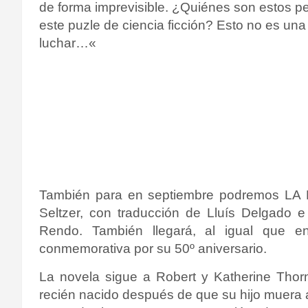
de forma imprevisible.
¿Quiénes son estos p
este puzle de ciencia ficción?
Esto no es una 
luchar…
«
También para en septiembre podremos LA
Seltzer, con traducción de Lluís Delgado e
Rendo. También llegará, al igual que 
conmemorativa por su 50º aniversario.
La novela sigue a Robert y Katherine Thor
recién nacido después de que su hijo muera a