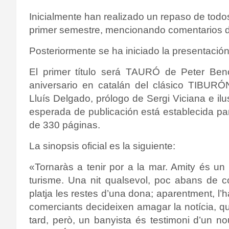
Inicialmente han realizado un repaso de todo
primer semestre, mencionando comentarios de 
Posteriormente se ha iniciado la presentación
El primer título será TAURÓ de Peter Benc
aniversario en catalán del clásico TIBURÓ
Lluís Delgado, prólogo de Sergi Viciana e il
esperada de publicación está establecida par
de 330 páginas.
La sinopsis oficial es la siguiente:
«
Tornaràs a tenir por a la mar. Amity és un 
turisme. Una nit qualsevol, poc abans de c
platja les restes d’una dona; aparentment, l’h
comerciants decideixen amagar la notícia, qu
tard, però, un banyista és testimoni d’un no