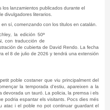
s los lanzamientos publicados durante el
divulgadores literarios.
 en sí, comenzando con los títulos en catalán.
hley, la edición 50ª
N, con traducción de
ustración de cubierta de David Rendo. La fecha
a el 8 de julio de 2026 y tendrá una extensión
petit poble costaner que viu principalment del
omençar la temporada d’estiu, apareixen a la
a devorada un tauró. La policia, la premsa i els
e podria espantar els visitants. Pocs dies més
u atac i el poble no pot continuar guardant el