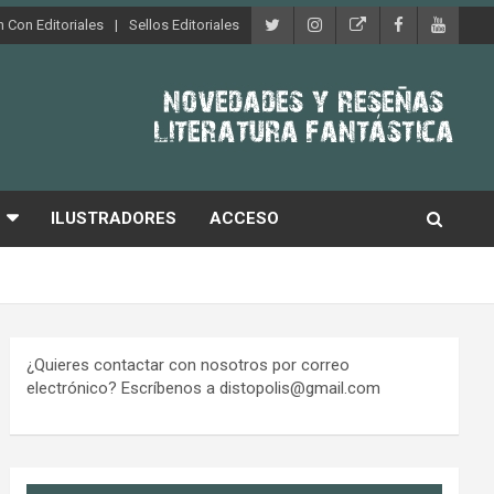
 Con Editoriales
Sellos Editoriales
ILUSTRADORES
ACCESO
¿Quieres contactar con nosotros por correo
electrónico? Escríbenos a distopolis@gmail.com