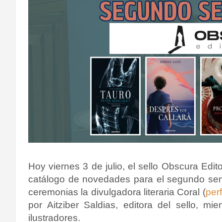
Hoy viernes 3 de julio, el sello Obscura Edi
catálogo de novedades para el segundo se
ceremonias la divulgadora literaria Coral (
per
por Aitziber Saldias, editora del sello, mi
ilustradores.