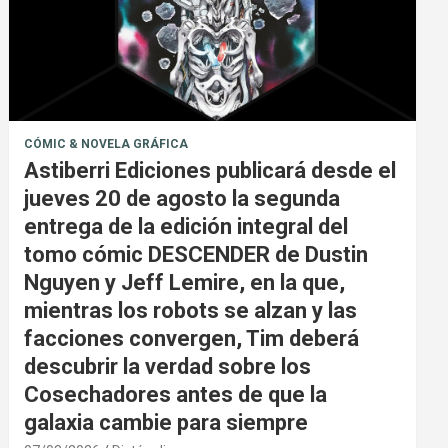
CÓMIC & NOVELA GRÁFICA
Astiberri Ediciones publicará desde el
jueves 20 de agosto la segunda
entrega de la edición integral del
tomo cómic DESCENDER de Dustin
Nguyen y Jeff Lemire, en la que,
mientras los robots se alzan y las
facciones convergen, Tim deberá
descubrir la verdad sobre los
Cosechadores antes de que la
galaxia cambie para siempre