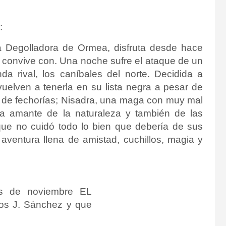
:
gua Degolladora de Ormea, disfruta desde hace
s convive con. Una noche sufre el ataque de un
a rival, los caníbales del norte. Decidida a
vuelven a tenerla en su lista negra a pesar de
s de fechorías; Nisadra, una maga con muy mal
da amante de la naturaleza y también de las
que no cuidó todo lo bien que debería de sus
aventura llena de amistad, cuchillos, magia y
es de noviembre EL
 J. Sánchez y que