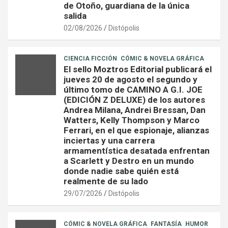
de Otoño, guardiana de la única
salida
02/08/2026
Distópolis
CIENCIA FICCIÓN
CÓMIC & NOVELA GRÁFICA
El sello Moztros Editorial publicará el
jueves 20 de agosto el segundo y
último tomo de CAMINO A G.I. JOE
(EDICIÓN Z DELUXE) de los autores
Andrea Milana, Andrei Bressan, Dan
Watters, Kelly Thompson y Marco
Ferrari, en el que espionaje, alianzas
inciertas y una carrera
armamentística desatada enfrentan
a Scarlett y Destro en un mundo
donde nadie sabe quién está
realmente de su lado
29/07/2026
Distópolis
CÓMIC & NOVELA GRÁFICA
FANTASÍA
HUMOR