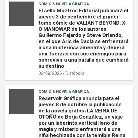
CÓMIC & NOVELA GRÁFICA
El sello Moztros Editorial publicará el
jueves 3 de septiembre el primer
tomo cómic de VALIANT BEYOND: X-
O MANOWAR de los autores
Guillermo Fajardo y Steve Orlando,
en el que Aric de Dacia se enfrentará
a una misteriosa amenaza y deberá
unir fuerzas con sus enemigos para
sobrevivir a una batalla que cambiará
su destino
02/08/2026
Distópolis
CÓMIC & NOVELA GRÁFICA
Reservoir Gráfica anuncia para el
jueves 8 de octubre la publicación
de la novela gráfica LA REINA DE
OTOÑO de Borja González, un viaje
por un laberinto vertical lleno de
magia y misterio enfrentará a una
niña hechizada con la temible Reina