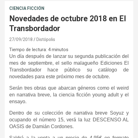
CIENCIA FICCIÓN
Novedades de octubre 2018 en El
Transbordador
27/09/2018
Distópolis
Tiempo de lectura:
4
minutos
Un día después de lanzar su segunda publicación del
mes de septiembre, el sello malagueño Ediciones El
Transbordador hace público su catálogo de
novedades para este próximo mes de octubre.
Serán tres obras que abarcan géneros como el weird
en narrativa breve, la ciencia ficción young adult y el
ensayo.
Dentro de su colección de narrativa breve Soyuz y
ocupando el número 15, verá la luz DESCENSO AL
OASIS de Damián Cordones.
Saldrá a la venta a un precio de 4,95€ en formato