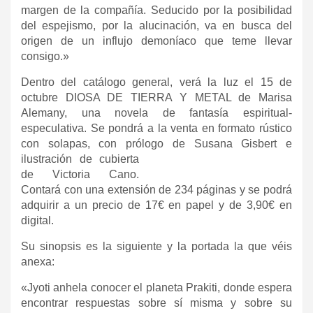
margen de la compañía. Seducido por la posibilidad
del espejismo, por la alucinación, va en busca del
origen de un influjo demoníaco que teme llevar
consigo.»
Dentro del catálogo general, verá la luz el 15 de
octubre DIOSA DE TIERRA Y METAL de Marisa
Alemany, una novela de fantasía espiritual-
especulativa. Se pondrá a la venta en formato rústico
con solapas, con prólogo de Sus
ana Gisbert e
ilustración de cubierta
de Victoria Cano.
Contará con una extensión de 234 páginas y se podrá
adquirir a un precio de 17€ en papel y de 3,90€ en
digital.
Su sinopsis es la siguiente y la portada la que véis
anexa:
«Jyoti anhela conocer el planeta Prakiti, donde espera
encontrar respuestas sobre sí misma y sobre su