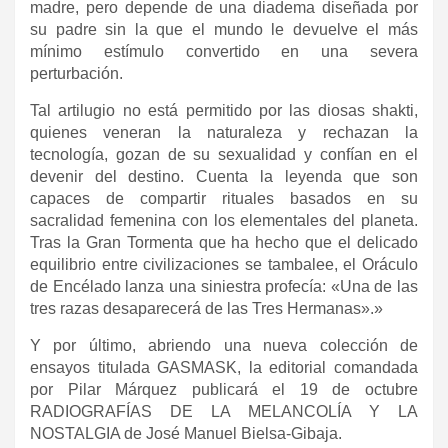
madre, pero depende de una diadema diseñada por
su padre sin la que el mundo le devuelve el más
mínimo estímulo convertido en una severa
perturbación.
Tal artilugio no está permitido por las diosas shakti,
quienes veneran la naturaleza y rechazan la
tecnología, gozan de su sexualidad y confían en el
devenir del destino. Cuenta la leyenda que son
capaces de compartir rituales basados en su
sacralidad femenina con los elementales del planeta.
Tras la Gran Tormenta que ha hecho que el delicado
equilibrio entre civilizaciones se tambalee, el Oráculo
de Encélado lanza una siniestra profecía: «Una de las
tres razas desaparecerá de las Tres Hermanas».»
Y por último, abriendo una nueva colección de
ensayos titulada GASMASK, la editorial comandada
por Pilar Márquez publicará el 19 de octubre
RADIOGRAFÍAS DE LA MELANCOLÍA Y LA
NOSTALGIA de José Manuel Bielsa-Gibaja.