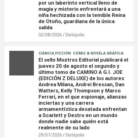
por un laberinto vertical lleno de
magia y misterio enfrentará a una
niña hechizada con la temible Reina
de Otoño, guardiana de la única
salida
02/08/2026
Distópolis
CIENCIA FICCIÓN
CÓMIC & NOVELA GRÁFICA
El sello Moztros Editorial publicará el
jueves 20 de agosto el segundo y
último tomo de CAMINO A G.I. JOE
(EDICIÓN Z DELUXE) de los autores
Andrea Milana, Andrei Bressan, Dan
Watters, Kelly Thompson y Marco
Ferrari, en el que espionaje, alianzas
inciertas y una carrera
armamentística desatada enfrentan
a Scarlett y Destro en un mundo
donde nadie sabe quién está
realmente de su lado
29/07/2026
Distópolis