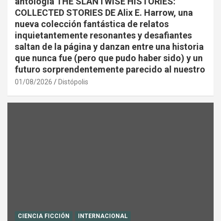
antología THE SLANTWISE HISTORIES:
COLLECTED STORIES DE Alix E. Harrow, una
nueva colección fantástica de relatos
inquietantemente resonantes y desafiantes
saltan de la página y danzan entre una historia
que nunca fue (pero que pudo haber sido) y un
futuro sorprendentemente parecido al nuestro
01/08/2026
Distópolis
CIENCIA FICCIÓN
INTERNACIONAL