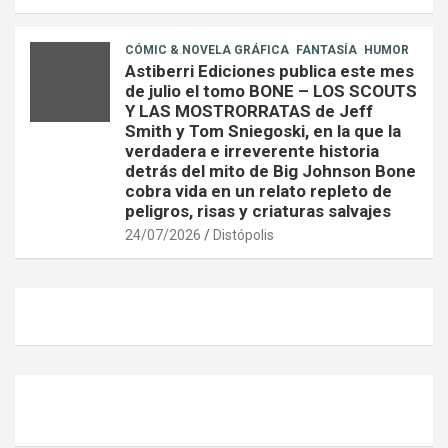
CÓMIC & NOVELA GRÁFICA
FANTASÍA
HUMOR
Astiberri Ediciones publica este mes
de julio el tomo BONE – LOS SCOUTS
Y LAS MOSTRORRATAS de Jeff
Smith y Tom Sniegoski, en la que la
verdadera e irreverente historia
detrás del mito de Big Johnson Bone
cobra vida en un relato repleto de
peligros, risas y criaturas salvajes
24/07/2026
Distópolis