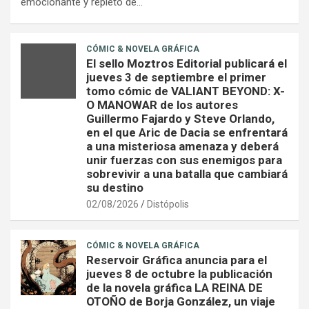
emocionante y repleto de…
CÓMIC & NOVELA GRÁFICA
El sello Moztros Editorial publicará el
jueves 3 de septiembre el primer
tomo cómic de VALIANT BEYOND: X-
O MANOWAR de los autores
Guillermo Fajardo y Steve Orlando,
en el que Aric de Dacia se enfrentará
a una misteriosa amenaza y deberá
unir fuerzas con sus enemigos para
sobrevivir a una batalla que cambiará
su destino
02/08/2026
Distópolis
CÓMIC & NOVELA GRÁFICA
Reservoir Gráfica anuncia para el
jueves 8 de octubre la publicación
de la novela gráfica LA REINA DE
OTOÑO de Borja González, un viaje