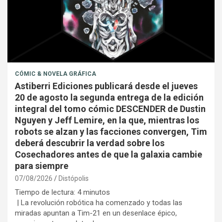
CÓMIC & NOVELA GRÁFICA
Astiberri Ediciones publicará desde el jueves
20 de agosto la segunda entrega de la edición
integral del tomo cómic DESCENDER de Dustin
Nguyen y Jeff Lemire, en la que, mientras los
robots se alzan y las facciones convergen, Tim
deberá descubrir la verdad sobre los
Cosechadores antes de que la galaxia cambie
para siempre
07/08/2026
Distópolis
Tiempo de lectura:
4
minutos
| La revolución robótica ha comenzado y todas las
miradas apuntan a Tim-21 en un desenlace épico,