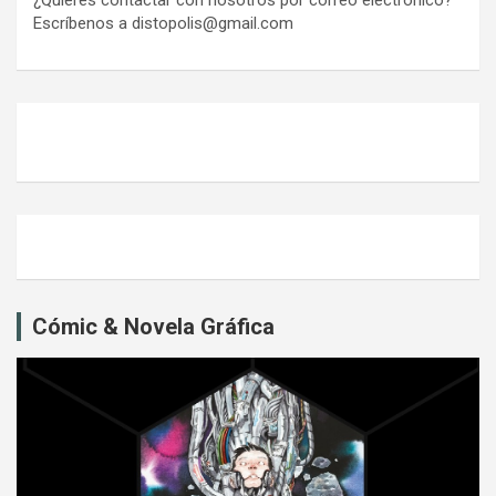
¿Quieres contactar con nosotros por correo electrónico?
Escríbenos a distopolis@gmail.com
Cómic & Novela Gráfica