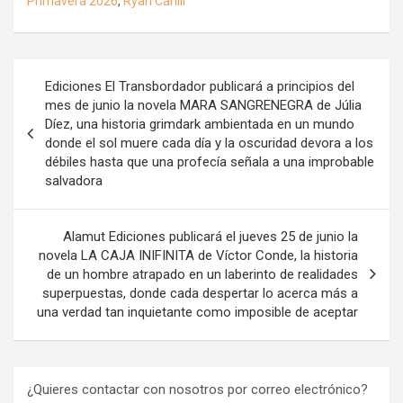
Primavera 2026
,
Ryan Cahill
Navegación
Ediciones El Transbordador publicará a principios del
de
mes de junio la novela MARA SANGRENEGRA de Júlia
Díez, una historia grimdark ambientada en un mundo
entradas
donde el sol muere cada día y la oscuridad devora a los
débiles hasta que una profecía señala a una improbable
salvadora
Alamut Ediciones publicará el jueves 25 de junio la
novela LA CAJA INIFINITA de Víctor Conde, la historia
de un hombre atrapado en un laberinto de realidades
superpuestas, donde cada despertar lo acerca más a
una verdad tan inquietante como imposible de aceptar
¿Quieres contactar con nosotros por correo electrónico?