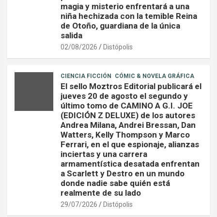
magia y misterio enfrentará a una
niña hechizada con la temible Reina
de Otoño, guardiana de la única
salida
02/08/2026
Distópolis
CIENCIA FICCIÓN
CÓMIC & NOVELA GRÁFICA
El sello Moztros Editorial publicará el
jueves 20 de agosto el segundo y
último tomo de CAMINO A G.I. JOE
(EDICIÓN Z DELUXE) de los autores
Andrea Milana, Andrei Bressan, Dan
Watters, Kelly Thompson y Marco
Ferrari, en el que espionaje, alianzas
inciertas y una carrera
armamentística desatada enfrentan
a Scarlett y Destro en un mundo
donde nadie sabe quién está
realmente de su lado
29/07/2026
Distópolis