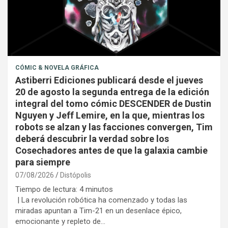
CÓMIC & NOVELA GRÁFICA
Astiberri Ediciones publicará desde el jueves
20 de agosto la segunda entrega de la edición
integral del tomo cómic DESCENDER de Dustin
Nguyen y Jeff Lemire, en la que, mientras los
robots se alzan y las facciones convergen, Tim
deberá descubrir la verdad sobre los
Cosechadores antes de que la galaxia cambie
para siempre
07/08/2026
Distópolis
Tiempo de lectura:
4
minutos
| La revolución robótica ha comenzado y todas las
miradas apuntan a Tim-21 en un desenlace épico,
emocionante y repleto de…