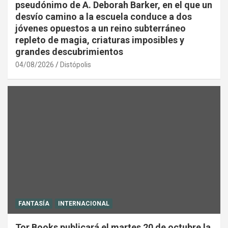
pseudónimo de A. Deborah Barker, en el que un
desvío camino a la escuela conduce a dos
jóvenes opuestos a un reino subterráneo
repleto de magia, criaturas imposibles y
grandes descubrimientos
04/08/2026
Distópolis
FANTASÍA
INTERNACIONAL
Tor Books publicará el martes 20 de octubre la