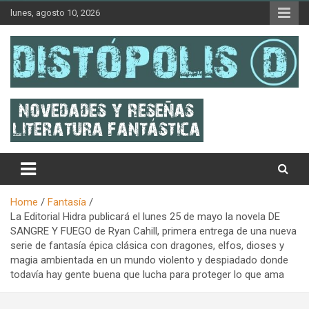
Skip
lunes, agosto 10, 2026
to
content
Novedades & Reseñas Sobre Literatura Fantástica
Distópolis
Home
Fantasía
La Editorial Hidra publicará el lunes 25 de mayo la novela DE
SANGRE Y FUEGO de Ryan Cahill, primera entrega de una nueva
serie de fantasía épica clásica con dragones, elfos, dioses y
magia ambientada en un mundo violento y despiadado donde
todavía hay gente buena que lucha para proteger lo que ama