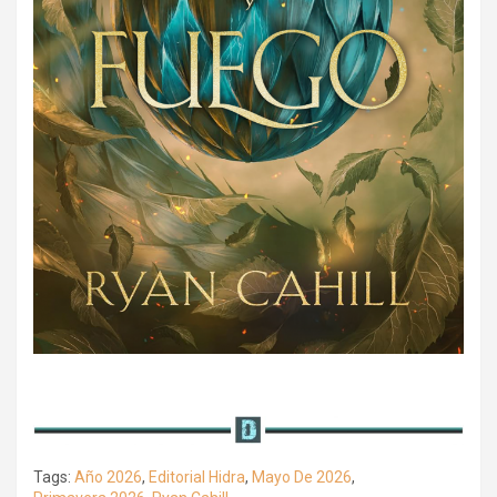
Tags:
Año 2026
,
Editorial Hidra
,
Mayo De 2026
,