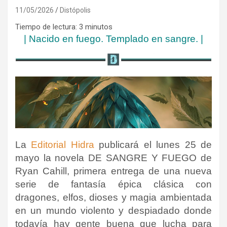
11/05/2026
Distópolis
Tiempo de lectura:
3
minutos
|
Nacido en fuego. Templado en sangre.
|
La
Editorial Hidra
publicará el lunes 25 de
mayo la novela DE SANGRE Y FUEGO de
Ryan Cahill, primera entrega de una nueva
serie de fantasía épica clásica con
dragones, elfos, dioses y magia ambientada
en un mundo violento y despiadado donde
todavía hay gente buena que lucha para