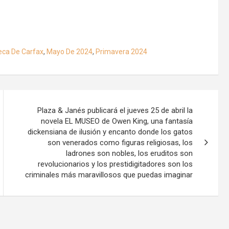
teca De Carfax
,
Mayo De 2024
,
Primavera 2024
Plaza & Janés publicará el jueves 25 de abril la
novela EL MUSEO de Owen King, una fantasía
dickensiana de ilusión y encanto donde los gatos
son venerados como figuras religiosas, los
ladrones son nobles, los eruditos son
revolucionarios y los prestidigitadores son los
criminales más maravillosos que puedas imaginar