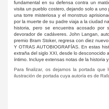
fundamental en su defensa contra un mató
visita un pueblo costero, dejando solo a uno
una torre misteriosa y el monstruo aprisionad
por la muerte de su padre viaja a la ciudad n
historia, pero se encuentra acosado por s
devorador de cadáveres.
John Langan, aut
premio Bram Stoker, regresa con diez nue
Y OTRAS AUTOBIOGRAFÍAS.
En estas hist
extraña del siglo XXI, desde lo desconocido a 
íntimo.
Incluye extensas notas de la historia
Para finalizar, os dejamos la portada que 
ilustración de portada cuya autoría es de Raf