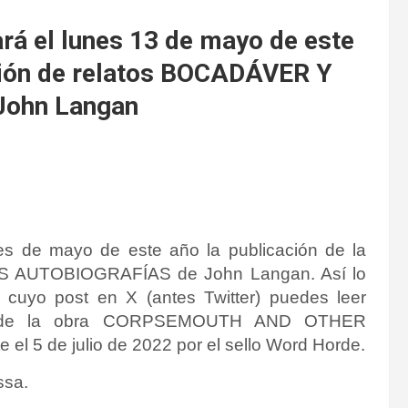
ará el lunes 13 de mayo de este
cción de relatos BOCADÁVER Y
ohn Langan
s de mayo de este año la publicación de la
S AUTOBIOGRAFÍAS de John Langan. Así lo
y cuyo post en X (antes Twitter) puedes leer
 de la obra
CORPSEMOUTH AND OTHER
e el 5 de julio de 2022 por el sello
Word Horde
.
ssa.