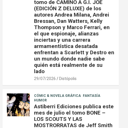
tomo de CAMINO A G.I. JOE
(EDICIÓN Z DELUXE) de los
autores Andrea Milana, Andrei
Bressan, Dan Watters, Kelly
Thompson y Marco Ferrari, en
el que espionaje, alianzas
inciertas y una carrera
armamentística desatada
enfrentan a Scarlett y Destro en
un mundo donde nadie sabe
quién está realmente de su
lado
29/07/2026
Distópolis
CÓMIC & NOVELA GRÁFICA
FANTASÍA
HUMOR
Astiberri Ediciones publica este
mes de julio el tomo BONE –
LOS SCOUTS Y LAS
MOSTRORRATAS de Jeff Smith