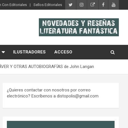
 Con Editoriales
Sellos Editoriales
ILUSTRADORES
ACCESO
BOCADÁVER Y OTRAS AUTOBIOGRAFÍAS de John Langan
¿Quieres contactar con nosotros por correo
electrónico? Escríbenos a distopolis@gmail.com