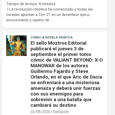
Tiempo de lectura:
4
minutos
| La revolución robótica ha comenzado y todas las
miradas apuntan a Tim-21 en un desenlace épico,
emocionante y repleto de…
CÓMIC & NOVELA GRÁFICA
El sello Moztros Editorial
publicará el jueves 3 de
septiembre el primer tomo
cómic de VALIANT BEYOND: X-O
MANOWAR de los autores
Guillermo Fajardo y Steve
Orlando, en el que Aric de Dacia
se enfrentará a una misteriosa
amenaza y deberá unir fuerzas
con sus enemigos para
sobrevivir a una batalla que
cambiará su destino
02/08/2026
Distópolis