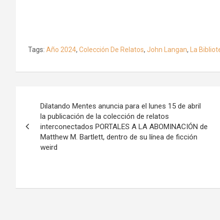
Tags:
Año 2024
,
Colección De Relatos
,
John Langan
,
La Biblio
Navegación
Dilatando Mentes anuncia para el lunes 15 de abril
de
la publicación de la colección de relatos
interconectados PORTALES A LA ABOMINACIÓN de
entradas
Matthew M. Bartlett, dentro de su línea de ficción
weird