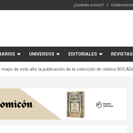
¿Quiénes somos?
Colaboración
RARIOS
UNIVERSOS
EDITORIALES
REVISTAS
3 de mayo de este año la publicación de la colección de relatos 